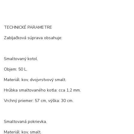
TECHNICKÉ PARAMETRE
Zabíjačková súprava obsahuje:
Smaltovaný kotol.
Objem: 50 L.
Materiál: kov, dvojvrstvový smalt.
Hrúbka smaltovaného kotla: cca 1,2 mm.
Vrchný priemer: 57 cm, výška: 30 cm.
Smaltovaná pokrievka.
Materiál: kov, smalt.