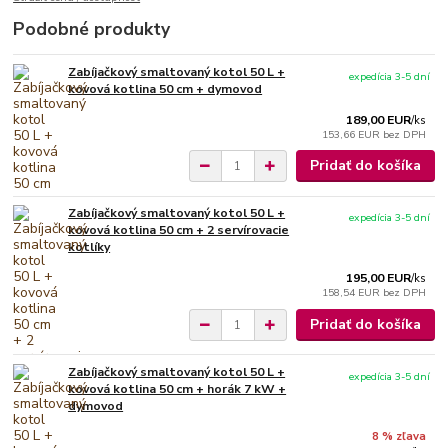
Podobné produkty
Zabíjačkový smaltovaný kotol 50 L +
expedícia 3-5 dní
kovová kotlina 50 cm + dymovod
189,00 EUR
/
ks
153,66 EUR
bez DPH
Pridať do košíka
Zabíjačkový smaltovaný kotol 50 L +
expedícia 3-5 dní
kovová kotlina 50 cm + 2 servírovacie
kotlíky
195,00 EUR
/
ks
158,54 EUR
bez DPH
Pridať do košíka
Zabíjačkový smaltovaný kotol 50 L +
expedícia 3-5 dní
kovová kotlina 50 cm + horák 7 kW +
dymovod
8 % zľava