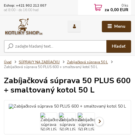
0
ks
Eshop: +421 902 212 007
za
0,00 EUR
od 8:00 - do 16:00 hod
Menu
Hľadať
Úvod
SÚPRAVY NA ZABÍJAČKU
Zabíjačková súprava 50 L
Zabíjačková súprava 50 PLUS 600 + smaltovaný kotol 50 L
Zabíjačková súprava 50 PLUS 600
+ smaltovaný kotol 50 L