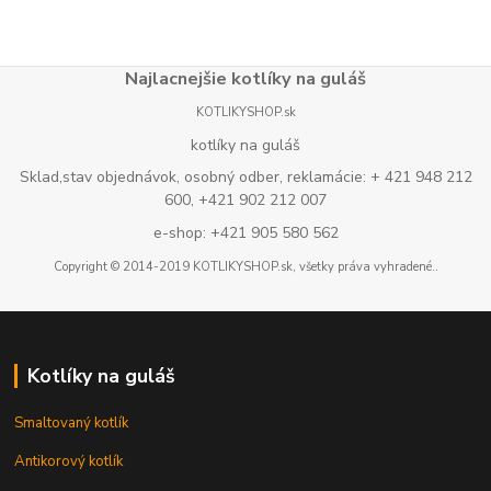
Najlacnejšie kotlíky na guláš
KOTLIKYSHOP.sk
kotlíky na guláš
Sklad,stav objednávok, osobný odber, reklamácie: + 421 948 212
600, +421 902 212 007
e-shop: +421 905 580 562
Copyright © 2014-2019 KOTLIKYSHOP.sk, všetky práva vyhradené..
Kotlíky na guláš
Smaltovaný kotlík
Antikorový kotlík