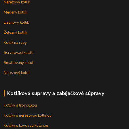
Nerezový kotlík
Medený kotlík
Liatinový kotlík
Železný kotlík
Kotlík na ryby
Servírovací kotlík
Smaltovaný kotol
Nerezový kotol
Kotlíkové súpravy a zabíjačkové súpravy
Kotlíky s trojnožkou
Kotlíky s nerezovou kotlinou
Kotlíky s kovovou kotlinou