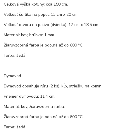
Celková výška kotliny: cca 158 cm.
Veľkosť šuflíka na popol: 13 cm x 20 cm.
Veľkosť otvoru na palivo (dvierka): 17 cm x 18,5 cm.
Materiál: kov, hrúbka: 1 mm.
Žiaruvzdorná farba je odolná až do 600 °C.
Farba: šedá.
Dymovod.
Dymovod obsahuje rúru (2 ks), kĺb, striešku na komín.
Priemer dymovodu: 11,4 cm.
Materiál: kov, žiaruvzdorná farba.
Žiaruvzdorná farba je odolná až do 600 °C.
Farba: šedá.