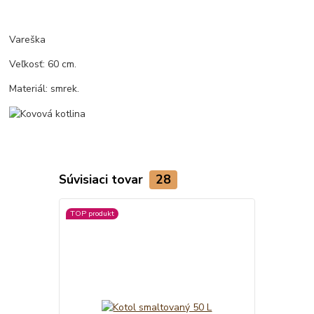
Vareška
Veľkosť: 60 cm.
Materiál: smrek.
Súvisiaci tovar
28
TOP produkt