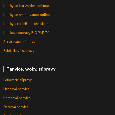
Kotlíky so žiaruvzdor. kotlinou
Kotlíky so smaltovanou kotlinou
Kotlíky s chráničom, ohniskom
Kotlíkové súpravy BIG PARTY
Servírovacie súpravy
Zabíjačkové súpravy
Panvice, woky, súpravy
Grilovacie súpravy
Liatinová panvica
Nerezová panvica
Oceľová panvica