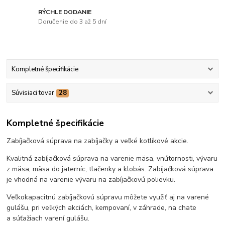
RÝCHLE DODANIE
Doručenie do 3 až 5 dní
Kompletné špecifikácie
Súvisiaci tovar
28
Kompletné špecifikácie
Zabíjačková súprava na zabíjačky a veľké kotlíkové akcie.
Kvalitná zabíjačková súprava na varenie mäsa, vnútornosti, vývaru
z mäsa, mäsa do jaterníc, tlačenky a klobás. Zabíjačková súprava
je vhodná na varenie vývaru na zabíjačkovú polievku.
Veľkokapacitnú zabíjačkovú súpravu môžete využiť aj na varené
gulášu, pri veľkých akciách, kempovaní, v záhrade, na chate
a súťažiach varení gulášu.