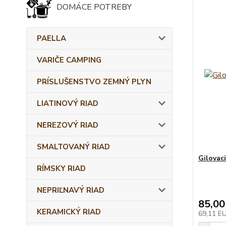
DOMÁCE POTREBY
PAELLA
VARIČE CAMPING
PRÍSLUŠENSTVO ZEMNÝ PLYN
LIATINOVÝ RIAD
NEREZOVÝ RIAD
SMALTOVANÝ RIAD
Gilovaci
RÍMSKY RIAD
NEPRIĽNAVÝ RIAD
85,00
KERAMICKÝ RIAD
69,11 E