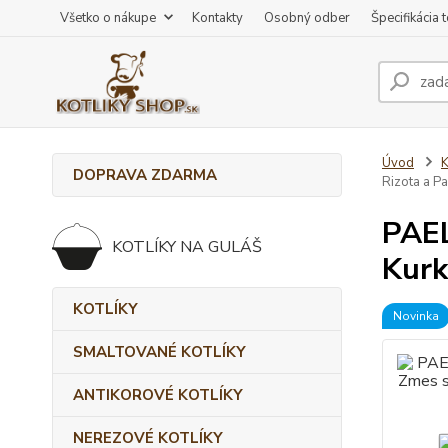
Všetko o nákupe
Kontakty
Osobný odber
Špecifikácia 
Úvod
K
DOPRAVA ZDARMA
Rizota a Pa
PAEL
KOTLÍKY NA GULÁŠ
Kurk
KOTLÍKY
Novinka
SMALTOVANÉ KOTLÍKY
ANTIKOROVÉ KOTLÍKY
NEREZOVÉ KOTLÍKY