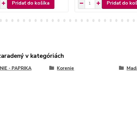
Pridať do košíka
Pridať do ko
zaradený v kategóriách
NIE - PAPRIKA
Korenie
Maďa