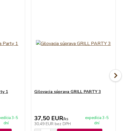
ty 1
Gilovacia súprava GRILL PARTY 3
Gi
37,50 EUR
3
edícia 3-5
expedícia 3-5
/
ks
dní
dní
30,49 EUR
bez DPH
31