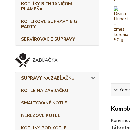
KOTLÍKY S CHRÁNIČOM
PLAMEŇA
KOTLÍKOVÉ SÚPRAVY BIG
PARTY
SERVÍROVACIE SÚPRAVY
ZABÍJAČKA
SÚPRAVY NA ZABÍJAČKU
Kompl
KOTLE NA ZABÍJAČKU
SMALTOVANÉ KOTLE
Komple
NEREZOVÉ KOTLE
Korenino
Táto star
KOTLINY POD KOTLE