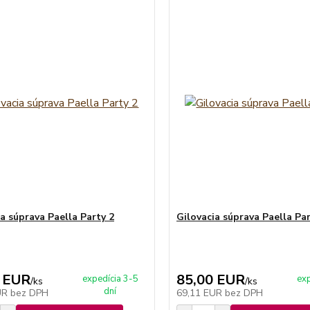
a súprava Paella Party 2
Gilovacia súprava Paella Par
 EUR
85,00 EUR
expedícia 3-5
exp
/
ks
/
ks
dní
UR
bez DPH
69,11 EUR
bez DPH