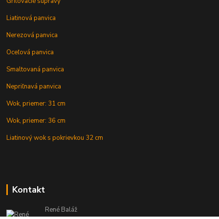
Grilovacie súpravy
Liatinová panvica
Nerezová panvica
Oceľová panvica
Smaltovaná panvica
Nepriľnavá panvica
Wok, priemer: 31 cm
Wok, priemer: 36 cm
Liatinový wok s pokrievkou 32 cm
Kontakt
René Baláž