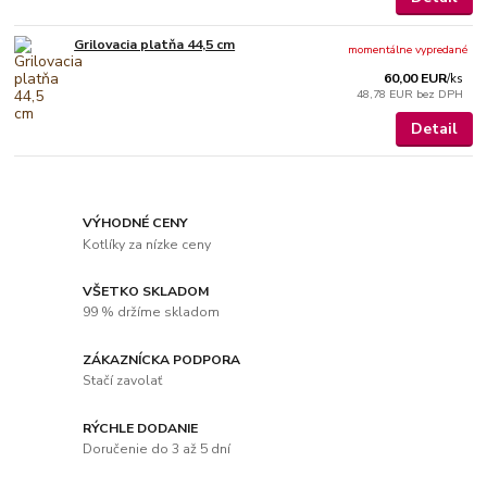
Grilovacia platňa 44,5 cm
momentálne vypredané
60,00 EUR
/
ks
48,78 EUR
bez DPH
Detail
VÝHODNÉ CENY
Kotlíky za nízke ceny
VŠETKO SKLADOM
99 % držíme skladom
ZÁKAZNÍCKA PODPORA
Stačí zavolať
RÝCHLE DODANIE
Doručenie do 3 až 5 dní