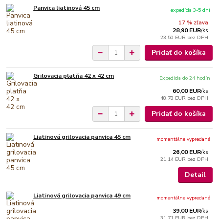
Panvica liatinová 45 cm
expedícia 3-5 dní
17 % zľava
28,90 EUR
/
ks
23,50 EUR
bez DPH
Pridať do košíka
Grilovacia platňa 42 x 42 cm
Expedícia do 24 hodín
60,00 EUR
/
ks
48,78 EUR
bez DPH
Pridať do košíka
Liatinová grilovacia panvica 45 cm
momentálne vypredané
26,00 EUR
/
ks
21,14 EUR
bez DPH
Detail
Liatinová grilovacia panvica 49 cm
momentálne vypredané
39,00 EUR
/
ks
31,71 EUR
bez DPH