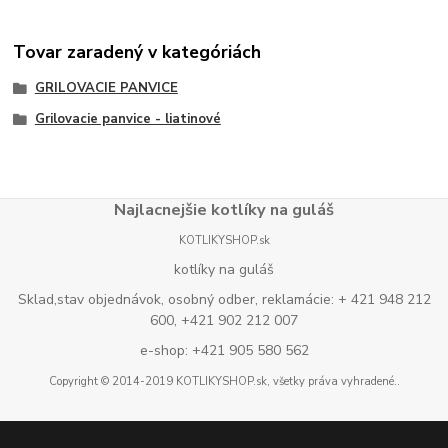
Tovar zaradený v kategóriách
GRILOVACIE PANVICE
Grilovacie panvice - liatinové
Najlacnejšie kotlíky na guláš
KOTLIKYSHOP.sk
kotlíky na guláš
Sklad,stav objednávok, osobný odber, reklamácie: + 421 948 212
600, +421 902 212 007
e-shop: +421 905 580 562
Copyright © 2014-2019 KOTLIKYSHOP.sk, všetky práva vyhradené..