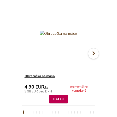
Obracačka na mäso
Obracačka 
4,90 EUR
5,50 EU
momentálne
/
ks
vypredané
3,98 EUR
bez DPH
4,47 EUR
be
Detail