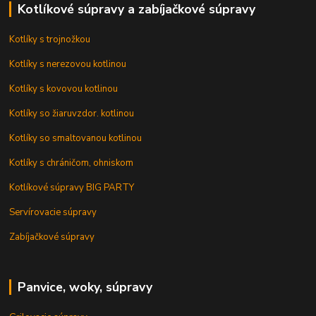
Kotlíkové súpravy a zabíjačkové súpravy
Kotlíky s trojnožkou
Kotlíky s nerezovou kotlinou
Kotlíky s kovovou kotlinou
Kotlíky so žiaruvzdor. kotlinou
Kotlíky so smaltovanou kotlinou
Kotlíky s chráničom, ohniskom
Kotlíkové súpravy BIG PARTY
Servírovacie súpravy
Zabíjačkové súpravy
Panvice, woky, súpravy