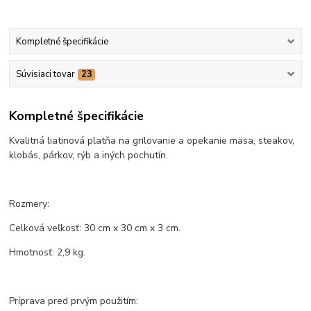
Kompletné špecifikácie
Súvisiaci tovar
23
Kompletné špecifikácie
Kvalitná liatinová platňa na grilovanie a opekanie mäsa, steakov,
klobás, párkov, rýb a iných pochutín.
Rozmery:
Celková veľkosť: 30 cm x 30 cm x 3 cm.
Hmotnosť: 2,9 kg.
Príprava pred prvým použitím: