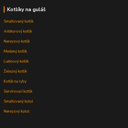
Kotlíky na guláš
Smaltovaný kotlík
Antikorový kotlík
Nerezový kotlík
Medený kotlík
Liatinový kotlík
Železný kotlík
Kotlík na ryby
Servírovací kotlík
Smaltovaný kotol
Nerezový kotol