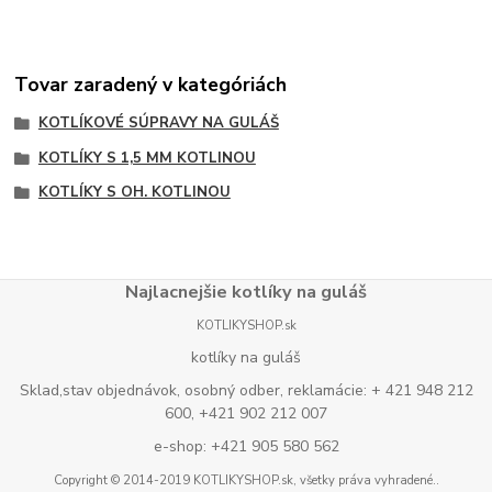
Tovar zaradený v kategóriách
KOTLÍKOVÉ SÚPRAVY NA GULÁŠ
KOTLÍKY S 1,5 MM KOTLINOU
KOTLÍKY S OH. KOTLINOU
Najlacnejšie kotlíky na guláš
KOTLIKYSHOP.sk
kotlíky na guláš
Sklad,stav objednávok, osobný odber, reklamácie: + 421 948 212
600, +421 902 212 007
e-shop: +421 905 580 562
Copyright © 2014-2019 KOTLIKYSHOP.sk, všetky práva vyhradené..