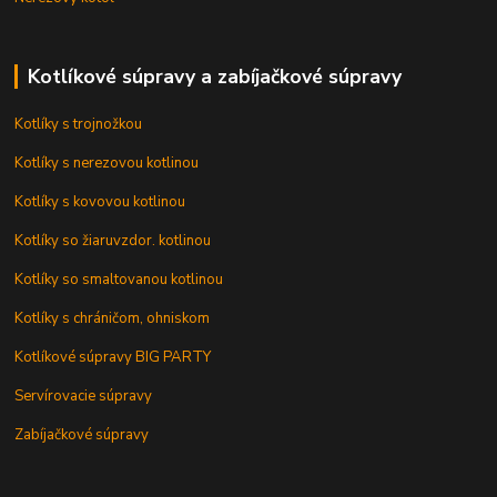
Kotlíkové súpravy a zabíjačkové súpravy
Kotlíky s trojnožkou
Kotlíky s nerezovou kotlinou
Kotlíky s kovovou kotlinou
Kotlíky so žiaruvzdor. kotlinou
Kotlíky so smaltovanou kotlinou
Kotlíky s chráničom, ohniskom
Kotlíkové súpravy BIG PARTY
Servírovacie súpravy
Zabíjačkové súpravy