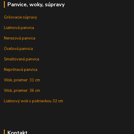
Panvice, woky, súpravy
Grilovacie súpravy
Liatinová panvica
Nerezová panvica
Oceľová panvica
Smaltovaná panvica
Nepriľnavá panvica
Wok, priemer: 31 cm
Wok, priemer: 36 cm
Liatinový wok s pokrievkou 32 cm
Kontakt