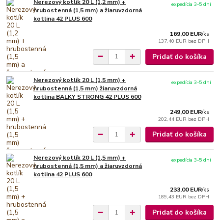
Nerezový kotlík 20 L (1,2 mm) +
expedícia 3-5 dní
hrubostenná (1,5 mm) a žiaruvzdorná
kotlina 42 PLUS 600
169,00 EUR
/
ks
137,40 EUR
bez DPH
Pridať do košíka
Nerezový kotlík 20 L (1,5 mm) +
expedícia 3-5 dní
hrubostenná (1,5 mm) žiaruvzdorná
kotlina BALKY STRONG 42 PLUS 600
249,00 EUR
/
ks
202,44 EUR
bez DPH
Pridať do košíka
Nerezový kotlík 20 L (1,5 mm) +
expedícia 3-5 dní
hrubostenná (1,5 mm) a žiaruvzdorná
kotlina 42 PLUS 600
233,00 EUR
/
ks
189,43 EUR
bez DPH
Pridať do košíka