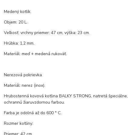
Medený kotlík.
Objem: 20 L.
Veľkosť: vrchny priemer: 47 cm, výška: 23 cm.
Hrúbka: 1,2 mm.
Materiál: meď + medená rukoväť.
Nerezová pokrievka
Materiál: nerez (inox).
Hrubostenná kovová kotlina BALKY STRONG, natretá špeciálne,
ochrannú žiaruvzdornou farbou.
Farba je odolná až do 600 ° C.
Rozmer kotliny:
Priemer: 42 cm.