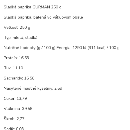
Sladká paprika GURMÁN 250 g
Sladká paprika, balená vo vákuovom obale
Veľkosť: 250 g
Typ: mletá, sladká
Nutričné hodnoty (g / 100 g) Energia: 1290 kJ (311 kcal) / 100 g
Proteín: 16,53
Tuk: 11,10
Sacharidy: 16,56
Nasýtené mastné kyseliny: 2,69
Cukor: 13,79
Vláknina: 39,58
Škrob: 2,77
Sodík: 0,03