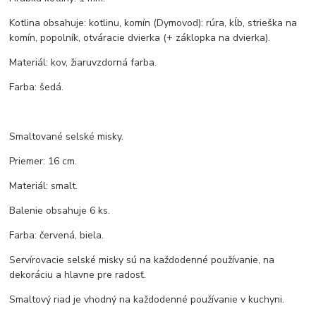
Kotlina obsahuje: kotlinu, komín (Dymovod): rúra, kĺb, strieška na
komín, popolník, otváracie dvierka (+ záklopka na dvierka).
Materiál: kov, žiaruvzdorná farba.
Farba: šedá.
Smaltované selské misky.
Priemer: 16 cm.
Materiál: smalt.
Balenie obsahuje 6 ks.
Farba: červená, biela.
Servírovacie selské misky sú na každodenné používanie, na
dekoráciu a hlavne pre radosť.
Smaltový riad je vhodný na každodenné používanie v kuchyni.