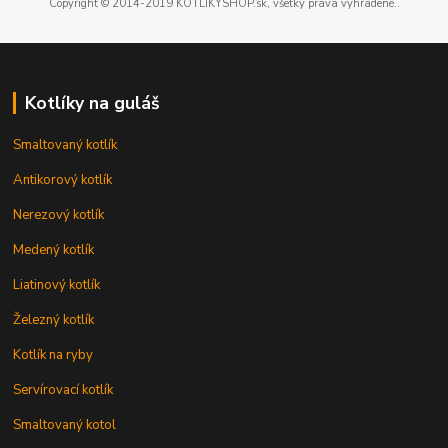
Copyright © 2014-2019 KOTLIKYSHOP.sk, všetky práva vyhradené..
Kotlíky na guláš
Smaltovaný kotlík
Antikorový kotlík
Nerezový kotlík
Medený kotlík
Liatinový kotlík
Železný kotlík
Kotlík na ryby
Servírovací kotlík
Smaltovaný kotol