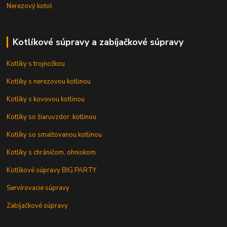
Nerezový kotol
Kotlíkové súpravy a zabíjačkové súpravy
Kotlíky s trojnožkou
Kotlíky s nerezovou kotlinou
Kotlíky s kovovou kotlinou
Kotlíky so žiaruvzdor. kotlinou
Kotlíky so smaltovanou kotlinou
Kotlíky s chráničom, ohniskom
Kotlíkové súpravy BIG PARTY
Servírovacie súpravy
Zabíjačkové súpravy