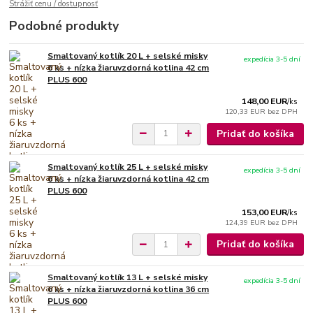
Strážiť cenu / dostupnosť
Podobné produkty
Smaltovaný kotlík 20 L + selské misky
expedícia 3-5 dní
6 ks + nízka žiaruvzdorná kotlina 42 cm
PLUS 600
148,00 EUR
/
ks
120,33 EUR
bez DPH
Pridať do košíka
Smaltovaný kotlík 25 L + selské misky
expedícia 3-5 dní
6 ks + nízka žiaruvzdorná kotlina 42 cm
PLUS 600
153,00 EUR
/
ks
124,39 EUR
bez DPH
Pridať do košíka
Smaltovaný kotlík 13 L + selské misky
expedícia 3-5 dní
6 ks + nízka žiaruvzdorná kotlina 36 cm
PLUS 600