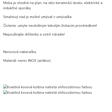
Miska je vhodná na plyn, na sklo keramickú dosku, elektrické a
indukčné sporáky.
Smaltový riad je možné umývať v umývačke.
Čistenie: umyte neutrálnym tekutým čistiacim prostriedkom!
Nepoužívajte drôtenky a ostré náradie!
Nerezová naberačka.
Materiál: nerez INOX (antikor).