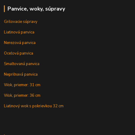
Panvice, woky, súpravy
Grilovacie súpravy
Liatinová panvica
Nerezová panvica
Oceľová panvica
Smaltovaná panvica
Nepriľnavá panvica
Wok, priemer: 31 cm
Wok, priemer: 36 cm
Liatinový wok s pokrievkou 32 cm