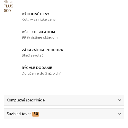
VÝHODNÉ CENY
Kotlíky za nízke ceny
VŠETKO SKLADOM
99 % držíme skladom
ZÁKAZNÍCKA PODPORA
Stačí zavolať
RÝCHLE DODANIE
Doručenie do 3 až 5 dní
Kompletné špecifikácie
Súvisiaci tovar
50