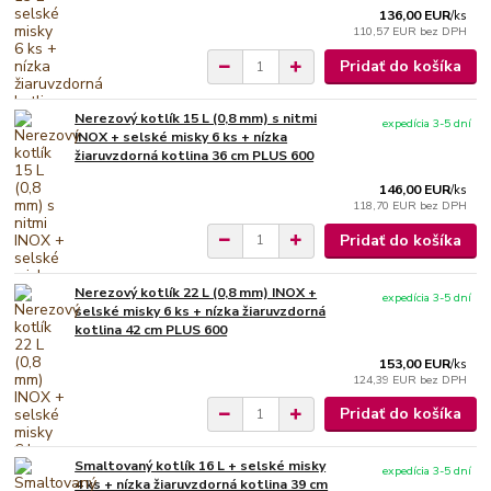
136,00 EUR
/
ks
110,57 EUR
bez DPH
Pridať do košíka
Nerezový kotlík 15 L (0,8 mm) s nitmi
expedícia 3-5 dní
INOX + selské misky 6 ks + nízka
žiaruvzdorná kotlina 36 cm PLUS 600
146,00 EUR
/
ks
118,70 EUR
bez DPH
Pridať do košíka
Nerezový kotlík 22 L (0,8 mm) INOX +
expedícia 3-5 dní
selské misky 6 ks + nízka žiaruvzdorná
kotlina 42 cm PLUS 600
153,00 EUR
/
ks
124,39 EUR
bez DPH
Pridať do košíka
Smaltovaný kotlík 16 L + selské misky
expedícia 3-5 dní
4 ks + nízka žiaruvzdorná kotlina 39 cm