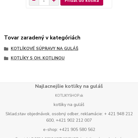
Pridať do košíka
Tovar zaradený v kategóriách
KOTLÍKOVÉ SÚPRAVY NA GULÁŠ
KOTLÍKY S OH. KOTLINOU
Najlacnejšie kotlíky na guláš
KOTLIKYSHOP.sk
kotlíky na guláš
Sklad,stav objednávok, osobný odber, reklamácie: + 421 948 212
600, +421 902 212 007
e-shop: +421 905 580 562