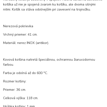
kotlíka už nie je spojená zvarom ku kotlíku, ale dvoma silnými
nitmi. Kotlík sa stáva odolnejším pri zavesení na trojnožku.
Nerezová pokrievka
Vrchný priemer: 41 cm.
Materiál: nerez INOX (antikor).
Kovová kotlina natretá špeciálnou, ochrannou žiaruvzdornou
farbou.
Farba je odolná až do 600 °C.
Rozmer kotliny:
Priemer: 36 cm.
Celková výška: 118 cm.
Hrúbka kotliny: 1 mm.