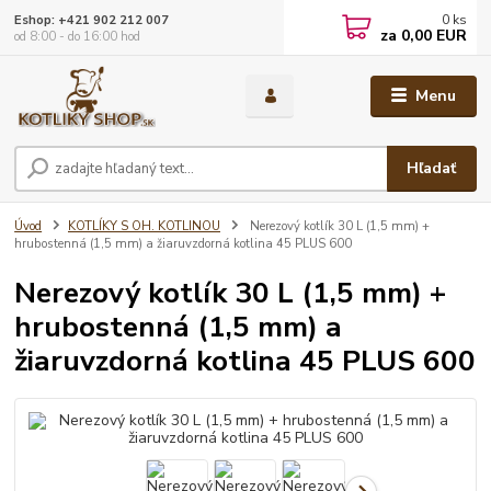
0
ks
Eshop: +421 902 212 007
za
0,00 EUR
od 8:00 - do 16:00 hod
Menu
Hľadať
Úvod
KOTLÍKY S OH. KOTLINOU
Nerezový kotlík 30 L (1,5 mm) +
hrubostenná (1,5 mm) a žiaruvzdorná kotlina 45 PLUS 600
Nerezový kotlík 30 L (1,5 mm) +
hrubostenná (1,5 mm) a
žiaruvzdorná kotlina 45 PLUS 600