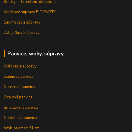
Kotlíky s chráničom, ohniskom
Kotlíkové súpravy BIG PARTY
Servírovacie súpravy
Zabíjačkové súpravy
Panvice, woky, súpravy
Grilovacie súpravy
Liatinová panvica
Nerezová panvica
Oceľová panvica
Smaltovaná panvica
Nepriľnavá panvica
Wok, priemer: 31 cm