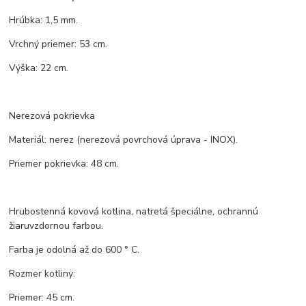
Hrúbka: 1,5 mm.
Vrchný priemer: 53 cm.
Výška: 22 cm.
Nerezová pokrievka
Materiál: nerez (nerezová povrchová úprava - INOX).
Priemer pokrievka: 48 cm.
Hrubostenná kovová kotlina, natretá špeciálne, ochrannú
žiaruvzdornou farbou.
Farba je odolná až do 600 ° C.
Rozmer kotliny:
Priemer: 45 cm.