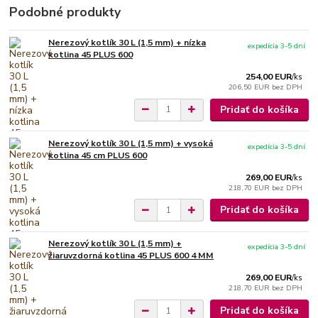
Podobné produkty
Nerezový kotlík 30 L (1,5 mm) + nízka
expedícia 3-5 dní
kotlina 45 PLUS 600
254,00 EUR
/
ks
206,50 EUR
bez DPH
Pridať do košíka
Nerezový kotlík 30 L (1,5 mm) + vysoká
expedícia 3-5 dní
kotlina 45 cm PLUS 600
269,00 EUR
/
ks
218,70 EUR
bez DPH
Pridať do košíka
Nerezový kotlík 30 L (1,5 mm) +
expedícia 3-5 dní
žiaruvzdorná kotlina 45 PLUS 600 4 MM
269,00 EUR
/
ks
218,70 EUR
bez DPH
Pridať do košíka