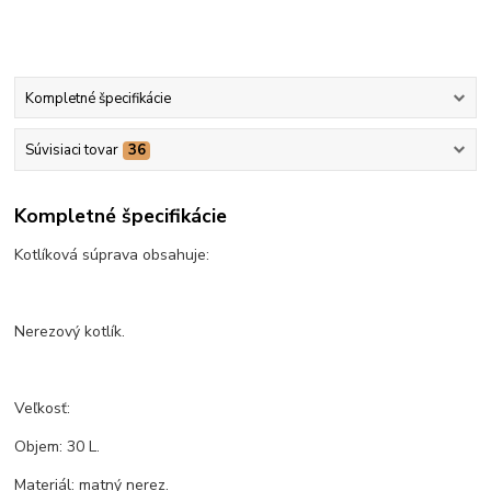
Kompletné špecifikácie
Súvisiaci tovar
36
Kompletné špecifikácie
Kotlíková súprava obsahuje:
Nerezový kotlík.
Veľkosť:
Objem: 30 L.
Materiál: matný nerez.