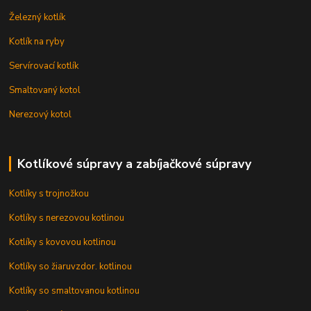
Železný kotlík
Kotlík na ryby
Servírovací kotlík
Smaltovaný kotol
Nerezový kotol
Kotlíkové súpravy a zabíjačkové súpravy
Kotlíky s trojnožkou
Kotlíky s nerezovou kotlinou
Kotlíky s kovovou kotlinou
Kotlíky so žiaruvzdor. kotlinou
Kotlíky so smaltovanou kotlinou