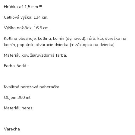
Hrúbka až 1,5 mm !!!
Celková výška: 134 cm.
Výška nožičiek: 16,5 cm.
Kotlina obsahuje: kotlinu, komín (dymovod): rúra, kĺb, strieška na
komín, popolník, otváracie dvierka (+ záklopka na dvierka).
Materiál: kov, žiaruvzdorná farba.
Farba: šedá.
Kvalitná nerezová naberačka
Objem 350 ml.
Materiál: nerez.
Varecha