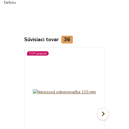
Súvisiaci tovar
36
TOP produkt