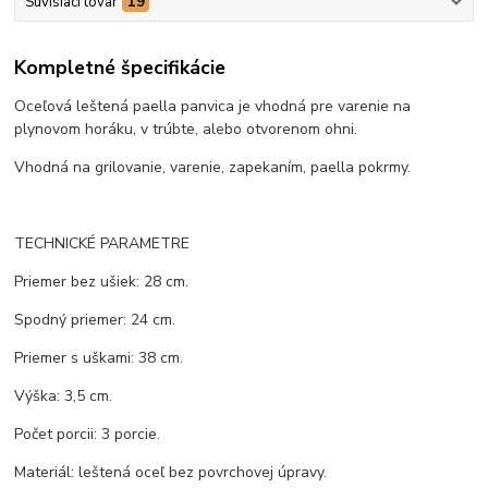
Súvisiaci tovar
19
Kompletné špecifikácie
Oceľová leštená paella panvica je vhodná pre varenie na
plynovom horáku, v trúbte, alebo otvorenom ohni.
Vhodná na grilovanie, varenie, zapekaním, paella pokrmy.
TECHNICKÉ PARAMETRE
Priemer bez ušiek: 28 cm.
Spodný priemer: 24 cm.
Priemer s uškami: 38 cm.
Výška: 3,5 cm.
Počet porcii: 3 porcie.
Materiál: leštená oceľ bez povrchovej úpravy.