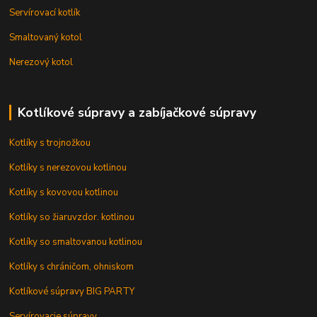
Servírovací kotlík
Smaltovaný kotol
Nerezový kotol
Kotlíkové súpravy a zabíjačkové súpravy
Kotlíky s trojnožkou
Kotlíky s nerezovou kotlinou
Kotlíky s kovovou kotlinou
Kotlíky so žiaruvzdor. kotlinou
Kotlíky so smaltovanou kotlinou
Kotlíky s chráničom, ohniskom
Kotlíkové súpravy BIG PARTY
Servírovacie súpravy