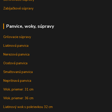
Zabíjačkové súpravy
Panvice, woky, súpravy
Grilovacie súpravy
Liatinová panvica
Nerezová panvica
Oceľová panvica
Smaltovaná panvica
Nepriľnavá panvica
Wok, priemer: 31 cm
Wok, priemer: 36 cm
Liatinový wok s pokrievkou 32 cm