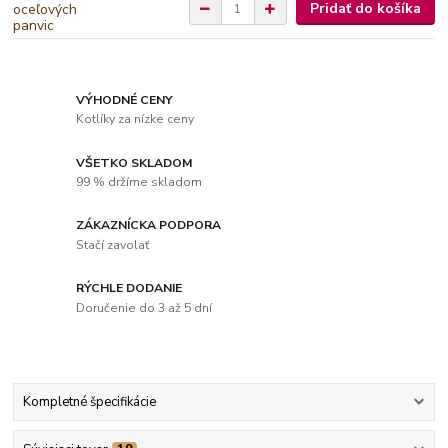
Pridať do košíka
VÝHODNÉ CENY
Kotlíky za nízke ceny
VŠETKO SKLADOM
99 % držíme skladom
ZÁKAZNÍCKA PODPORA
Stačí zavolať
RÝCHLE DODANIE
Doručenie do 3 až 5 dní
Kompletné špecifikácie