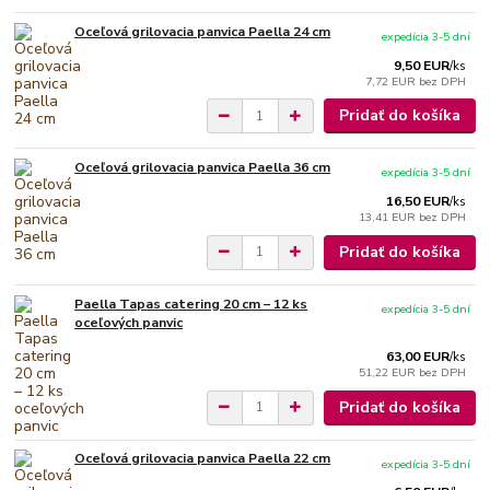
Oceľová grilovacia panvica Paella 24 cm
expedícia 3-5 dní
9,50 EUR
/
ks
7,72 EUR
bez DPH
Pridať do košíka
Oceľová grilovacia panvica Paella 36 cm
expedícia 3-5 dní
16,50 EUR
/
ks
13,41 EUR
bez DPH
Pridať do košíka
Paella Tapas catering 20 cm – 12 ks
expedícia 3-5 dní
oceľových panvic
63,00 EUR
/
ks
51,22 EUR
bez DPH
Pridať do košíka
Oceľová grilovacia panvica Paella 22 cm
expedícia 3-5 dní