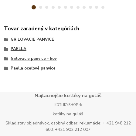
Tovar zaradený v kategóriách
GRILOVACIE PANVICE
PAELLA
Grilovacie panvice - kov
Paella oceľové panvice
Najlacnejšie kotlíky na guláš
KOTLIKYSHOP.sk
kotlíky na guláš
Sklad,stav objednávok, osobný odber, reklamácie: + 421 948 212
600, +421 902 212 007