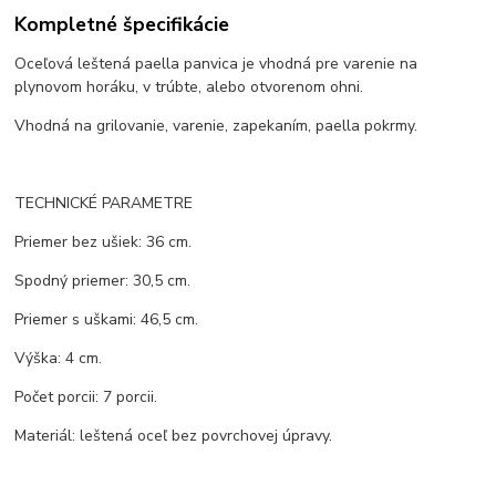
Kompletné špecifikácie
Oceľová leštená paella panvica je vhodná pre varenie na
plynovom horáku, v trúbte, alebo otvorenom ohni.
Vhodná na grilovanie, varenie, zapekaním, paella pokrmy.
TECHNICKÉ PARAMETRE
Priemer bez ušiek: 36 cm.
Spodný priemer: 30,5 cm.
Priemer s uškami: 46,5 cm.
Výška: 4 cm.
Počet porcii: 7 porcii.
Materiál: leštená oceľ bez povrchovej úpravy.