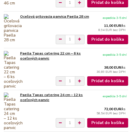
Pridať do košíka
Oceľová grilovacia panvica Paella 28 cm
expedícia 3-5 dní
11,00 EUR
/
ks
8,94 EUR
bez DPH
Pridať do košíka
Paella Tapas catering 22 cm – 6 ks
expedícia 3-5 dní
oceľových panvic
38,00 EUR
/
ks
30,89 EUR
bez DPH
Pridať do košíka
Paella Tapas catering 24 cm – 12 ks
expedícia 3-5 dní
oceľových panvic
72,00 EUR
/
ks
58,54 EUR
bez DPH
Pridať do košíka