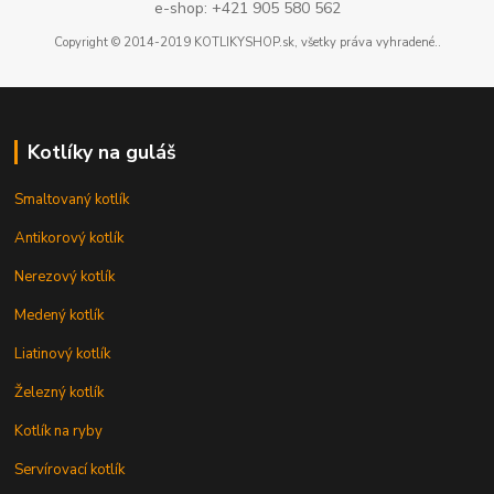
e-shop: +421 905 580 562
Copyright © 2014-2019 KOTLIKYSHOP.sk, všetky práva vyhradené..
Kotlíky na guláš
Smaltovaný kotlík
Antikorový kotlík
Nerezový kotlík
Medený kotlík
Liatinový kotlík
Železný kotlík
Kotlík na ryby
Servírovací kotlík