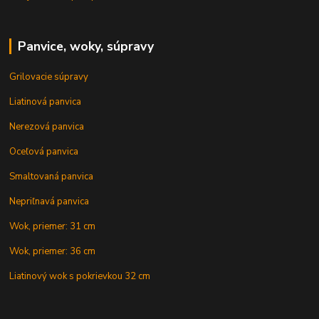
Panvice, woky, súpravy
Grilovacie súpravy
Liatinová panvica
Nerezová panvica
Oceľová panvica
Smaltovaná panvica
Nepriľnavá panvica
Wok, priemer: 31 cm
Wok, priemer: 36 cm
Liatinový wok s pokrievkou 32 cm