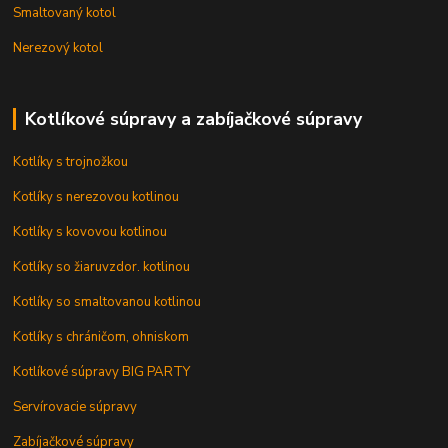
Smaltovaný kotol
Nerezový kotol
Kotlíkové súpravy a zabíjačkové súpravy
Kotlíky s trojnožkou
Kotlíky s nerezovou kotlinou
Kotlíky s kovovou kotlinou
Kotlíky so žiaruvzdor. kotlinou
Kotlíky so smaltovanou kotlinou
Kotlíky s chráničom, ohniskom
Kotlíkové súpravy BIG PARTY
Servírovacie súpravy
Zabíjačkové súpravy