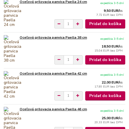
Oceľová grilovacia panvica Paella 24 cm
expedícia 3-5 dní
9,50 EUR
/
ks
7,72 EUR
bez DPH
Pridať do košíka
Oceľová grilovacia panvica Paella 38 cm
expedícia 3-5 dní
18,50 EUR
/
ks
15,04 EUR
bez DPH
Pridať do košíka
Oceľová grilovacia panvica Paella 42 cm
expedícia 3-5 dní
22,00 EUR
/
ks
17,89 EUR
bez DPH
Pridať do košíka
Oceľová grilovacia panvica Paella 46 cm
expedícia 3-5 dní
25,00 EUR
/
ks
20,33 EUR
bez DPH