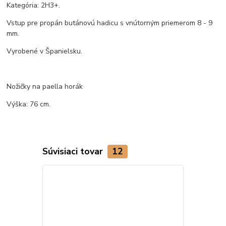
Kategória: 2H3+.
Vstup pre propán butánovú hadicu s vnútorným priemerom 8 - 9
mm.
Vyrobené v Španielsku.
Nožičky na paella horák
Výška: 76 cm.
Súvisiaci tovar
12
Novinka