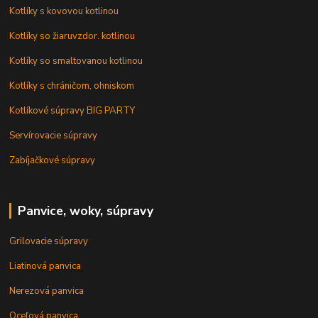
Kotlíky s kovovou kotlinou
Kotlíky so žiaruvzdor. kotlinou
Kotlíky so smaltovanou kotlinou
Kotlíky s chráničom, ohniskom
Kotlíkové súpravy BIG PARTY
Servírovacie súpravy
Zabíjačkové súpravy
Panvice, woky, súpravy
Grilovacie súpravy
Liatinová panvica
Nerezová panvica
Oceľová panvica