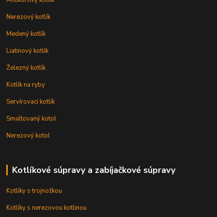
Nerezový kotlík
Medený kotlík
Liatinový kotlík
Železný kotlík
Kotlík na ryby
Servírovací kotlík
Smaltovaný kotol
Nerezový kotol
Kotlíkové súpravy a zabíjačkové súpravy
Kotlíky s trojnožkou
Kotlíky s nerezovou kotlinou