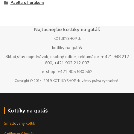
Paella s horákom
Najlacnejšie kotlíky na guláš
KOTLIKYSHOP.sk
kotlíky na guláš
Sklad,stav objednávok, osobný odber, reklamácie: + 421 948 212
600, +421 902 212 007
e-shop: +421 905 580 562
Copyright © 2014-2019 KOTLIKYSHOP.sk, všetky práva vyhradené..
Kotlíky na guláš
Smaltovaný kotlík
Antikorový kotlík