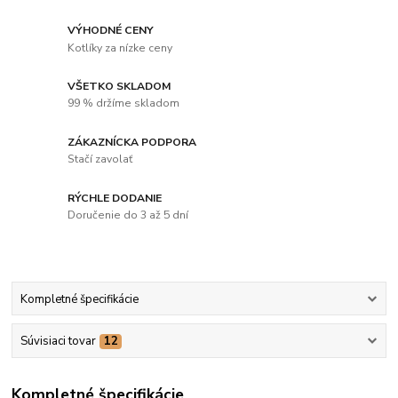
VÝHODNÉ CENY
Kotlíky za nízke ceny
VŠETKO SKLADOM
99 % držíme skladom
ZÁKAZNÍCKA PODPORA
Stačí zavolať
RÝCHLE DODANIE
Doručenie do 3 až 5 dní
Kompletné špecifikácie
Súvisiaci tovar
12
Kompletné špecifikácie