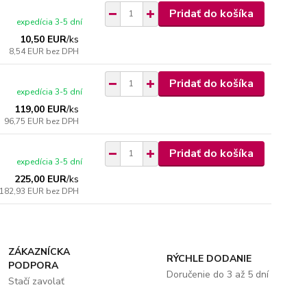
Pridať do košíka
expedícia 3-5 dní
10,50 EUR
/
ks
8,54 EUR
bez DPH
Pridať do košíka
expedícia 3-5 dní
119,00 EUR
/
ks
96,75 EUR
bez DPH
Pridať do košíka
expedícia 3-5 dní
225,00 EUR
/
ks
182,93 EUR
bez DPH
ZÁKAZNÍCKA
RÝCHLE DODANIE
PODPORA
Doručenie do 3 až 5 dní
Stačí zavolať