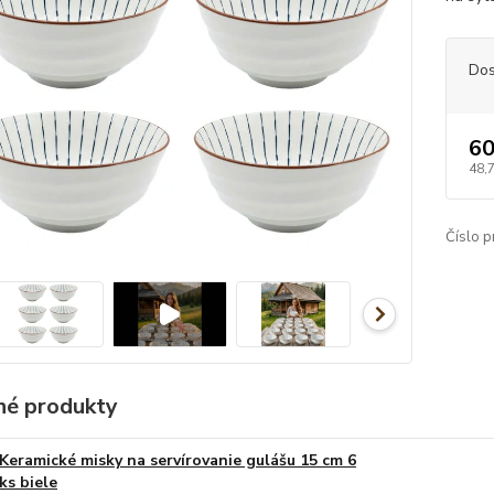
Dos
60
48,
Číslo p
é produkty
Keramické misky na servírovanie gulášu 15 cm 6
ks biele