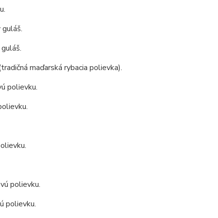
u.
 guláš.
 guláš.
(tradičná maďarská rybacia polievka).
ú polievku.
polievku.
olievku.
vú polievku.
ú polievku.