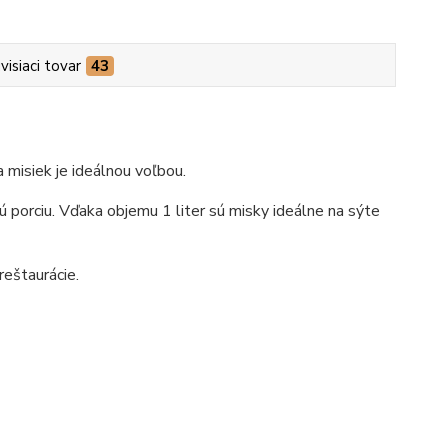
visiaci tovar
43
a misiek je ideálnou voľbou.
 porciu. Vďaka objemu 1 liter sú misky ideálne na sýte
reštaurácie.