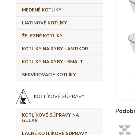
MEDENÉ KOTLÍKY
LIATINOVÉ KOTLÍKY
ŽELEZNÉ KOTLÍKY
KOTLÍKY NA RYBY - ANTIKOR
KOTLÍKY NA RYBY - SMALT
SERVÍROVACIE KOTLÍKY
KOTLÍKOVÉ SÚPRAVY
Podobn
KOTLÍKOVÉ SÚPRAVY NA
GULÁŠ
LACNÉ KOTLÍKOVÉ SÚPRAVY