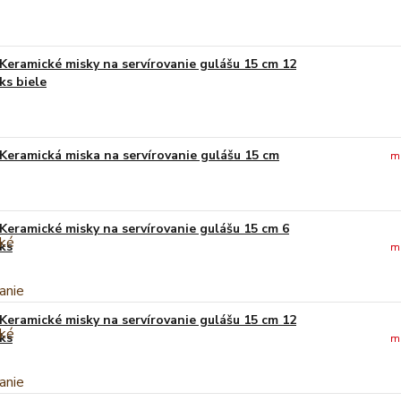
Keramické misky na servírovanie gulášu 15 cm 12
ks biele
Keramická miska na servírovanie gulášu 15 cm
m
Keramické misky na servírovanie gulášu 15 cm 6
ks
m
Keramické misky na servírovanie gulášu 15 cm 12
ks
m