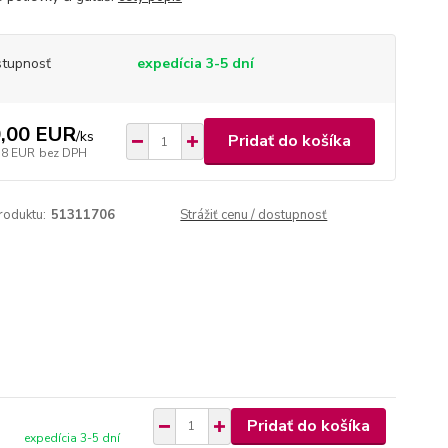
tupnosť
expedícia 3-5 dní
,00 EUR
/
ks
Pridať do košíka
78 EUR
bez DPH
roduktu:
51311706
Strážiť cenu / dostupnosť
Pridať do košíka
expedícia 3-5 dní