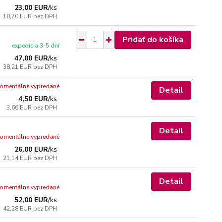
23,00 EUR
/
ks
18,70 EUR
bez DPH
Pridať do košíka
expedícia 3-5 dní
47,00 EUR
/
ks
38,21 EUR
bez DPH
omentálne vypredané
Detail
4,50 EUR
/
ks
3,66 EUR
bez DPH
Detail
omentálne vypredané
26,00 EUR
/
ks
21,14 EUR
bez DPH
Detail
omentálne vypredané
52,00 EUR
/
ks
42,28 EUR
bez DPH