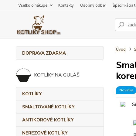
Všetko o nákupe
Kontakty
Osobný odber
Špecifikácia 
Úvod
DOPRAVA ZDARMA
Smal
kore
KOTLÍKY NA GULÁŠ
Novinka
KOTLÍKY
SMALTOVANÉ KOTLÍKY
ANTIKOROVÉ KOTLÍKY
NEREZOVÉ KOTLÍKY