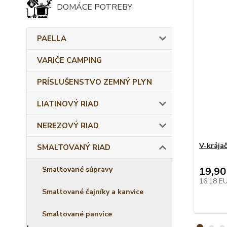
DOMÁCE POTREBY
PAELLA
VARIČE CAMPING
PRÍSLUŠENSTVO ZEMNÝ PLYN
LIATINOVÝ RIAD
NEREZOVÝ RIAD
V-krája
SMALTOVANÝ RIAD
Smaltované súpravy
19,90
16,18 E
Smaltované čajníky a kanvice
Smaltované panvice