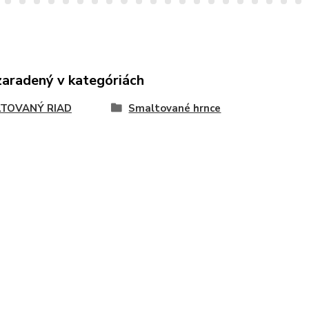
zaradený v kategóriách
TOVANÝ RIAD
Smaltované hrnce