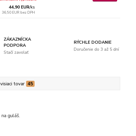
44,90 EUR
/
ks
36,50 EUR
bez DPH
ZÁKAZNÍCKA
RÝCHLE DODANIE
PODPORA
Doručenie do 3 až 5 dní
Stačí zavolať
visiaci tovar
45
 na guláš.