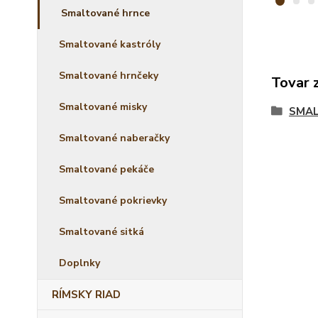
Smaltované hrnce
Smaltované kastróly
Smaltované hrnčeky
Tovar 
Smaltované misky
SMAL
Smaltované naberačky
Smaltované pekáče
Smaltované pokrievky
Smaltované sitká
Doplnky
RÍMSKY RIAD