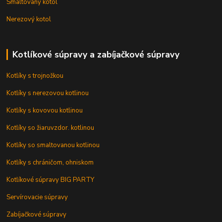
Smaltovaný kotol
Nerezový kotol
Kotlíkové súpravy a zabíjačkové súpravy
Kotlíky s trojnožkou
Kotlíky s nerezovou kotlinou
Kotlíky s kovovou kotlinou
Kotlíky so žiaruvzdor. kotlinou
Kotlíky so smaltovanou kotlinou
Kotlíky s chráničom, ohniskom
Kotlíkové súpravy BIG PARTY
Servírovacie súpravy
Zabíjačkové súpravy