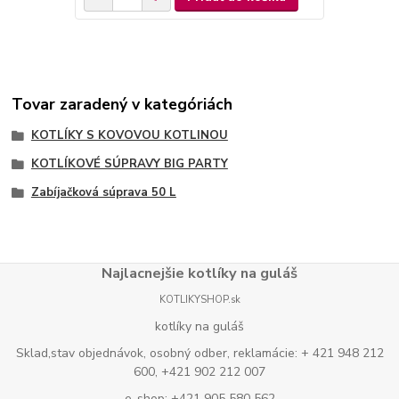
Tovar zaradený v kategóriách
KOTLÍKY S KOVOVOU KOTLINOU
KOTLÍKOVÉ SÚPRAVY BIG PARTY
Zabíjačková súprava 50 L
Najlacnejšie kotlíky na guláš
KOTLIKYSHOP.sk
kotlíky na guláš
Sklad,stav objednávok, osobný odber, reklamácie: + 421 948 212
600, +421 902 212 007
e-shop: +421 905 580 562