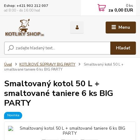
0
ks
Eshop: +421 902 212 007
za
0,00 EUR
od 8:00 - do 16:00 hod
Menu
Hľadať
Úvod
KOTLÍKOVÉ SÚPRAVY BIG PARTY
Smaltovaný kotol 50 L +
smaltované taniere 6 ks BIG PARTY
Smaltovaný kotol 50 L +
smaltované taniere 6 ks BIG
PARTY
Novinka