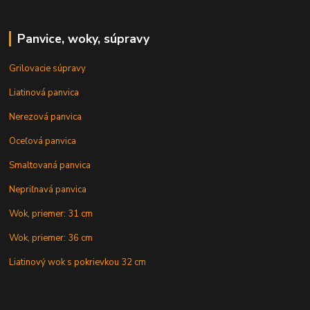
Panvice, woky, súpravy
Grilovacie súpravy
Liatinová panvica
Nerezová panvica
Oceľová panvica
Smaltovaná panvica
Nepriľnavá panvica
Wok, priemer: 31 cm
Wok, priemer: 36 cm
Liatinový wok s pokrievkou 32 cm