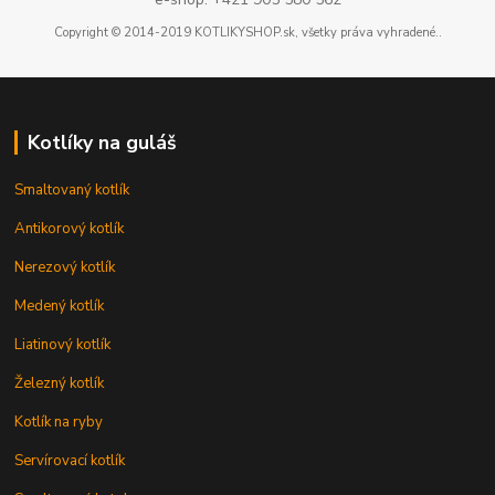
Copyright © 2014-2019 KOTLIKYSHOP.sk, všetky práva vyhradené..
Kotlíky na guláš
Smaltovaný kotlík
Antikorový kotlík
Nerezový kotlík
Medený kotlík
Liatinový kotlík
Železný kotlík
Kotlík na ryby
Servírovací kotlík