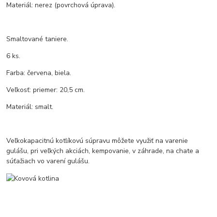
Materiál: nerez (povrchová úprava).
Smaltované taniere.
6 ks.
Farba: červena, biela.
Veľkosť: priemer: 20,5 cm.
Materiál: smalt.
Veľkokapacitnú kotlíkovú súpravu môžete využiť na varenie
gulášu, pri veľkých akciách, kempovanie, v záhrade, na chate a
súťažiach vo varení gulášu.