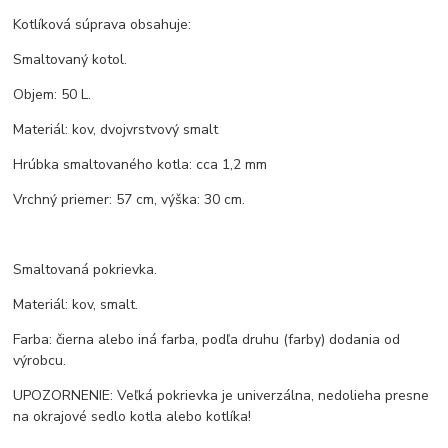
Kotlíková súprava obsahuje:
Smaltovaný kotol.
Objem: 50 L.
Materiál: kov, dvojvrstvový smalt
Hrúbka smaltovaného kotla: cca 1,2 mm
Vrchný priemer: 57 cm, výška: 30 cm.
Smaltovaná pokrievka.
Materiál: kov, smalt.
Farba: čierna alebo iná farba, podľa druhu (farby) dodania od
výrobcu.
UPOZORNENIE: Veľká pokrievka je univerzálna, nedolieha presne
na okrajové sedlo kotla alebo kotlíka!