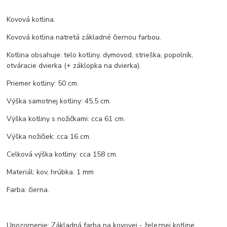
Kovová kotlina.
Kovová kotlina natretá základné čiernou farbou.
Kotlina obsahuje: telo kotliny, dymovod, strieška, popolník,
otváracie dvierka (+ záklopka na dvierka).
Priemer kotliny: 50 cm.
Výška samotnej kotliny: 45,5 cm.
Výška kotliny s nožičkami: cca 61 cm.
Výška nožičiek: cca 16 cm.
Celková výška kotliny: cca 158 cm.
Materiál: kov, hrúbka: 1 mm
Farba: čierna.
Upozornenie: Základná farba na kovovej - železnej kotline