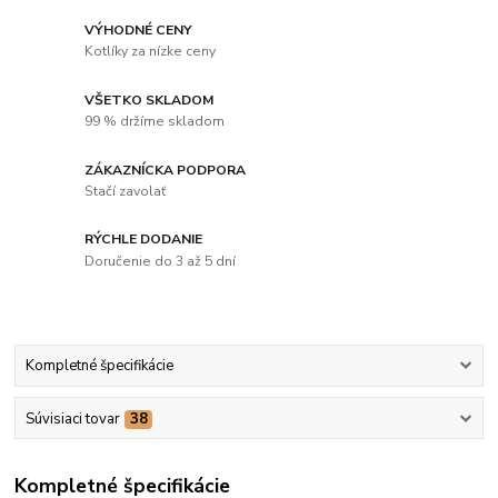
VÝHODNÉ CENY
Kotlíky za nízke ceny
VŠETKO SKLADOM
99 % držíme skladom
ZÁKAZNÍCKA PODPORA
Stačí zavolať
RÝCHLE DODANIE
Doručenie do 3 až 5 dní
Kompletné špecifikácie
Súvisiaci tovar
38
Kompletné špecifikácie