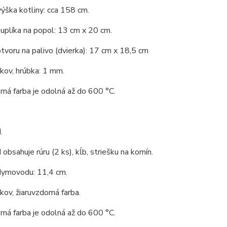
ýška kotliny: cca 158 cm.
uplíka na popol: 13 cm x 20 cm.
tvoru na palivo (dvierka): 17 cm x 18,5 cm
 kov, hrúbka: 1 mm.
rná farba je odolná až do 600 °C.
.
bsahuje rúru (2 ks), kĺb, striešku na komín.
dymovodu: 11,4 cm.
 kov, žiaruvzdorná farba.
rná farba je odolná až do 600 °C.