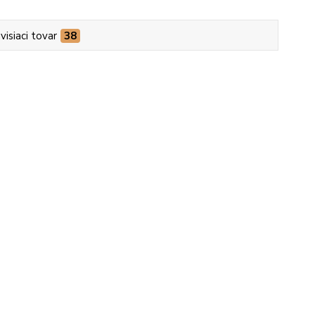
visiaci tovar
38