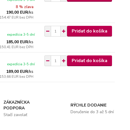
8 % zľava
190,00 EUR
/
ks
154,47 EUR
bez DPH
Pridať do košíka
expedícia 3-5 dní
185,00 EUR
/
ks
150,41 EUR
bez DPH
Pridať do košíka
expedícia 3-5 dní
189,00 EUR
/
ks
153,66 EUR
bez DPH
ZÁKAZNÍCKA
RÝCHLE DODANIE
PODPORA
Doručenie do 3 až 5 dní
Stačí zavolať