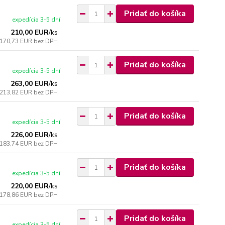
Pridať do košíka
expedícia 3-5 dní
210,00 EUR
/
ks
170,73 EUR
bez DPH
Pridať do košíka
expedícia 3-5 dní
263,00 EUR
/
ks
213,82 EUR
bez DPH
Pridať do košíka
expedícia 3-5 dní
226,00 EUR
/
ks
183,74 EUR
bez DPH
Pridať do košíka
expedícia 3-5 dní
220,00 EUR
/
ks
178,86 EUR
bez DPH
Pridať do košíka
expedícia 3-5 dní