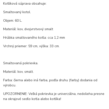
Kotlíková súprava obsahuje:
Smaltovaný kotol.
Objem: 60 L.
Materiál: kov, dvojvrstvový smalt
Hrúbka smaltovaného kotla: cca 1,2 mm
Vrchný priemer: 59 cm, výška: 33 cm.
Smaltovaná pokrievka.
Materiál: kov, smalt.
Farba: čierna alebo iná farba, podľa druhu (farby) dodania od
výrobcu.
UPOZORNENIE: Veľká pokrievka je univerzálna, nedolieha presne
na okrajové sedlo kotla alebo kotlíka!