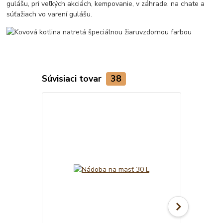
gulášu, pri veľkých akciách, kempovanie, v záhrade, na chate a
súťažiach vo varení gulášu.
Súvisiaci tovar
38