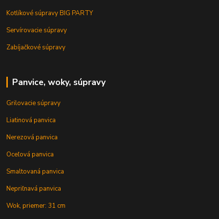
Kotlíkové súpravy BIG PARTY
Servírovacie súpravy
Zabíjačkové súpravy
Panvice, woky, súpravy
Grilovacie súpravy
Liatinová panvica
Nerezová panvica
Oceľová panvica
Smaltovaná panvica
Nepriľnavá panvica
Wok, priemer: 31 cm