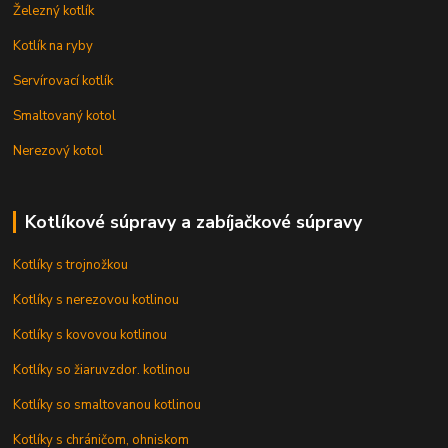
Železný kotlík
Kotlík na ryby
Servírovací kotlík
Smaltovaný kotol
Nerezový kotol
Kotlíkové súpravy a zabíjačkové súpravy
Kotlíky s trojnožkou
Kotlíky s nerezovou kotlinou
Kotlíky s kovovou kotlinou
Kotlíky so žiaruvzdor. kotlinou
Kotlíky so smaltovanou kotlinou
Kotlíky s chráničom, ohniskom