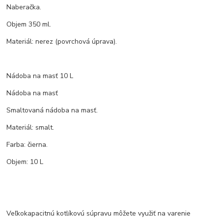
Naberačka.
Objem 350 ml.
Materiál: nerez (povrchová úprava).
Nádoba na masť 10 L
Nádoba na masť
Smaltovaná nádoba na masť.
Materiál: smalt.
Farba: čierna.
Objem: 10 L
Veľkokapacitnú kotlíkovú súpravu môžete využiť na varenie