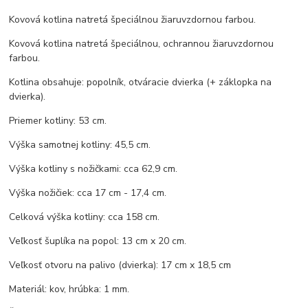
Kovová kotlina natretá špeciálnou žiaruvzdornou farbou.
Kovová kotlina natretá špeciálnou, ochrannou žiaruvzdornou
farbou.
Kotlina obsahuje: popolník, otváracie dvierka (+ záklopka na
dvierka).
Priemer kotliny: 53 cm.
Výška samotnej kotliny: 45,5 cm.
Výška kotliny s nožičkami: cca 62,9 cm.
Výška nožičiek: cca 17 cm - 17,4 cm.
Celková výška kotliny: cca 158 cm.
Veľkosť šuplíka na popol: 13 cm x 20 cm.
Veľkosť otvoru na palivo (dvierka): 17 cm x 18,5 cm
Materiál: kov, hrúbka: 1 mm.