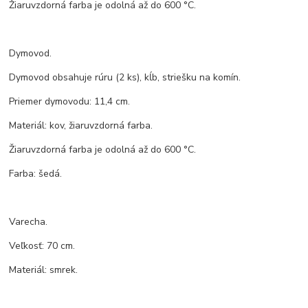
Žiaruvzdorná farba je odolná až do 600 °C.
Dymovod.
Dymovod obsahuje rúru (2 ks), kĺb, striešku na komín.
Priemer dymovodu: 11,4 cm.
Materiál: kov, žiaruvzdorná farba.
Žiaruvzdorná farba je odolná až do 600 °C.
Farba: šedá.
Varecha.
Veľkosť: 70 cm.
Materiál: smrek.