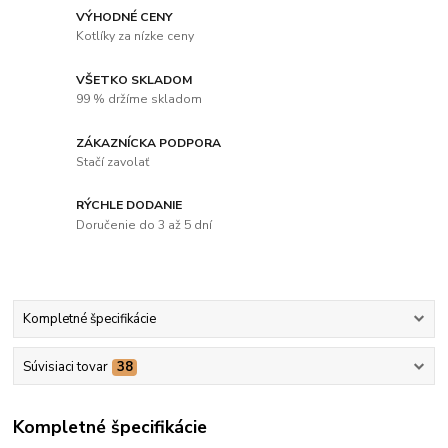
VÝHODNÉ CENY
Kotlíky za nízke ceny
VŠETKO SKLADOM
99 % držíme skladom
ZÁKAZNÍCKA PODPORA
Stačí zavolať
RÝCHLE DODANIE
Doručenie do 3 až 5 dní
Kompletné špecifikácie
Súvisiaci tovar
38
Kompletné špecifikácie