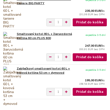
expedícia 3-5 dní
taniere BIG PARTY
235,00 EUR
/
ks
191,06 EUR
bez DPH
Pridať do košíka
Smaltovaný kotol 80 L + žiaruvzdorná
expedícia 3-5 dní
kotlina 60 cm PLUS 600
247,00 EUR
/
ks
200,81 EUR
bez DPH
Pridať do košíka
Zabíjačkový smaltovaný kotol 60 L +
expedícia 3-5 dní
kovová kotlina 53 cm + dymovod
195,00 EUR
/
ks
158,54 EUR
bez DPH
Pridať do košíka