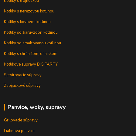
Kotlíky s trojnožkou
Kotlíky s nerezovou kotlinou
Kotlíky s kovovou kotlinou
Kotlíky so žiaruvzdor. kotlinou
Kotlíky so smaltovanou kotlinou
Kotlíky s chráničom, ohniskom
Kotlíkové súpravy BIG PARTY
Servírovacie súpravy
Zabíjačkové súpravy
Panvice, woky, súpravy
Grilovacie súpravy
Liatinová panvica