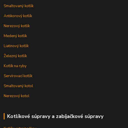
Smaltovaný kotlík
Antikorový kotlík
Nerezový kotlík
Medený kotlík
Liatinový kotlík
Železný kotlík
Kotlík na ryby
Servírovací kotlík
Smaltovaný kotol
Nerezový kotol
Kotlíkové súpravy a zabíjačkové súpravy