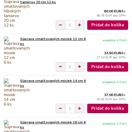
tanierov 20 cm 12 ks
60,00 EUR
/
ks
48,78 EUR
bez DPH
Pridať do košíka
Súprava smaltovaných misiek 12 cm 6
expedícia 3-5 dní
ks
33,50 EUR
/
ks
27,24 EUR
bez DPH
Pridať do košíka
Súprava smaltovaných misiek 14 cm 6
expedícia 3-5 dní
ks
37,00 EUR
/
ks
30,08 EUR
bez DPH
Pridať do košíka
Súprava smaltovaných misiek 18 cm 6
expedícia 3-5 dní
ks