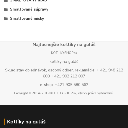
SMALTOVANÝ RIAD
Smaltované súpravy
Smaltované misky
Najlacnejšie kotlíky na guláš
KOTLIKYSHOP.sk
kotlíky na guláš
Sklad,stav objednávok, osobný odber, reklamácie: + 421 948 212
600, +421 902 212 007
e-shop: +421 905 580 562
Copyright © 2014-2019 KOTLIKYSHOP.sk, všetky práva vyhradené..
Kotlíky na guláš