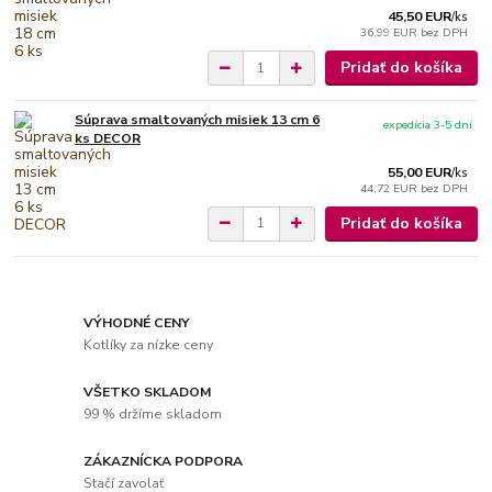
45,50 EUR
/
ks
36,99 EUR
bez DPH
Pridať do košíka
Súprava smaltovaných misiek 13 cm 6
expedícia 3-5 dní
ks DECOR
55,00 EUR
/
ks
44,72 EUR
bez DPH
Pridať do košíka
VÝHODNÉ CENY
Kotlíky za nízke ceny
VŠETKO SKLADOM
99 % držíme skladom
ZÁKAZNÍCKA PODPORA
Stačí zavolať