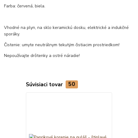
Farba: červená, biela.
Vhodné na plyn, na sklo keramickú dosku, elektrické a indukčné
sporáky.
Čistenie: umyte neutrálnym tekutým čistiacim prostriedkom!
Nepoužívajte drôtenky a ostré náradie!
Súvisiaci tovar
50
TOP produkt