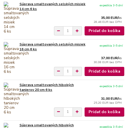
Súprava smaltovaných selských misiek
expedícia 3-5 dní
14 cm 6 ks
35,00 EUR
/
ks
28,46 EUR
bez DPH
Pridať do košíka
Súprava smaltovaných selských misiek
expedícia 3-5 dní
16 cm 6 ks
37,00 EUR
/
ks
30,08 EUR
bez DPH
Pridať do košíka
Súprava smaltovaných hlbokých
expedícia 3-5 dní
tanierov 20 cm 6 ks
31,00 EUR
/
ks
25,20 EUR
bez DPH
Pridať do košíka
Súprava smaltovaných hlbokých
expedícia 3-5 dní