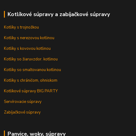
Kotlíkové súpravy a zabíjačkové súpravy
Kotlíky s trojnožkou
Kotlíky s nerezovou kotlinou
Kotlíky s kovovou kotlinou
Kotlíky so žiaruvzdor. kotlinou
Kotlíky so smaltovanou kotlinou
Kotlíky s chráničom, ohniskom
Kotlíkové súpravy BIG PARTY
Servírovacie súpravy
Zabíjačkové súpravy
Panvice, woky, súpravy