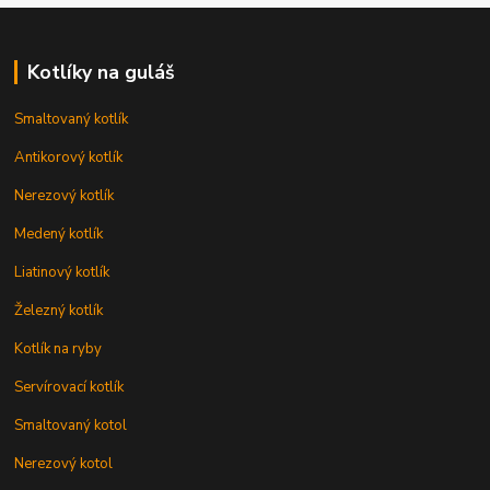
Kotlíky na guláš
Smaltovaný kotlík
Antikorový kotlík
Nerezový kotlík
Medený kotlík
Liatinový kotlík
Železný kotlík
Kotlík na ryby
Servírovací kotlík
Smaltovaný kotol
Nerezový kotol