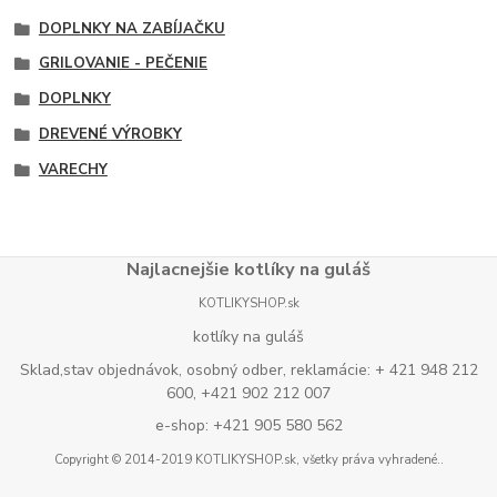
DOPLNKY NA ZABÍJAČKU
GRILOVANIE - PEČENIE
DOPLNKY
DREVENÉ VÝROBKY
VARECHY
Najlacnejšie kotlíky na guláš
KOTLIKYSHOP.sk
kotlíky na guláš
Sklad,stav objednávok, osobný odber, reklamácie: + 421 948 212
600, +421 902 212 007
e-shop: +421 905 580 562
Copyright © 2014-2019 KOTLIKYSHOP.sk, všetky práva vyhradené..