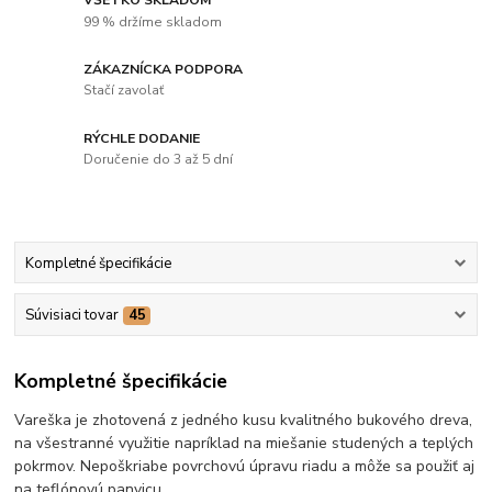
99 % držíme skladom
ZÁKAZNÍCKA PODPORA
Stačí zavolať
RÝCHLE DODANIE
Doručenie do 3 až 5 dní
Kompletné špecifikácie
Súvisiaci tovar
45
Kompletné špecifikácie
Vareška je zhotovená z jedného kusu kvalitného bukového dreva,
na všestranné využitie napríklad na miešanie studených a teplých
pokrmov. Nepoškriabe povrchovú úpravu riadu a môže sa použiť aj
na teflónovú panvicu.