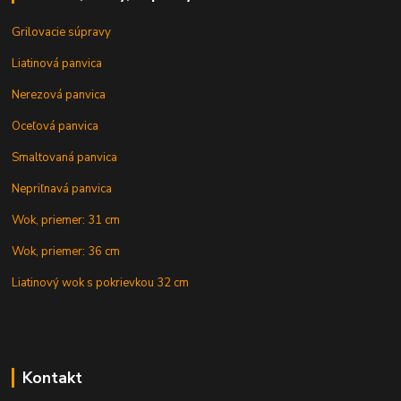
Grilovacie súpravy
Liatinová panvica
Nerezová panvica
Oceľová panvica
Smaltovaná panvica
Nepriľnavá panvica
Wok, priemer: 31 cm
Wok, priemer: 36 cm
Liatinový wok s pokrievkou 32 cm
Kontakt