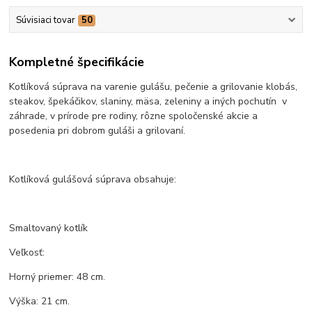
Súvisiaci tovar
50
Kompletné špecifikácie
Kotlíková súprava na varenie gulášu, pečenie a grilovanie klobás,
steakov, špekáčikov, slaniny, mäsa, zeleniny a iných pochutín v
záhrade, v prírode pre rodiny, rôzne spoločenské akcie a
posedenia pri dobrom guláši a grilovaní.
Kotlíková gulášová súprava obsahuje:
Smaltovaný kotlík
Veľkosť:
Horný priemer: 48 cm.
Výška: 21 cm.