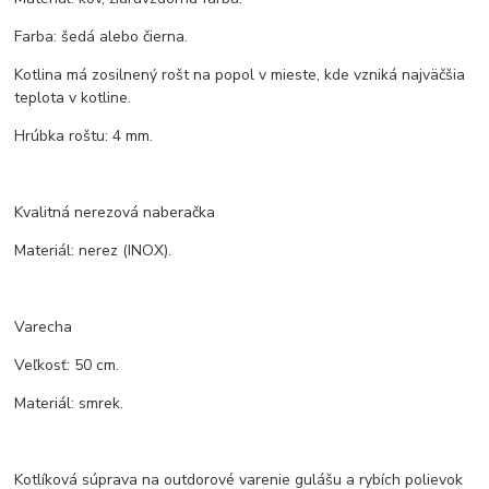
Farba: šedá alebo čierna.
Kotlina má zosilnený rošt na popol v mieste, kde vzniká najväčšia
teplota v kotline.
Hrúbka roštu: 4 mm.
Kvalitná nerezová naberačka
Materiál: nerez (INOX).
Varecha
Veľkosť: 50 cm.
Materiál: smrek.
Kotlíková súprava na outdorové varenie gulášu a rybích polievok