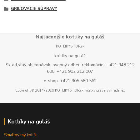
GRILOVACIE SÚPRAVY
Najlacnejšie kotlíky na guláš
KOTLIKYSHOP.sk
kotlíky na guláš
Sklad,stav objednávok, osobný odber, reklamácie: + 421 948 212
600, +421 902 212 007
e-shop: +421 905 580 562
Copyright © 2014-2019 KOTLIKYSHOP.sk, všetky práva vyhradené..
Kotlíky na guláš
Smaltovaný kotlík