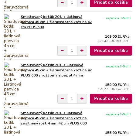
Pridať do košíka
Smaltovaný kotlík 20 L + liatinová
expedícia 3-5 dní
panvica 45 cm + žiaruvzdorná kotlina 42
cm PLUS 600
169,00 EUR
/
ks
137,40 EUR
bez DPH
Pridať do košíka
Smaltovaný kotlík 20 L + Liatinová
expedícia 3-5 dní
panvica 45 cm + žiaruvzdorná kotlina 42
PLUS 600 s roštom na popol 4 mm
159,00 EUR
/
ks
129,27 EUR
bez DPH
Pridať do košíka
Smaltovaný kotlík 20 L + liatinová
expedícia 3-5 dní
panvica 45 cm + žiaruvzdorná kotlina,
zosilnený rošt 4 mm 42 cm PLUS 600
155,00 EUR
/
ks