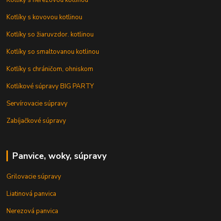
Kotlíky s kovovou kotlinou
Kotlíky so žiaruvzdor. kotlinou
Kotlíky so smaltovanou kotlinou
Kotlíky s chráničom, ohniskom
Kotlíkové súpravy BIG PARTY
Servírovacie súpravy
Zabíjačkové súpravy
Panvice, woky, súpravy
Grilovacie súpravy
Liatinová panvica
Nerezová panvica