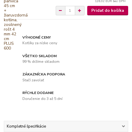
126,02 EUR
bez DPH
Pridať do košíka
VÝHODNÉ CENY
Kotlíky za nízke ceny
VŠETKO SKLADOM
99 % držíme skladom
ZÁKAZNÍCKA PODPORA
Stačí zavolať
RÝCHLE DODANIE
Doručenie do 3 až 5 dní
Kompletné špecifikácie