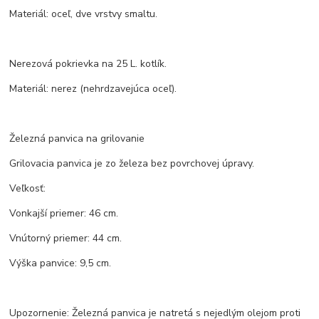
Materiál: oceľ, dve vrstvy smaltu.
Nerezová pokrievka na 25 L. kotlík.
Materiál: nerez (nehrdzavejúca oceľ).
Železná panvica na grilovanie
Grilovacia panvica je zo železa bez povrchovej úpravy.
Veľkosť:
Vonkajší priemer: 46 cm.
Vnútorný priemer: 44 cm.
Výška panvice: 9,5 cm.
Upozornenie: Železná panvica je natretá s nejedlým olejom proti