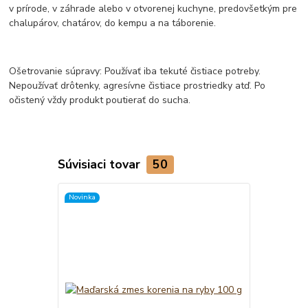
v prírode, v záhrade alebo v otvorenej kuchyne, predovšetkým pre
chalupárov, chatárov, do kempu a na táborenie.
Ošetrovanie súpravy: Používať iba tekuté čistiace potreby.
Nepoužívať drôtenky, agresívne čistiace prostriedky atď. Po
očistený vždy produkt poutierať do sucha.
Súvisiaci tovar
50
Novinka
TOP produkt
Novinka