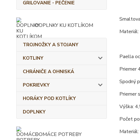
GRILOVANIE - PEČENIE
Smaltova
DOPLNKY KU KOTLÍKOM
Materiál:
TROJNOŽKY A STOJANY
Paella oc
KOTLINY
Priemer 
CHRÁNIČE A OHNISKÁ
Spodný p
POKRIEVKY
Priemer s
HORÁKY POD KOTLÍKY
Výška: 4,
DOPLNKY
Počet porc
Materiál:
DOMÁCE POTREBY