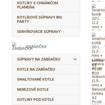
KOTLÍKY S CHRÁNIČOM
PLAMEŇA
KOTLÍKOVÉ SÚPRAVY BIG
PARTY
SERVÍROVACIE SÚPRAVY
ZABÍJAČKA
SÚPRAVY NA ZABÍJAČKU
KOTLE NA ZABÍJAČKU
SMALTOVANÉ KOTLE
NEREZOVÉ KOTLE
KOTLINY POD KOTLE