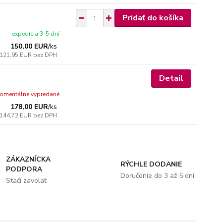
Pridať do košíka
expedícia 3-5 dní
150,00 EUR
/
ks
121,95 EUR
bez DPH
Detail
omentálne vypredané
178,00 EUR
/
ks
144,72 EUR
bez DPH
ZÁKAZNÍCKA
RÝCHLE DODANIE
PODPORA
Doručenie do 3 až 5 dní
Stačí zavolať