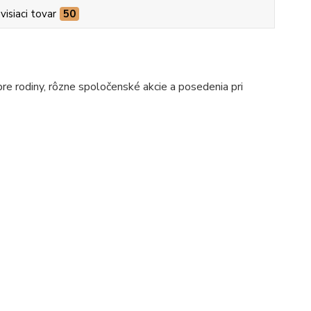
visiaci tovar
50
pre rodiny, rôzne spoločenské akcie a posedenia pri