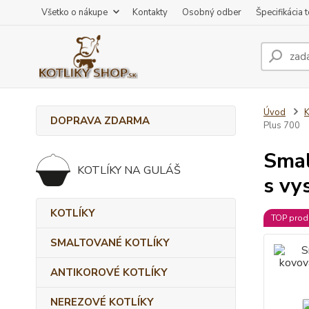
Všetko o nákupe
Kontakty
Osobný odber
Špecifikácia 
Úvod
DOPRAVA ZDARMA
Plus 700
Smal
KOTLÍKY NA GULÁŠ
s vy
KOTLÍKY
TOP prod
SMALTOVANÉ KOTLÍKY
ANTIKOROVÉ KOTLÍKY
NEREZOVÉ KOTLÍKY