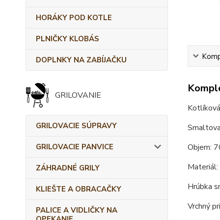
HORÁKY POD KOTLE
PLNIČKY KLOBÁS
Kompl
DOPLNKY NA ZABÍJAČKU
Komple
GRILOVANIE
Kotlíková
GRILOVACIE SÚPRAVY
Smaltova
Objem: 7
GRILOVACIE PANVICE
Materiál:
ZÁHRADNÉ GRILY
Hrúbka s
KLIEŠTE A OBRACAČKY
Vrchný pr
PALICE A VIDLIČKY NA
OPEKANIE