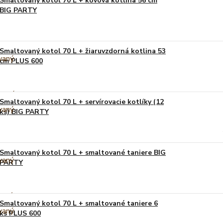
Smaltovaný kotol 70 L + kovová kotlina 56 cm
BIG PARTY
Smaltovaný kotol 70 L + žiaruvzdorná kotlina 53
cm PLUS 600
Smaltovaný kotol 70 L + servírovacie kotlíky (12
ks) BIG PARTY
Smaltovaný kotol 70 L + smaltované taniere BIG
PARTY
Smaltovaný kotol 70 L + smaltované taniere 6
ks PLUS 600