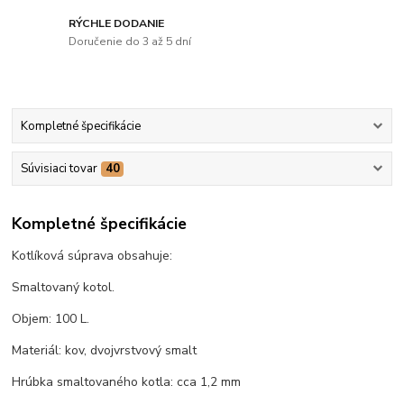
RÝCHLE DODANIE
Doručenie do 3 až 5 dní
Kompletné špecifikácie
Súvisiaci tovar
40
Kompletné špecifikácie
Kotlíková súprava obsahuje:
Smaltovaný kotol.
Objem: 100 L.
Materiál: kov, dvojvrstvový smalt
Hrúbka smaltovaného kotla: cca 1,2 mm