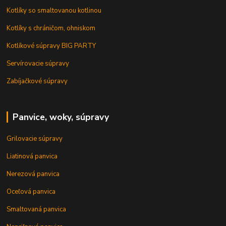
Kotlíky so smaltovanou kotlinou
Kotlíky s chráničom, ohniskom
Kotlíkové súpravy BIG PARTY
Servírovacie súpravy
Zabíjačkové súpravy
Panvice, woky, súpravy
Grilovacie súpravy
Liatinová panvica
Nerezová panvica
Oceľová panvica
Smaltovaná panvica