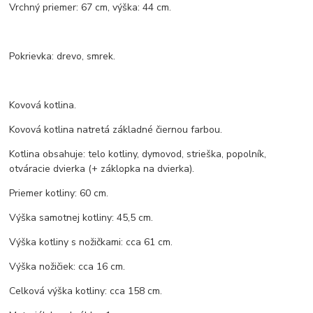
Vrchný priemer: 67 cm, výška: 44 cm.
Pokrievka: drevo, smrek.
Kovová kotlina.
Kovová kotlina natretá základné čiernou farbou.
Kotlina obsahuje: telo kotliny, dymovod, strieška, popolník,
otváracie dvierka (+ záklopka na dvierka).
Priemer kotliny: 60 cm.
Výška samotnej kotliny: 45,5 cm.
Výška kotliny s nožičkami: cca 61 cm.
Výška nožičiek: cca 16 cm.
Celková výška kotliny: cca 158 cm.