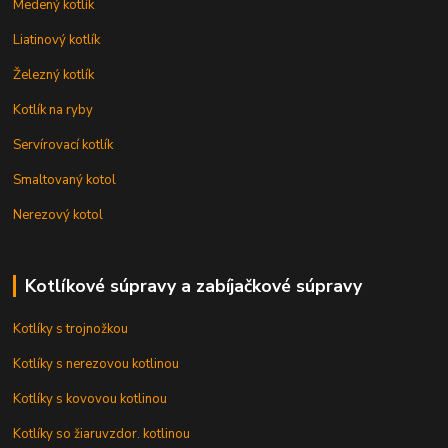
Medený kotlík
Liatinový kotlík
Železný kotlík
Kotlík na ryby
Servírovací kotlík
Smaltovaný kotol
Nerezový kotol
Kotlíkové súpravy a zabíjačkové súpravy
Kotlíky s trojnožkou
Kotlíky s nerezovou kotlinou
Kotlíky s kovovou kotlinou
Kotlíky so žiaruvzdor. kotlinou