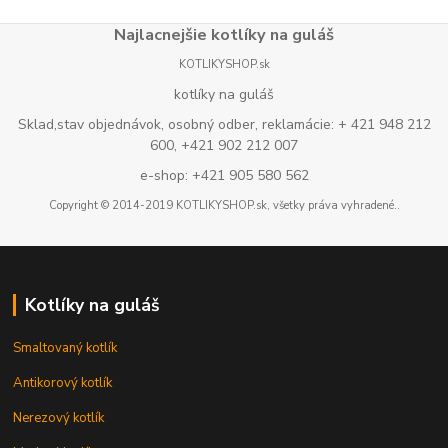
Najlacnejšie kotlíky na guláš
KOTLIKYSHOP.sk
kotlíky na guláš
Sklad,stav objednávok, osobný odber, reklamácie: + 421 948 212
600, +421 902 212 007
e-shop: +421 905 580 562
Copyright © 2014-2019 KOTLIKYSHOP.sk, všetky práva vyhradené..
Kotlíky na guláš
Smaltovaný kotlík
Antikorový kotlík
Nerezový kotlík