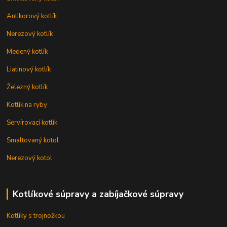
Antikorový kotlík
Nerezový kotlík
Medený kotlík
Liatinový kotlík
Železný kotlík
Kotlík na ryby
Servírovací kotlík
Smaltovaný kotol
Nerezový kotol
Kotlíkové súpravy a zabíjačkové súpravy
Kotlíky s trojnožkou