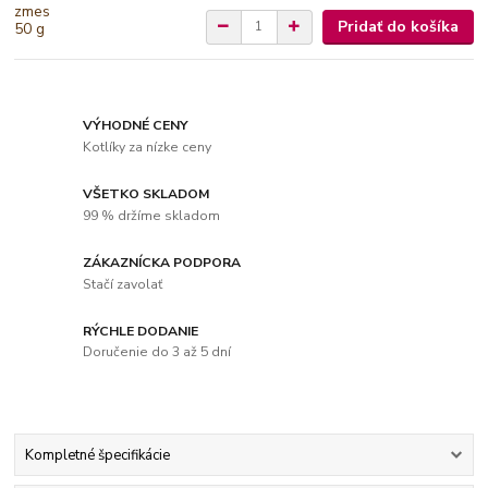
Pridať do košíka
VÝHODNÉ CENY
Kotlíky za nízke ceny
VŠETKO SKLADOM
99 % držíme skladom
ZÁKAZNÍCKA PODPORA
Stačí zavolať
RÝCHLE DODANIE
Doručenie do 3 až 5 dní
Kompletné špecifikácie