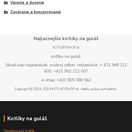
Varenie a dusenie
Zaváranie a konzervovanie
Najlacnejšie kotlíky na guláš
KOTLIKYSHOP.sk
kotlíky na guláš
Sklad,stav objednávok, osobný odber, reklamácie: + 421 948 212
600, +421 902 212 007
e-shop: +421 905 580 562
Copyright © 2014-2019 KOTLIKYSHOP.sk, všetky práva vyhradené..
Kotlíky na guláš
Smaltovaný kotlík