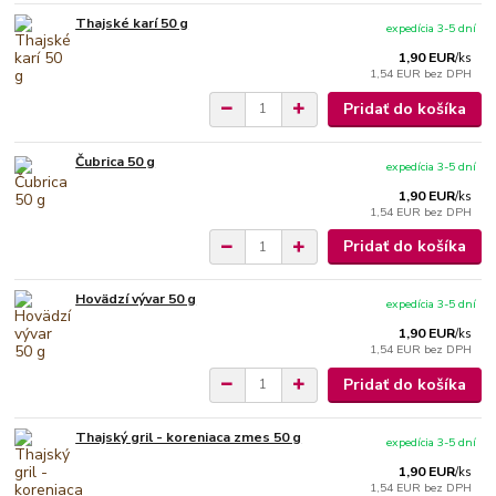
Thajské karí 50 g
expedícia 3-5 dní
1,90 EUR
/
ks
1,54 EUR
bez DPH
Pridať do košíka
Čubrica 50 g
expedícia 3-5 dní
1,90 EUR
/
ks
1,54 EUR
bez DPH
Pridať do košíka
Hovädzí vývar 50 g
expedícia 3-5 dní
1,90 EUR
/
ks
1,54 EUR
bez DPH
Pridať do košíka
Thajský gril - koreniaca zmes 50 g
expedícia 3-5 dní
1,90 EUR
/
ks
1,54 EUR
bez DPH