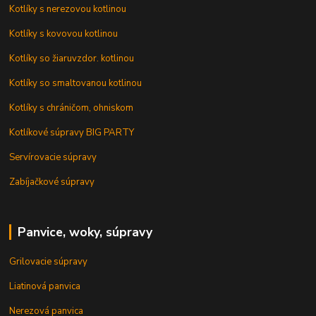
Kotlíky s nerezovou kotlinou
Kotlíky s kovovou kotlinou
Kotlíky so žiaruvzdor. kotlinou
Kotlíky so smaltovanou kotlinou
Kotlíky s chráničom, ohniskom
Kotlíkové súpravy BIG PARTY
Servírovacie súpravy
Zabíjačkové súpravy
Panvice, woky, súpravy
Grilovacie súpravy
Liatinová panvica
Nerezová panvica