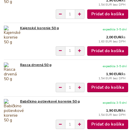
1,90 EUR
/
ks
1,54 EUR
bez DPH
Pridať do košíka
Kajenské korenie 50 g
expedícia 3-5 dní
2,00 EUR
/
ks
1,63 EUR
bez DPH
Pridať do košíka
Rasca drvená 50 g
expedícia 3-5 dní
1,90 EUR
/
ks
1,54 EUR
bez DPH
Pridať do košíka
Babičkino polievkové korenie 50 g
expedícia 3-5 dní
1,90 EUR
/
ks
1,54 EUR
bez DPH
Pridať do košíka