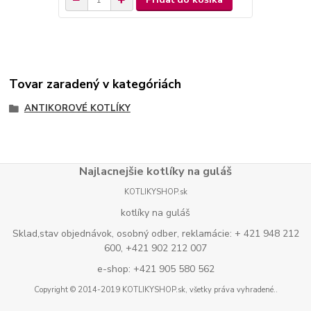
Tovar zaradený v kategóriách
ANTIKOROVÉ KOTLÍKY
Najlacnejšie kotlíky na guláš
KOTLIKYSHOP.sk
kotlíky na guláš
Sklad,stav objednávok, osobný odber, reklamácie: + 421 948 212
600, +421 902 212 007
e-shop: +421 905 580 562
Copyright © 2014-2019 KOTLIKYSHOP.sk, všetky práva vyhradené..