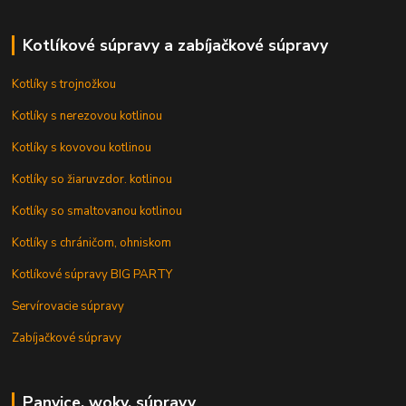
Kotlíkové súpravy a zabíjačkové súpravy
Kotlíky s trojnožkou
Kotlíky s nerezovou kotlinou
Kotlíky s kovovou kotlinou
Kotlíky so žiaruvzdor. kotlinou
Kotlíky so smaltovanou kotlinou
Kotlíky s chráničom, ohniskom
Kotlíkové súpravy BIG PARTY
Servírovacie súpravy
Zabíjačkové súpravy
Panvice, woky, súpravy