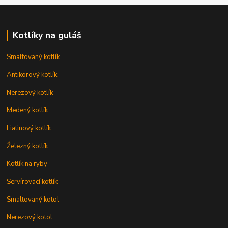
Kotlíky na guláš
Smaltovaný kotlík
Antikorový kotlík
Nerezový kotlík
Medený kotlík
Liatinový kotlík
Železný kotlík
Kotlík na ryby
Servírovací kotlík
Smaltovaný kotol
Nerezový kotol