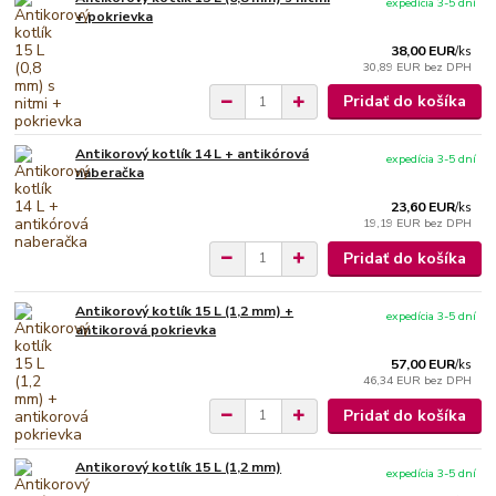
expedícia 3-5 dní
+ pokrievka
38,00 EUR
/
ks
30,89 EUR
bez DPH
Pridať do košíka
Antikorový kotlík 14 L + antikórová
expedícia 3-5 dní
naberačka
23,60 EUR
/
ks
19,19 EUR
bez DPH
Pridať do košíka
Antikorový kotlík 15 L (1,2 mm) +
expedícia 3-5 dní
antikorová pokrievka
57,00 EUR
/
ks
46,34 EUR
bez DPH
Pridať do košíka
Antikorový kotlík 15 L (1,2 mm)
expedícia 3-5 dní