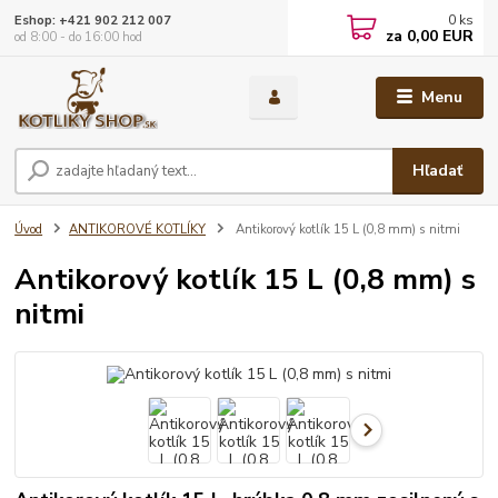
0
ks
Eshop: +421 902 212 007
za
0,00 EUR
od 8:00 - do 16:00 hod
Menu
Hľadať
Úvod
ANTIKOROVÉ KOTLÍKY
Antikorový kotlík 15 L (0,8 mm) s nitmi
Antikorový kotlík 15 L (0,8 mm) s
nitmi