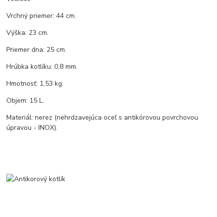
Vrchný priemer: 44 cm.
Výška: 23 cm.
Priemer dna: 25 cm.
Hrúbka kotlíku: 0,8 mm.
Hmotnosť: 1,53 kg.
Objem: 15 L.
Materiál: nerez (nehrdzavejúca oceľ s antikórovou povrchovou
úpravou - INOX).