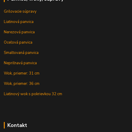
Grilovacie súpravy
Liatinová panvica
Nerezová panvica
Oceľová panvica
Smaltovaná panvica
Nepriľnavá panvica
Wok, priemer: 31 cm
Wok, priemer: 36 cm
Liatinový wok s pokrievkou 32 cm
Kontakt