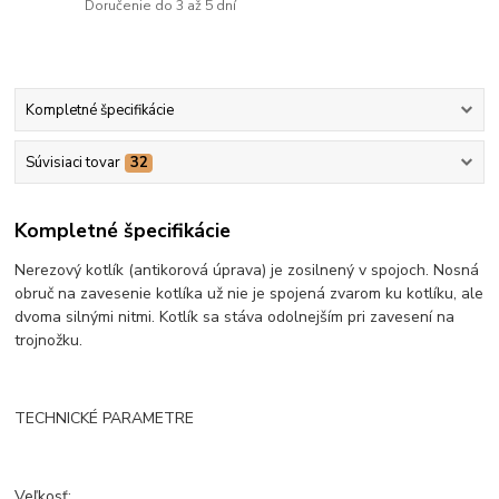
Doručenie do 3 až 5 dní
Kompletné špecifikácie
Súvisiaci tovar
32
Kompletné špecifikácie
Nerezový kotlík (antikorová úprava) je zosilnený v spojoch. Nosná
obruč na zavesenie kotlíka už nie je spojená zvarom ku kotlíku, ale
dvoma silnými nitmi. Kotlík sa stáva odolnejším pri zavesení na
trojnožku.
TECHNICKÉ PARAMETRE
Veľkosť: