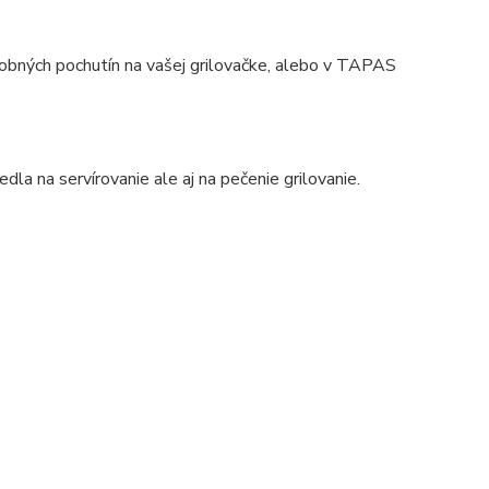
dobných pochutín na vašej grilovačke, alebo v TAPAS
dla na servírovanie ale aj na pečenie grilovanie.