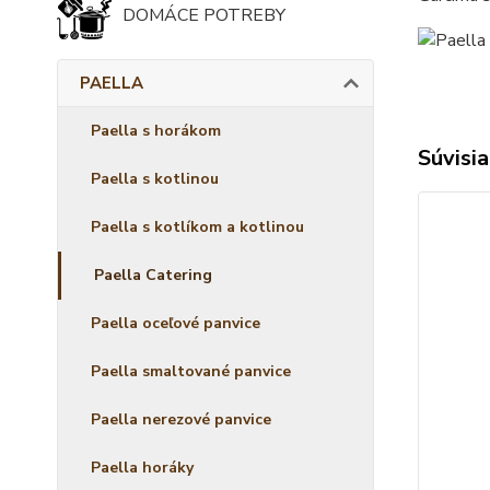
DOMÁCE POTREBY
PAELLA
Paella s horákom
Súvisia
Paella s kotlinou
Paella s kotlíkom a kotlinou
Paella Catering
Paella oceľové panvice
Paella smaltované panvice
Paella nerezové panvice
Paella horáky