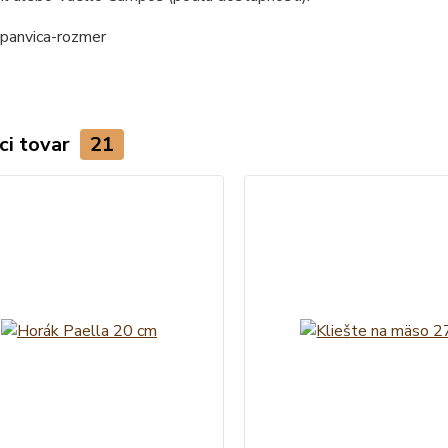
ci tovar
21