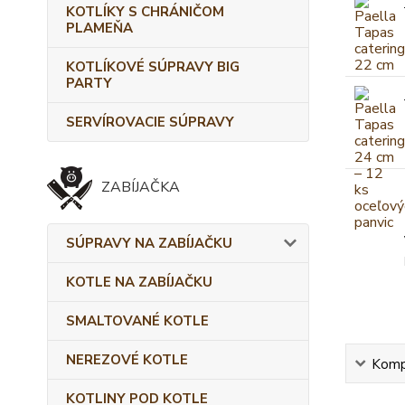
KOTLÍKY S CHRÁNIČOM
PLAMEŇA
KOTLÍKOVÉ SÚPRAVY BIG
PARTY
SERVÍROVACIE SÚPRAVY
ZABÍJAČKA
SÚPRAVY NA ZABÍJAČKU
KOTLE NA ZABÍJAČKU
SMALTOVANÉ KOTLE
NEREZOVÉ KOTLE
Kompl
KOTLINY POD KOTLE