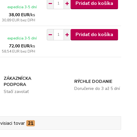
Pridať do košíka
expedícia 3-5 dní
38,00 EUR
/
ks
30,89 EUR
bez DPH
Pridať do košíka
expedícia 3-5 dní
72,00 EUR
/
ks
58,54 EUR
bez DPH
ZÁKAZNÍCKA
RÝCHLE DODANIE
PODPORA
Doručenie do 3 až 5 dní
Stačí zavolať
visiaci tovar
21