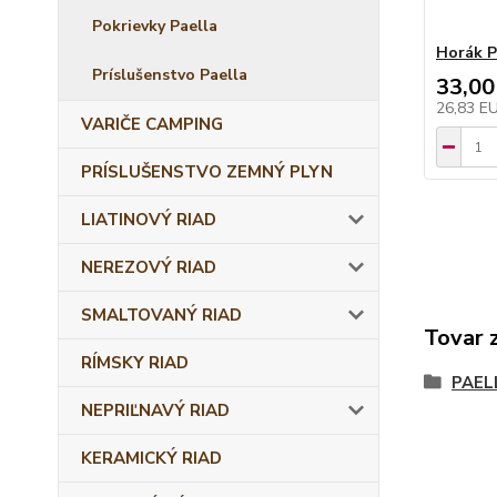
Pokrievky Paella
Horák P
Príslušenstvo Paella
33,00
26,83 E
VARIČE CAMPING
PRÍSLUŠENSTVO ZEMNÝ PLYN
LIATINOVÝ RIAD
NEREZOVÝ RIAD
SMALTOVANÝ RIAD
Tovar 
RÍMSKY RIAD
PAEL
NEPRIĽNAVÝ RIAD
KERAMICKÝ RIAD