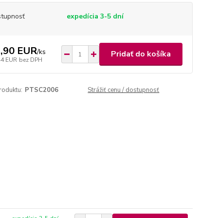
tupnosť
expedícia 3-5 dní
,90 EUR
/
ks
Pridať do košíka
44 EUR
bez DPH
roduktu:
PTSC2006
Strážiť cenu / dostupnosť