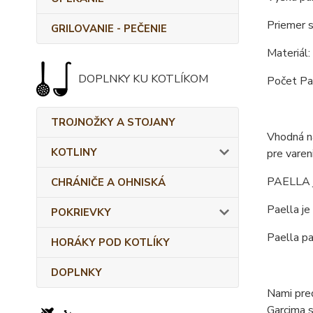
Priemer s
GRILOVANIE - PEČENIE
Materiál:
DOPLNKY KU KOTLÍKOM
Počet Pae
TROJNOŽKY A STOJANY
Vhodná na
KOTLINY
pre varen
PAELLA j
CHRÁNIČE A OHNISKÁ
Paella je
POKRIEVKY
Paella pa
HORÁKY POD KOTLÍKY
DOPLNKY
Nami pred
Garcima s