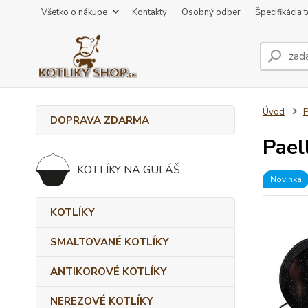
Všetko o nákupe
Kontakty
Osobný odber
Špecifikácia 
Úvod
DOPRAVA ZDARMA
Pael
KOTLÍKY NA GULÁŠ
Novinka
KOTLÍKY
SMALTOVANÉ KOTLÍKY
ANTIKOROVÉ KOTLÍKY
NEREZOVÉ KOTLÍKY