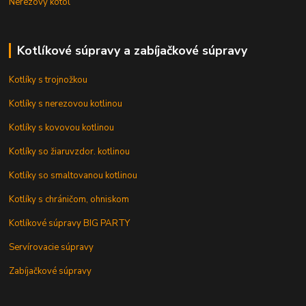
Nerezový kotol
Kotlíkové súpravy a zabíjačkové súpravy
Kotlíky s trojnožkou
Kotlíky s nerezovou kotlinou
Kotlíky s kovovou kotlinou
Kotlíky so žiaruvzdor. kotlinou
Kotlíky so smaltovanou kotlinou
Kotlíky s chráničom, ohniskom
Kotlíkové súpravy BIG PARTY
Servírovacie súpravy
Zabíjačkové súpravy