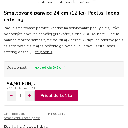
Smaltované panvice 24 cm (12 ks) Paella Tapas
catering
Paella smaltované panvice, vhodné na servírovanie paelly ale aj iných
podobných pochutín na vašej grilovačke, alebo v TAPAS bare. Paella
panvice môžete samozrejme použiť aj v bežnej kuchyni pri príprave jedla
na servírovanie ale aj na pečenie grilovanie. Súprava Paella Tapas
catering obsahuj...
celý popis
Dostupnosť
expedícia 3-5 dní
94,90 EUR
/
ks
77,15 EUR
bez DPH
Pridať do košíka
Číslo produktu:
PTSC2412
Strážiť cenu / dostupnosť
Podobné produkty