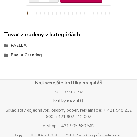
Tovar zaradený v kategóriách
PAELLA
Paella Catering
Najlacnejšie kotlíky na guláš
KOTLIKYSHOP.sk
kotlíky na guláš
Sklad,stav objednávok, osobný odber, reklamácie: + 421 948 212
600, +421 902 212 007
e-shop: +421 905 580 562
Copyright © 2014-2019 KOTLIKYSHOP.sk, všetky práva vyhradené..