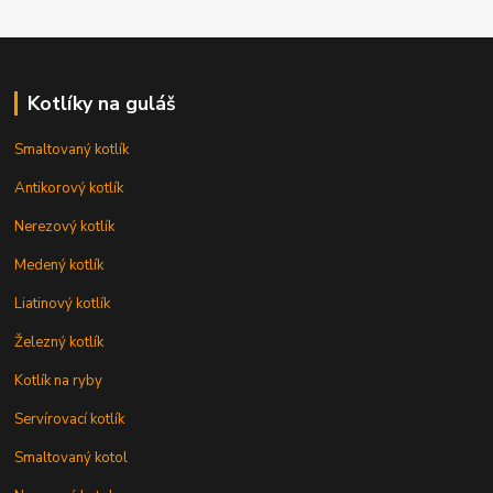
Kotlíky na guláš
Smaltovaný kotlík
Antikorový kotlík
Nerezový kotlík
Medený kotlík
Liatinový kotlík
Železný kotlík
Kotlík na ryby
Servírovací kotlík
Smaltovaný kotol