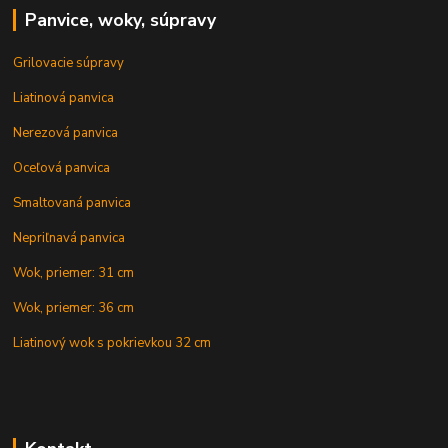
Panvice, woky, súpravy
Grilovacie súpravy
Liatinová panvica
Nerezová panvica
Oceľová panvica
Smaltovaná panvica
Nepriľnavá panvica
Wok, priemer: 31 cm
Wok, priemer: 36 cm
Liatinový wok s pokrievkou 32 cm