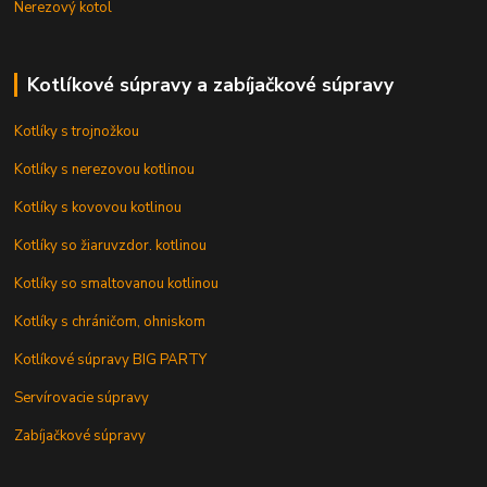
Nerezový kotol
Kotlíkové súpravy a zabíjačkové súpravy
Kotlíky s trojnožkou
Kotlíky s nerezovou kotlinou
Kotlíky s kovovou kotlinou
Kotlíky so žiaruvzdor. kotlinou
Kotlíky so smaltovanou kotlinou
Kotlíky s chráničom, ohniskom
Kotlíkové súpravy BIG PARTY
Servírovacie súpravy
Zabíjačkové súpravy