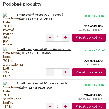
Podobné produkty
Smaltovaný kotol 70 L + kovová
expedícia 3-5 dní
kotlina 56 cm BIG PARTY
225,00 EUR
/
ks
182,93 EUR
bez DPH
Pridať do košíka
Smaltovaný kotol 70 L + žiaruvzdorná
expedícia 3-5 dní
kotlina 53 cm PLUS 600
226,00 EUR
/
ks
183,74 EUR
bez DPH
Pridať do košíka
Smaltovaný kotol 70 L servírovacie
expedícia 3-5 dní
kotlíky (12 ks) PLUS 600
284,00 EUR
/
ks
230,89 EUR
bez DPH
Pridať do košíka