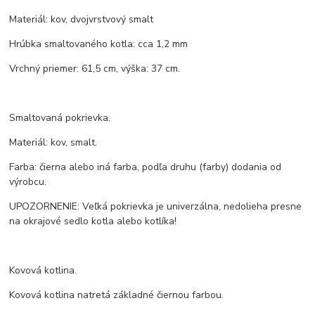
Materiál: kov, dvojvrstvový smalt
Hrúbka smaltovaného kotla: cca 1,2 mm
Vrchný priemer: 61,5 cm, výška: 37 cm.
Smaltovaná pokrievka.
Materiál: kov, smalt.
Farba: čierna alebo iná farba, podľa druhu (farby) dodania od
výrobcu.
UPOZORNENIE: Veľká pokrievka je univerzálna, nedolieha presne
na okrajové sedlo kotla alebo kotlíka!
Kovová kotlina.
Kovová kotlina natretá základné čiernou farbou.