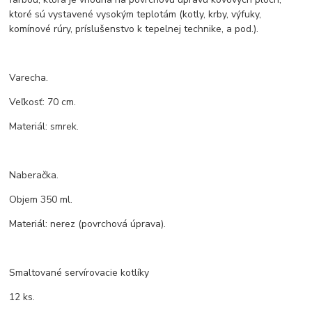
ktoré sú vystavené vysokým teplotám (kotly, krby, výfuky,
komínové rúry, príslušenstvo k tepelnej technike, a pod.).
Varecha.
Veľkosť: 70 cm.
Materiál: smrek.
Naberačka.
Objem 350 ml.
Materiál: nerez (povrchová úprava).
Smaltované servírovacie kotlíky
12 ks.