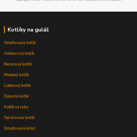
Kotlíky na guláš
Smaltovaný kotlík
Antikorový kotlík
Nerezový kotlík
Medený kotlík
Liatinový kotlík
Železný kotlík
Kotlík na ryby
Servírovací kotlík
Smaltovaný kotol