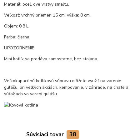
Materiál: oceľ, dve vrstvy smaltu.
Veľkosť: vrchný priemer: 15 cm, výška: 8 cm.
Objem: 0,8 L
Farba: čierna.
UPOZORNENIE:
Mini kotlík sa predáva samostatne, bez stojana.
Veľkokapacitnú kotlíkovú súpravu môžete využiť na varenie
gulášu, pri veľkých akciách, kempovanie, v záhrade, na chate a
súťažiach vo varení gulášu.
Súvisiaci tovar
38