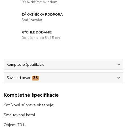
99 % držíme skladom
ZÁKAZNÍCKA PODPORA
Stačí zavolať
RÝCHLE DODANIE
Doručenie do 3 až 5 dní
Kompletné špecifikácie
Súvisiaci tovar
38
Kompletné špecifikácie
Kotlíková súprava obsahuje:
Smaltovaný kotol.
Objem: 70 L.