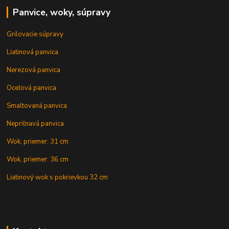
Panvice, woky, súpravy
Grilovacie súpravy
Liatinová panvica
Nerezová panvica
Oceľová panvica
Smaltovaná panvica
Nepriľnavá panvica
Wok, priemer: 31 cm
Wok, priemer: 36 cm
Liatinový wok s pokrievkou 32 cm