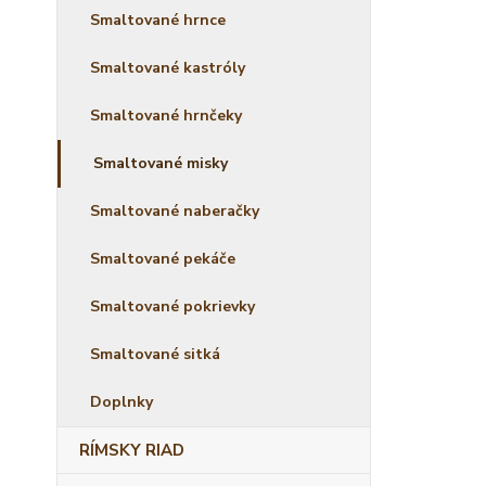
Smaltované hrnce
Smaltované kastróly
Smaltované hrnčeky
Smaltované misky
Smaltované naberačky
Smaltované pekáče
Smaltované pokrievky
Smaltované sitká
Doplnky
RÍMSKY RIAD