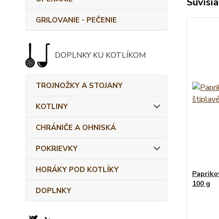
Súvisia
GRILOVANIE - PEČENIE
DOPLNKY KU KOTLÍKOM
TROJNOŽKY A STOJANY
KOTLINY
CHRÁNIČE A OHNISKÁ
POKRIEVKY
HORÁKY POD KOTLÍKY
Papriko
100 g
DOPLNKY