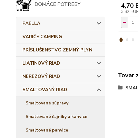
DOMÁCE POTREBY
4,70 
3,82 EU
PAELLA
VARIČE CAMPING
PRÍSLUŠENSTVO ZEMNÝ PLYN
LIATINOVÝ RIAD
Tovar 
NEREZOVÝ RIAD
SMAL
SMALTOVANÝ RIAD
Smaltované súpravy
Smaltované čajníky a kanvice
Smaltované panvice