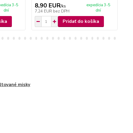
8,90 EUR
4
edícia 3-5
expedícia 3-5
/
ks
dní
dní
7,24 EUR
bez DPH
3,
šíka
Pridať do košíka
tované misky