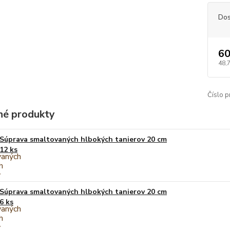
Dos
60
48,
Číslo p
é produkty
Súprava smaltovaných hlbokých tanierov 20 cm
12 ks
Súprava smaltovaných hlbokých tanierov 20 cm
6 ks