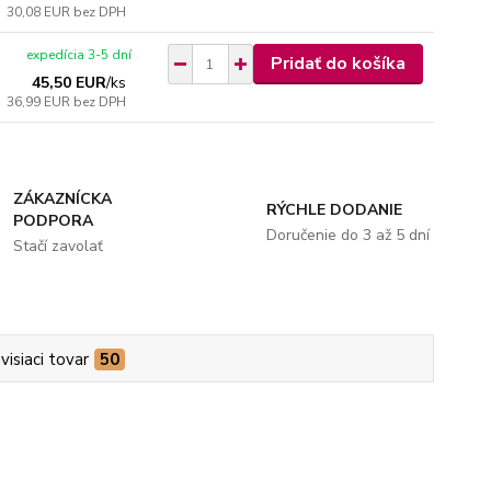
30,08 EUR
bez DPH
expedícia 3-5 dní
Pridať do košíka
45,50 EUR
/
ks
36,99 EUR
bez DPH
ZÁKAZNÍCKA
RÝCHLE DODANIE
PODPORA
Doručenie do 3 až 5 dní
Stačí zavolať
visiaci tovar
50