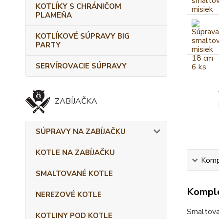
KOTLÍKY S CHRÁNIČOM
PLAMEŇA
KOTLÍKOVÉ SÚPRAVY BIG
PARTY
SERVÍROVACIE SÚPRAVY
ZABÍJAČKA
SÚPRAVY NA ZABÍJAČKU
KOTLE NA ZABÍJAČKU
Kompl
SMALTOVANÉ KOTLE
Komple
NEREZOVÉ KOTLE
Smaltova
KOTLINY POD KOTLE