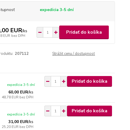
tupnosť
expedícia 3-5 dní
,00 EUR
/
ks
Pridať do košíka
78 EUR
bez DPH
roduktu:
207112
Strážiť cenu / dostupnosť
Pridať do košíka
expedícia 3-5 dní
60,00 EUR
/
ks
48,78 EUR
bez DPH
Pridať do košíka
expedícia 3-5 dní
31,00 EUR
/
ks
25,20 EUR
bez DPH