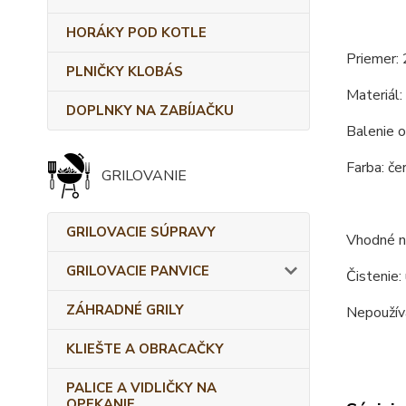
HORÁKY POD KOTLE
Priemer: 
PLNIČKY KLOBÁS
Materiál:
DOPLNKY NA ZABÍJAČKU
Balenie o
Farba: čer
GRILOVANIE
GRILOVACIE SÚPRAVY
Vhodné na
GRILOVACIE PANVICE
Čistenie:
ZÁHRADNÉ GRILY
Nepoužíva
KLIEŠTE A OBRACAČKY
PALICE A VIDLIČKY NA
OPEKANIE