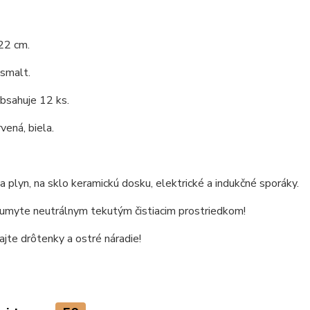
22 cm.
 smalt.
bsahuje 12 ks.
vená, biela.
 plyn, na sklo keramickú dosku, elektrické a indukčné sporáky.
 umyte neutrálnym tekutým čistiacim prostriedkom!
jte drôtenky a ostré náradie!