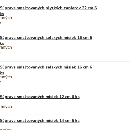
Súprava smaltovaných plytkých tanierov 22 cm 6
ks
Súprava smaltovaných selských misiek 16 cm 6
ks
Súprava smaltovaných selských misiek 16 cm 6
ks
Súprava smaltovaných misiek 12 cm 6 ks
Súprava smaltovaných misiek 14 cm 6 ks