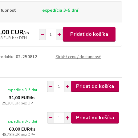
tupnosť
expedícia 3-5 dní
,00 EUR
/
ks
Pridať do košíka
98 EUR
bez DPH
roduktu:
02-250812
Strážiť cenu / dostupnosť
Pridať do košíka
expedícia 3-5 dní
31,00 EUR
/
ks
25,20 EUR
bez DPH
Pridať do košíka
expedícia 3-5 dní
60,00 EUR
/
ks
48,78 EUR
bez DPH