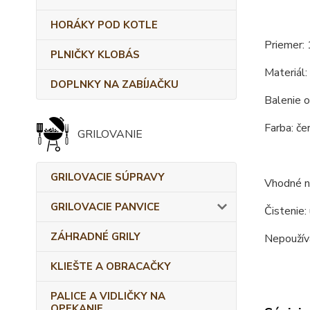
HORÁKY POD KOTLE
Priemer: 
PLNIČKY KLOBÁS
Materiál:
DOPLNKY NA ZABÍJAČKU
Balenie o
Farba: čer
GRILOVANIE
GRILOVACIE SÚPRAVY
Vhodné na
GRILOVACIE PANVICE
Čistenie:
ZÁHRADNÉ GRILY
Nepoužíva
KLIEŠTE A OBRACAČKY
PALICE A VIDLIČKY NA
OPEKANIE