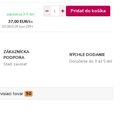
Pridať do košíka
expedícia 3-5 dní
37,00 EUR
/
ks
30,08 EUR
bez DPH
ZÁKAZNÍCKA
RÝCHLE DODANIE
PODPORA
Doručenie do 3 až 5 dní
Stačí zavolať
visiaci tovar
50