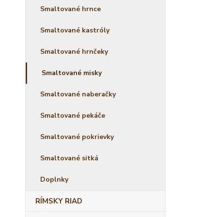
Smaltované hrnce
Smaltované kastróly
Smaltované hrnčeky
Smaltované misky
Smaltované naberačky
Smaltované pekáče
Smaltované pokrievky
Smaltované sitká
Doplnky
RÍMSKY RIAD