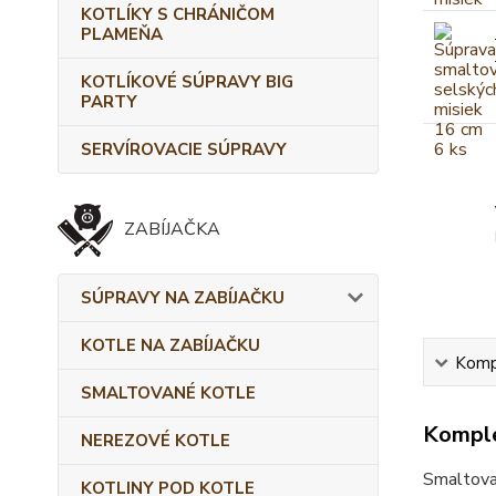
KOTLÍKY S CHRÁNIČOM
PLAMEŇA
KOTLÍKOVÉ SÚPRAVY BIG
PARTY
SERVÍROVACIE SÚPRAVY
ZABÍJAČKA
SÚPRAVY NA ZABÍJAČKU
KOTLE NA ZABÍJAČKU
Kompl
SMALTOVANÉ KOTLE
Komple
NEREZOVÉ KOTLE
Smaltova
KOTLINY POD KOTLE