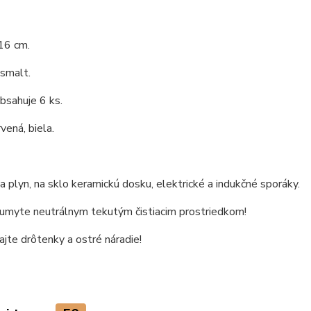
16 cm.
 smalt.
bsahuje 6 ks.
vená, biela.
 plyn, na sklo keramickú dosku, elektrické a indukčné sporáky.
 umyte neutrálnym tekutým čistiacim prostriedkom!
jte drôtenky a ostré náradie!