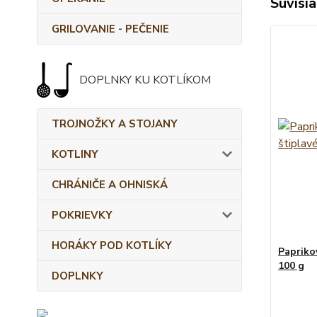
Súvisia
GRILOVANIE - PEČENIE
DOPLNKY KU KOTLÍKOM
TROJNOŽKY A STOJANY
KOTLINY
CHRÁNIČE A OHNISKÁ
POKRIEVKY
HORÁKY POD KOTLÍKY
Papriko
100 g
DOPLNKY