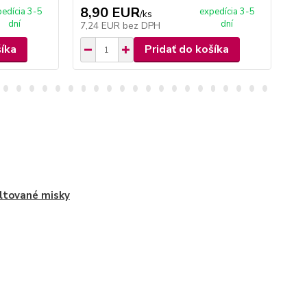
8,90 EUR
4
edícia 3-5
expedícia 3-5
/
ks
dní
dní
7,24 EUR
bez DPH
3,
šíka
Pridať do košíka
tované misky