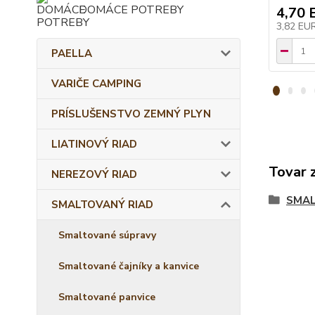
DOMÁCE POTREBY
4,70 
3,82 EU
PAELLA
VARIČE CAMPING
PRÍSLUŠENSTVO ZEMNÝ PLYN
LIATINOVÝ RIAD
Tovar 
NEREZOVÝ RIAD
SMAL
SMALTOVANÝ RIAD
Smaltované súpravy
Smaltované čajníky a kanvice
Smaltované panvice