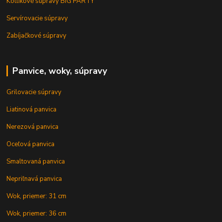
Kotlíkové súpravy BIG PARTY
Servírovacie súpravy
Zabíjačkové súpravy
Panvice, woky, súpravy
Grilovacie súpravy
Liatinová panvica
Nerezová panvica
Oceľová panvica
Smaltovaná panvica
Nepriľnavá panvica
Wok, priemer: 31 cm
Wok, priemer: 36 cm