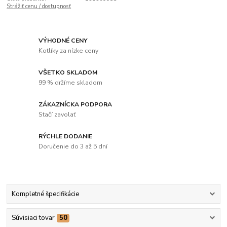
Strážiť cenu / dostupnosť
VÝHODNÉ CENY
Kotlíky za nízke ceny
VŠETKO SKLADOM
99 % držíme skladom
ZÁKAZNÍCKA PODPORA
Stačí zavolať
RÝCHLE DODANIE
Doručenie do 3 až 5 dní
Kompletné špecifikácie
Súvisiaci tovar
50