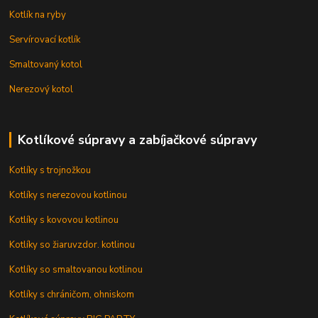
Kotlík na ryby
Servírovací kotlík
Smaltovaný kotol
Nerezový kotol
Kotlíkové súpravy a zabíjačkové súpravy
Kotlíky s trojnožkou
Kotlíky s nerezovou kotlinou
Kotlíky s kovovou kotlinou
Kotlíky so žiaruvzdor. kotlinou
Kotlíky so smaltovanou kotlinou
Kotlíky s chráničom, ohniskom