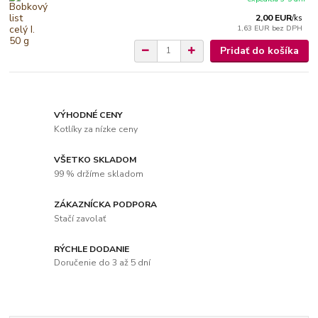
2,00 EUR
/
ks
1,63 EUR
bez DPH
Pridať do košíka
VÝHODNÉ CENY
Kotlíky za nízke ceny
VŠETKO SKLADOM
99 % držíme skladom
ZÁKAZNÍCKA PODPORA
Stačí zavolať
RÝCHLE DODANIE
Doručenie do 3 až 5 dní