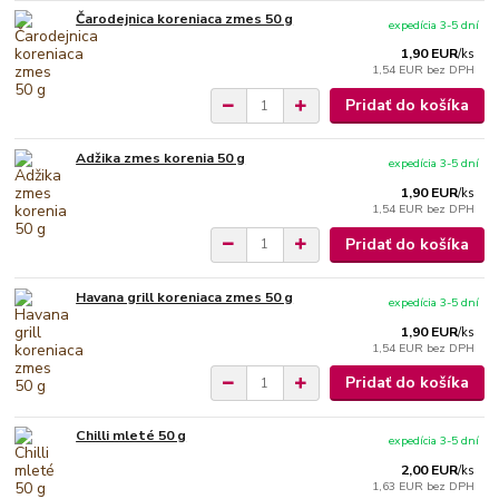
Čarodejnica koreniaca zmes 50 g
expedícia 3-5 dní
1,90 EUR
/
ks
1,54 EUR
bez DPH
Pridať do košíka
Adžika zmes korenia 50 g
expedícia 3-5 dní
1,90 EUR
/
ks
1,54 EUR
bez DPH
Pridať do košíka
Havana grill koreniaca zmes 50 g
expedícia 3-5 dní
1,90 EUR
/
ks
1,54 EUR
bez DPH
Pridať do košíka
Chilli mleté ​​50 g
expedícia 3-5 dní
2,00 EUR
/
ks
1,63 EUR
bez DPH