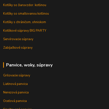
Kotlíky so žiaruvzdor. kotlinou
Kotlíky so smaltovanou kotlinou
Kotlíky s chráničom, ohniskom
Kotlíkové súpravy BIG PARTY
Servírovacie súpravy
Zabíjačkové súpravy
Panvice, woky, súpravy
Grilovacie súpravy
Liatinová panvica
Nerezová panvica
Oceľová panvica