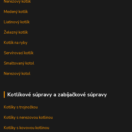
Nerezový kotlík
Medený kotlík
Liatinový kotlík
Železný kotlík
Kotlík na ryby
Servírovací kotlík
Smaltovaný kotol
Nerezový kotol
Kotlíkové súpravy a zabíjačkové súpravy
Kotlíky s trojnožkou
Kotlíky s nerezovou kotlinou
Kotlíky s kovovou kotlinou