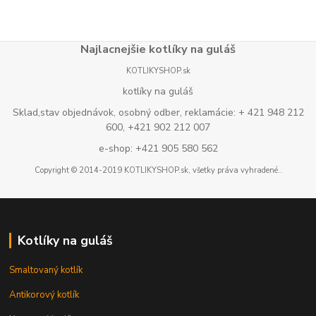
Najlacnejšie kotlíky na guláš
KOTLIKYSHOP.sk
kotlíky na guláš
Sklad,stav objednávok, osobný odber, reklamácie: + 421 948 212
600, +421 902 212 007
e-shop: +421 905 580 562
Copyright © 2014-2019 KOTLIKYSHOP.sk, všetky práva vyhradené..
Kotlíky na guláš
Smaltovaný kotlík
Antikorový kotlík