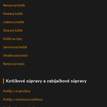
Nerezový kotlík
Medený kotlík
Liatinový kotlík
Železný kotlík
Kotlík na ryby
Servírovací kotlík
Smaltovaný kotol
Nerezový kotol
Kotlíkové súpravy a zabíjačkové súpravy
Kotlíky s trojnožkou
Kotlíky s nerezovou kotlinou