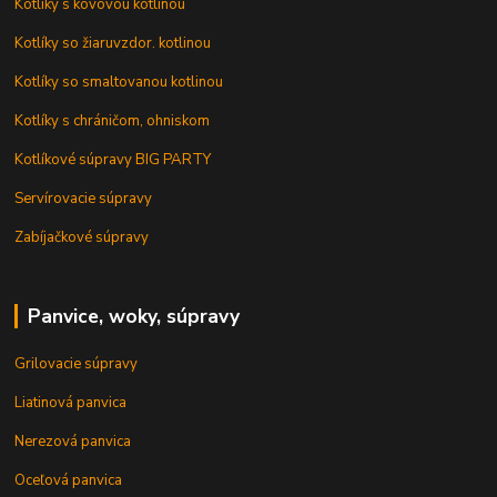
Kotlíky s kovovou kotlinou
Kotlíky so žiaruvzdor. kotlinou
Kotlíky so smaltovanou kotlinou
Kotlíky s chráničom, ohniskom
Kotlíkové súpravy BIG PARTY
Servírovacie súpravy
Zabíjačkové súpravy
Panvice, woky, súpravy
Grilovacie súpravy
Liatinová panvica
Nerezová panvica
Oceľová panvica