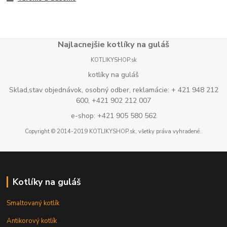
Najlacnejšie kotlíky na guláš
KOTLIKYSHOP.sk
kotlíky na guláš
Sklad,stav objednávok, osobný odber, reklamácie: + 421 948 212
600, +421 902 212 007
e-shop: +421 905 580 562
Copyright © 2014-2019 KOTLIKYSHOP.sk, všetky práva vyhradené..
Kotlíky na guláš
Smaltovaný kotlík
Antikorový kotlík