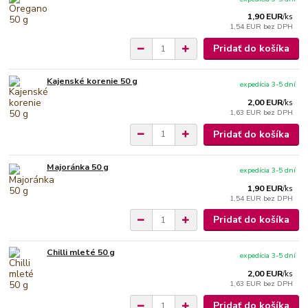
1,90 EUR
/
ks
1,54 EUR
bez DPH
Pridať do košíka
Kajenské korenie 50 g
expedícia 3-5 dní
2,00 EUR
/
ks
1,63 EUR
bez DPH
Pridať do košíka
Majoránka 50 g
expedícia 3-5 dní
1,90 EUR
/
ks
1,54 EUR
bez DPH
Pridať do košíka
Chilli mleté ​​50 g
expedícia 3-5 dní
2,00 EUR
/
ks
1,63 EUR
bez DPH
Pridať do košíka