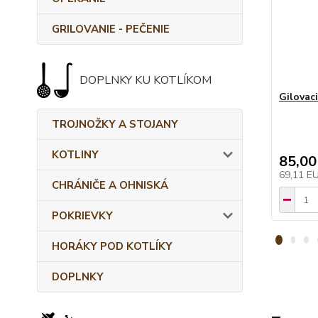
GRILOVANIE - PEČENIE
DOPLNKY KU KOTLÍKOM
Gilovaci
TROJNOŽKY A STOJANY
KOTLINY
85,00
69,11 E
CHRÁNIČE A OHNISKÁ
POKRIEVKY
HORÁKY POD KOTLÍKY
DOPLNKY