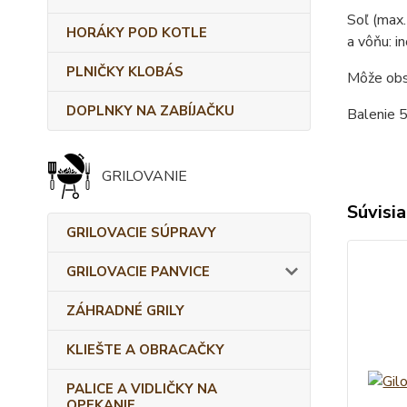
Soľ (max.
HORÁKY POD KOTLE
a vôňu: i
PLNIČKY KLOBÁS
Môže obsa
DOPLNKY NA ZABÍJAČKU
Balenie 5
GRILOVANIE
Súvisia
GRILOVACIE SÚPRAVY
GRILOVACIE PANVICE
ZÁHRADNÉ GRILY
KLIEŠTE A OBRACAČKY
PALICE A VIDLIČKY NA
OPEKANIE