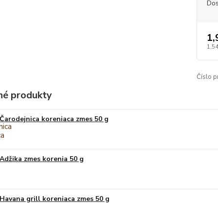
Dos
1,
1,5
Číslo p
é produkty
Čarodejnica koreniaca zmes 50 g
Adžika zmes korenia 50 g
Havana grill koreniaca zmes 50 g