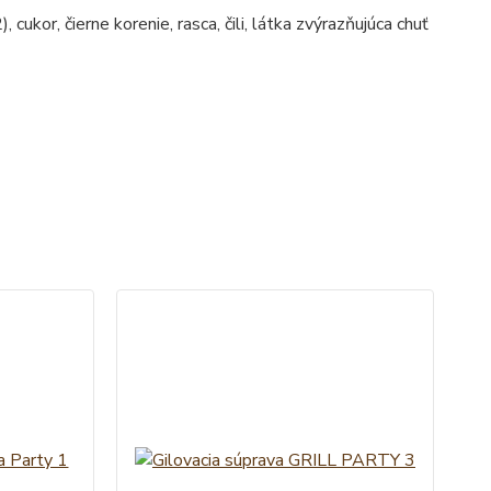
cukor, čierne korenie, rasca, čili, látka zvýrazňujúca chuť