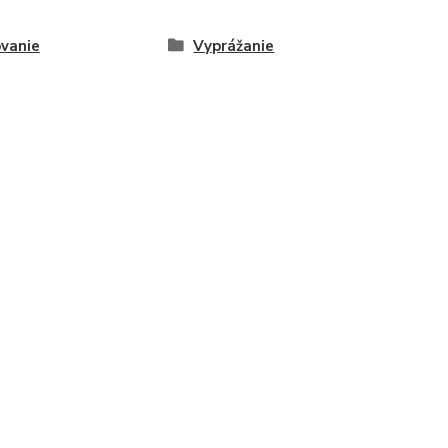
ovanie
Vyprážanie