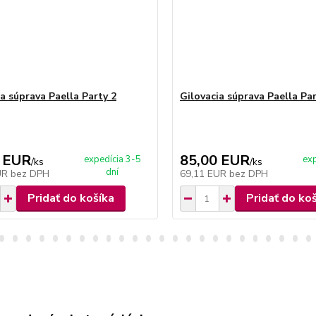
a súprava Paella Party 2
Gilovacia súprava Paella Par
 EUR
85,00 EUR
expedícia 3-5
exp
/
ks
/
ks
dní
UR
bez DPH
69,11 EUR
bez DPH
Pridať do košíka
Pridať do ko