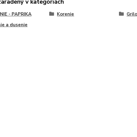
zaradený v kategóriách
NIE - PAPRIKA
Korenie
Gril
ie a dusenie