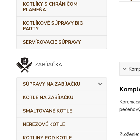
KOTLÍKY S CHRÁNIČOM
PLAMEŇA
KOTLÍKOVÉ SÚPRAVY BIG
PARTY
SERVÍROVACIE SÚPRAVY
ZABÍJAČKA
Kompl
SÚPRAVY NA ZABÍJAČKU
Komple
KOTLE NA ZABÍJAČKU
Koreniaca
pečeňovýc
SMALTOVANÉ KOTLE
NEREZOVÉ KOTLE
Zloženie:
KOTLINY POD KOTLE