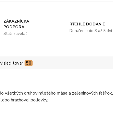
ZÁKAZNÍCKA
RÝCHLE DODANIE
PODPORA
Doručenie do 3 až 5 dní
Stačí zavolať
visiaci tovar
50
 do všetkých druhov mletého mäsa a zeleninových fašírok,
lebo hrachovej polievky.