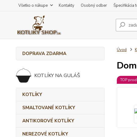
Všetko o nákupe
Kontakty
Osobný odber
Špecifikácia 
Úvod
K
DOPRAVA ZDARMA
Domá
KOTLÍKY NA GULÁŠ
TOP prod
KOTLÍKY
SMALTOVANÉ KOTLÍKY
ANTIKOROVÉ KOTLÍKY
NEREZOVÉ KOTLÍKY