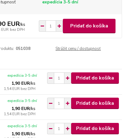
tupnosť
expedícia 3-5 dní
90 EUR
/
ks
Pridať do košíka
4 EUR
bez DPH
roduktu:
051038
Strážiť cenu / dostupnosť
expedícia 3-5 dní
Pridať do košíka
1,90 EUR
/
ks
1,54 EUR
bez DPH
expedícia 3-5 dní
Pridať do košíka
1,90 EUR
/
ks
1,54 EUR
bez DPH
expedícia 3-5 dní
Pridať do košíka
1,90 EUR
/
ks