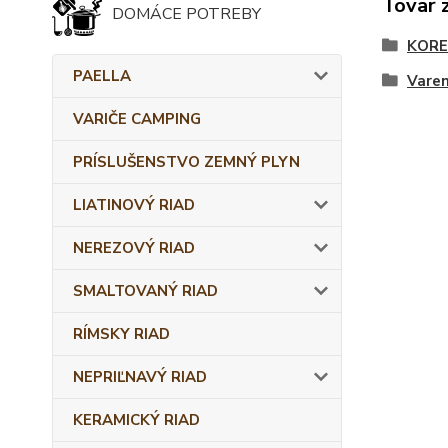
Tovar 
DOMÁCE POTREBY
KORE
PAELLA
Varen
VARIČE CAMPING
PRÍSLUŠENSTVO ZEMNÝ PLYN
LIATINOVÝ RIAD
NEREZOVÝ RIAD
SMALTOVANÝ RIAD
RÍMSKY RIAD
NEPRIĽNAVÝ RIAD
KERAMICKÝ RIAD