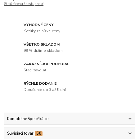
Strážiť cenu / dostupnosť
VÝHODNÉ CENY
Kotlíky za nízke ceny
VŠETKO SKLADOM
99 % držíme skladom
ZÁKAZNÍCKA PODPORA
Stačí zavolať
RÝCHLE DODANIE
Doručenie do 3 až 5 dní
Kompletné špecifikácie
Súvisiaci tovar
50