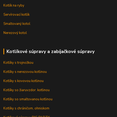
Kotlík na ryby
Servírovací kotlík
Smaltovaný kotol
Nerezový kotol
Kotlíkové súpravy a zabíjačkové súpravy
Kotlíky s trojnožkou
Kotlíky s nerezovou kotlinou
Kotlíky s kovovou kotlinou
Kotlíky so žiaruvzdor. kotlinou
Kotlíky so smaltovanou kotlinou
Kotlíky s chráničom, ohniskom