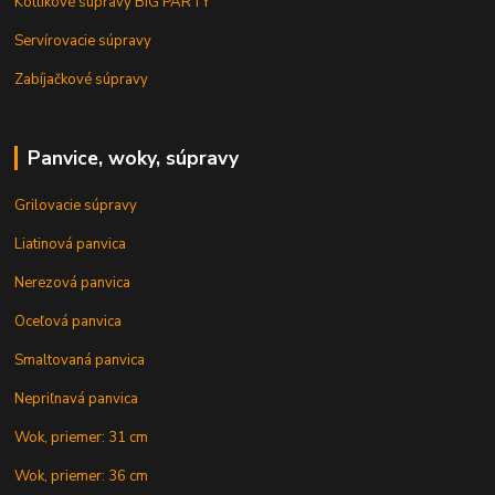
Kotlíkové súpravy BIG PARTY
Servírovacie súpravy
Zabíjačkové súpravy
Panvice, woky, súpravy
Grilovacie súpravy
Liatinová panvica
Nerezová panvica
Oceľová panvica
Smaltovaná panvica
Nepriľnavá panvica
Wok, priemer: 31 cm
Wok, priemer: 36 cm