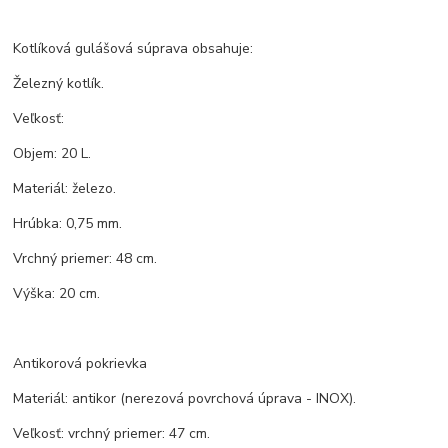
Kotlíková gulášová súprava obsahuje:
Železný kotlík.
Veľkosť:
Objem: 20 L.
Materiál: železo.
Hrúbka: 0,75 mm.
Vrchný priemer: 48 cm.
Výška: 20 cm.
Antikorová pokrievka
Materiál: antikor (nerezová povrchová úprava - INOX).
Veľkosť: vrchný priemer: 47 cm.