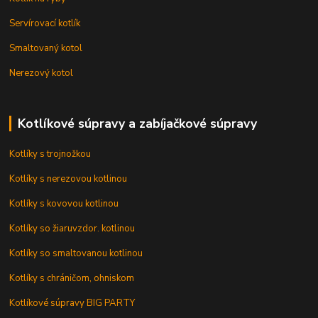
Servírovací kotlík
Smaltovaný kotol
Nerezový kotol
Kotlíkové súpravy a zabíjačkové súpravy
Kotlíky s trojnožkou
Kotlíky s nerezovou kotlinou
Kotlíky s kovovou kotlinou
Kotlíky so žiaruvzdor. kotlinou
Kotlíky so smaltovanou kotlinou
Kotlíky s chráničom, ohniskom
Kotlíkové súpravy BIG PARTY