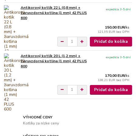
Antikorový kotlík 22 L (0,8 mm) +
expedícia 3-5 dní
žiaruvzdorná kotlina (1 mm) 42 PLUS
600
150,00 EUR
/
ks
121,95 EUR
bez DPH
Pridať do košíka
Antikorový kotlík 20 L (1,2 mm) +
expedícia 3-5 dní
žiaruvzdorná kotlina (1 mm) 42 PLUS
600
170,00 EUR
/
ks
138,21 EUR
bez DPH
Pridať do košíka
VÝHODNÉ CENY
Kotlíky za nízke ceny