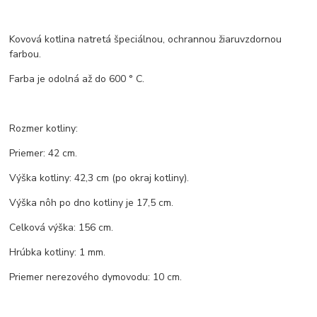
Kovová kotlina natretá špeciálnou, ochrannou žiaruvzdornou
farbou.
Farba je odolná až do 600 ° C.
Rozmer kotliny:
Priemer: 42 cm.
Výška kotliny: 42,3 cm (po okraj kotliny).
Výška nôh po dno kotliny je 17,5 cm.
Celková výška: 156 cm.
Hrúbka kotliny: 1 mm.
Priemer nerezového dymovodu: 10 cm.