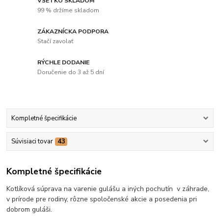
VŠETKO SKLADOM
99 % držíme skladom
ZÁKAZNÍCKA PODPORA
Stačí zavolať
RÝCHLE DODANIE
Doručenie do 3 až 5 dní
Kompletné špecifikácie
Súvisiaci tovar
43
Kompletné špecifikácie
Kotlíková súprava na varenie gulášu a iných pochutín v záhrade,
v prírode pre rodiny, rôzne spoločenské akcie a posedenia pri
dobrom guláši.