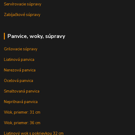
Servírovacie súpravy
Zabíjačkové súpravy
Panvice, woky, súpravy
Grilovacie súpravy
Liatinová panvica
Nerezová panvica
Oceľová panvica
Smaltovaná panvica
Nepriľnavá panvica
Wok, priemer: 31 cm
Wok, priemer: 36 cm
Liatinový wok s pokrievkou 32 cm