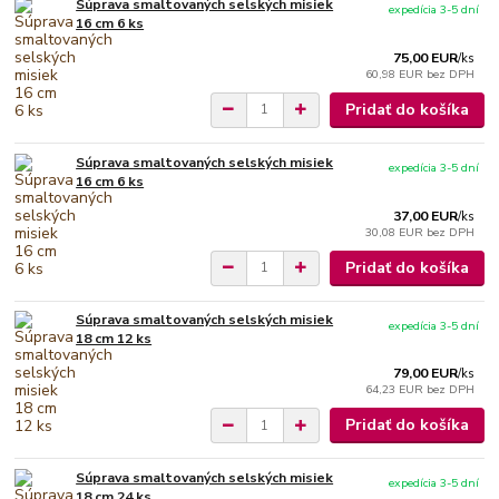
Súprava smaltovaných selských misiek
expedícia 3-5 dní
16 cm 6 ks
75,00 EUR
/
ks
60,98 EUR
bez DPH
Pridať do košíka
Súprava smaltovaných selských misiek
expedícia 3-5 dní
16 cm 6 ks
37,00 EUR
/
ks
30,08 EUR
bez DPH
Pridať do košíka
Súprava smaltovaných selských misiek
expedícia 3-5 dní
18 cm 12 ks
79,00 EUR
/
ks
64,23 EUR
bez DPH
Pridať do košíka
Súprava smaltovaných selských misiek
expedícia 3-5 dní
18 cm 24 ks