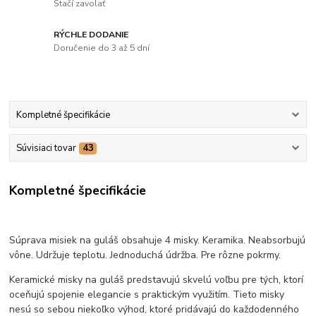
Stačí zavolať
RÝCHLE DODANIE
Doručenie do 3 až 5 dní
Kompletné špecifikácie
Súvisiaci tovar
43
Kompletné špecifikácie
Súprava misiek na guláš obsahuje 4 misky. Keramika. Neabsorbujú
vône. Udržuje teplotu. Jednoduchá údržba. Pre rôzne pokrmy.
Keramické misky na guláš predstavujú skvelú voľbu pre tých, ktorí
oceňujú spojenie elegancie s praktickým využitím. Tieto misky
nesú so sebou niekoľko výhod, ktoré pridávajú do každodenného