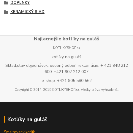
DOPLNKY
KERAMICKÝ RIAD
Najlacnejšie kotlíky na guláš
KOTLIKYSHOP.sk
kotlíky na guláš
Sklad,stav objednávok, osobný odber, reklamácie: + 421 948 212
600, +421 902 212 007
e-shop: +421 905 580 562
Copyright © 2014-2019 KOTLIKYSHOP.sk, všetky práva vyhradené..
Kotlíky na guláš
Smaltovaný kotlík