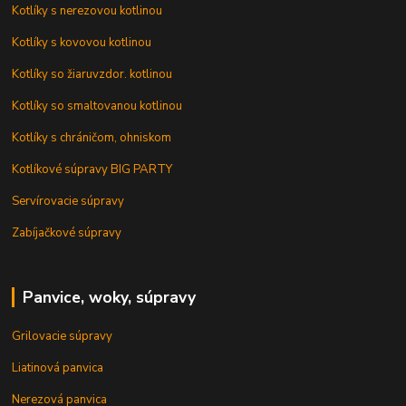
Kotlíky s nerezovou kotlinou
Kotlíky s kovovou kotlinou
Kotlíky so žiaruvzdor. kotlinou
Kotlíky so smaltovanou kotlinou
Kotlíky s chráničom, ohniskom
Kotlíkové súpravy BIG PARTY
Servírovacie súpravy
Zabíjačkové súpravy
Panvice, woky, súpravy
Grilovacie súpravy
Liatinová panvica
Nerezová panvica