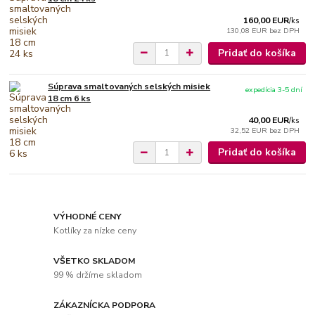
160,00 EUR
/
ks
130,08 EUR
bez DPH
Pridať do košíka
Súprava smaltovaných selských misiek
expedícia 3-5 dní
18 cm 6 ks
40,00 EUR
/
ks
32,52 EUR
bez DPH
Pridať do košíka
VÝHODNÉ CENY
Kotlíky za nízke ceny
VŠETKO SKLADOM
99 % držíme skladom
ZÁKAZNÍCKA PODPORA