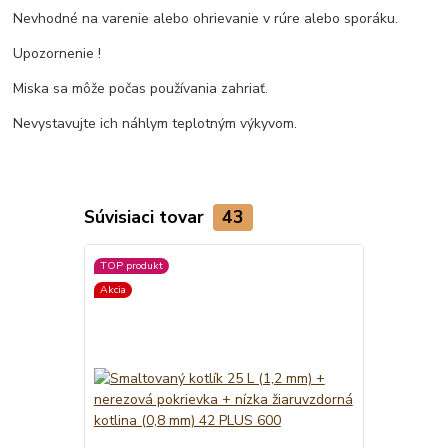
Nevhodné na varenie alebo ohrievanie v rúre alebo sporáku.
Upozornenie !
Miska sa môže počas používania zahriať.
Nevystavujte ich náhlym teplotným výkyvom.
Súvisiaci tovar
43
TOP produkt
Akcia
Akcia