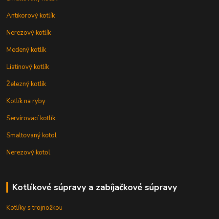
Antikorový kotlík
Nerezový kotlík
Medený kotlík
Liatinový kotlík
Železný kotlík
Kotlík na ryby
Servírovací kotlík
Smaltovaný kotol
Nerezový kotol
Kotlíkové súpravy a zabíjačkové súpravy
Kotlíky s trojnožkou