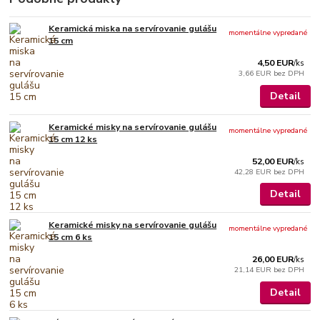
Keramická miska na servírovanie gulášu
momentálne vypredané
15 cm
4,50 EUR
/
ks
3,66 EUR
bez DPH
Detail
Keramické misky na servírovanie gulášu
momentálne vypredané
15 cm 12 ks
52,00 EUR
/
ks
42,28 EUR
bez DPH
Detail
Keramické misky na servírovanie gulášu
momentálne vypredané
15 cm 6 ks
26,00 EUR
/
ks
21,14 EUR
bez DPH
Detail