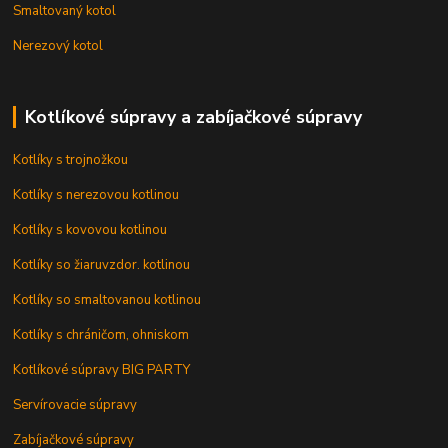
Smaltovaný kotol
Nerezový kotol
Kotlíkové súpravy a zabíjačkové súpravy
Kotlíky s trojnožkou
Kotlíky s nerezovou kotlinou
Kotlíky s kovovou kotlinou
Kotlíky so žiaruvzdor. kotlinou
Kotlíky so smaltovanou kotlinou
Kotlíky s chráničom, ohniskom
Kotlíkové súpravy BIG PARTY
Servírovacie súpravy
Zabíjačkové súpravy