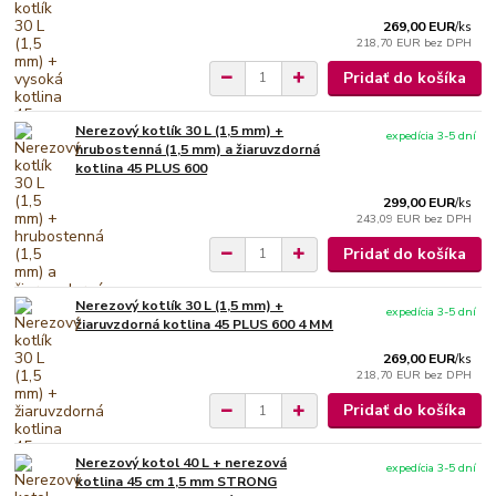
269,00 EUR
/
ks
218,70 EUR
bez DPH
Pridať do košíka
Nerezový kotlík 30 L (1,5 mm) +
expedícia 3-5 dní
hrubostenná (1,5 mm) a žiaruvzdorná
kotlina 45 PLUS 600
299,00 EUR
/
ks
243,09 EUR
bez DPH
Pridať do košíka
Nerezový kotlík 30 L (1,5 mm) +
expedícia 3-5 dní
žiaruvzdorná kotlina 45 PLUS 600 4 MM
269,00 EUR
/
ks
218,70 EUR
bez DPH
Pridať do košíka
Nerezový kotol 40 L + nerezová
expedícia 3-5 dní
kotlina 45 cm 1,5 mm STRONG