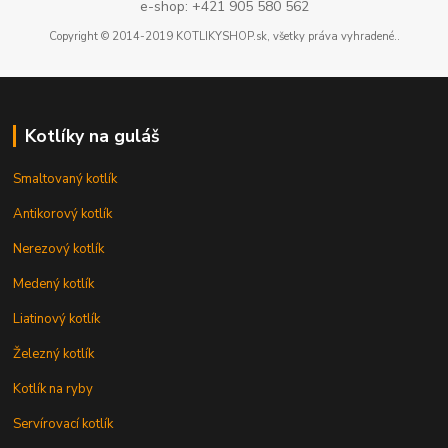
e-shop: +421 905 580 562
Copyright © 2014-2019 KOTLIKYSHOP.sk, všetky práva vyhradené..
Kotlíky na guláš
Smaltovaný kotlík
Antikorový kotlík
Nerezový kotlík
Medený kotlík
Liatinový kotlík
Železný kotlík
Kotlík na ryby
Servírovací kotlík