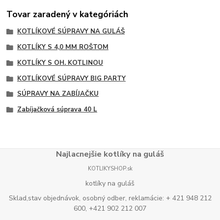
Tovar zaradený v kategóriách
KOTLÍKOVÉ SÚPRAVY NA GULÁŠ
KOTLÍKY S 4,0 MM ROŠTOM
KOTLÍKY S OH. KOTLINOU
KOTLÍKOVÉ SÚPRAVY BIG PARTY
SÚPRAVY NA ZABÍJAČKU
Zabíjačková súprava 40 L
Najlacnejšie kotlíky na guláš
KOTLIKYSHOP.sk
kotlíky na guláš
Sklad,stav objednávok, osobný odber, reklamácie: + 421 948 212
600, +421 902 212 007