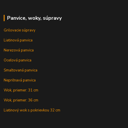
Panvice, woky, súpravy
Grilovacie súpravy
Liatinová panvica
Nerezová panvica
Oceľová panvica
Smaltovaná panvica
Nepriľnavá panvica
Wok, priemer: 31 cm
Wok, priemer: 36 cm
Liatinový wok s pokrievkou 32 cm