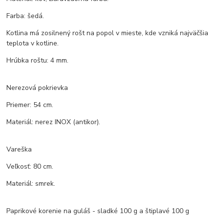
Farba: šedá.
Kotlina má zosilnený rošt na popol v mieste, kde vzniká najväčšia
teplota v kotline.
Hrúbka roštu: 4 mm.
Nerezová pokrievka
Priemer: 54 cm.
Materiál: nerez INOX (antikor).
Vareška
Veľkosť: 80 cm.
Materiál: smrek.
Paprikové korenie na guláš - sladké 100 g a štiplavé 100 g