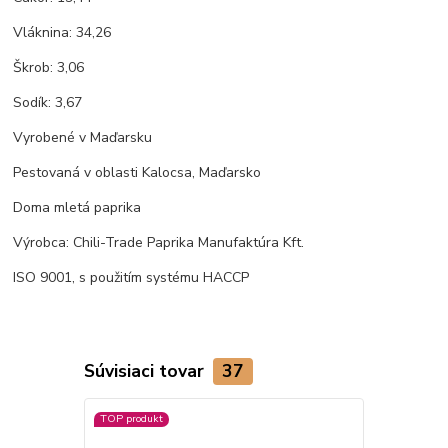
Vláknina: 34,26
Škrob: 3,06
Sodík: 3,67
Vyrobené v Maďarsku
Pestovaná v oblasti Kalocsa, Maďarsko
Doma mletá paprika
Výrobca: Chili-Trade Paprika Manufaktúra Kft.
ISO 9001, s použitím systému HACCP
Súvisiaci tovar
37
TOP produkt