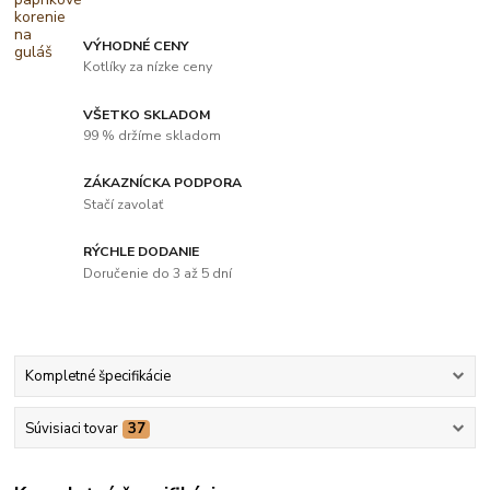
VÝHODNÉ CENY
Kotlíky za nízke ceny
VŠETKO SKLADOM
99 % držíme skladom
ZÁKAZNÍCKA PODPORA
Stačí zavolať
RÝCHLE DODANIE
Doručenie do 3 až 5 dní
Kompletné špecifikácie
Súvisiaci tovar
37