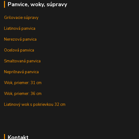
Panvice, woky, súpravy
Grilovacie súpravy
Liatinová panvica
Nerezová panvica
Oceľová panvica
Smaltovaná panvica
Nepriľnavá panvica
Wok, priemer: 31 cm
Wok, priemer: 36 cm
Liatinový wok s pokrievkou 32 cm
Kontakt