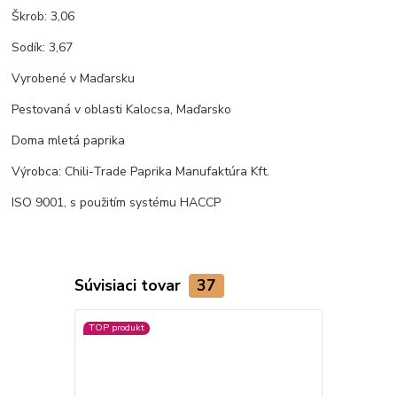
Škrob: 3,06
Sodík: 3,67
Vyrobené v Maďarsku
Pestovaná v oblasti Kalocsa, Maďarsko
Doma mletá paprika
Výrobca: Chili-Trade Paprika Manufaktúra Kft.
ISO 9001, s použitím systému HACCP
Súvisiaci tovar
37
TOP produkt