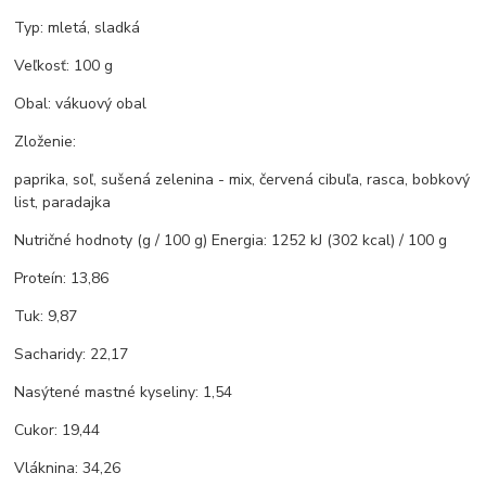
Typ: mletá, sladká
Veľkosť: 100 g
Obal: vákuový obal
Zloženie:
paprika, soľ, sušená zelenina - mix, červená cibuľa, rasca, bobkový
list, paradajka
Nutričné hodnoty (g / 100 g) Energia: 1252 kJ (302 kcal) / 100 g
Proteín: 13,86
Tuk: 9,87
Sacharidy: 22,17
Nasýtené mastné kyseliny: 1,54
Cukor: 19,44
Vláknina: 34,26