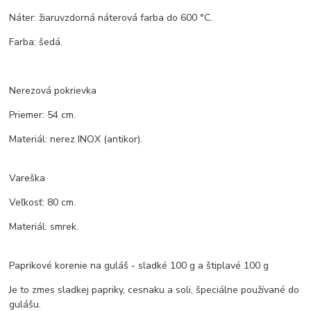
Náter: žiaruvzdorná náterová farba do 600 °C.
Farba: šedá.
Nerezová pokrievka
Priemer: 54 cm.
Materiál: nerez INOX (antikor).
Vareška
Veľkosť: 80 cm.
Materiál: smrek.
Paprikové korenie na guláš - sladké 100 g a štiplavé 100 g
Je to zmes sladkej papriky, cesnaku a soli, špeciálne používané do
gulášu.