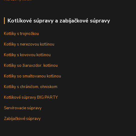
Kotlíkové súpravy a zabíjačkové súpravy
Kotlíky s trojnožkou
Kotlíky s nerezovou kotlinou
Kotlíky s kovovou kotlinou
Kotlíky so žiaruvzdor. kotlinou
Kotlíky so smaltovanou kotlinou
Kotlíky s chráničom, ohniskom
Kotlíkové súpravy BIG PARTY
Servírovacie súpravy
Zabíjačkové súpravy