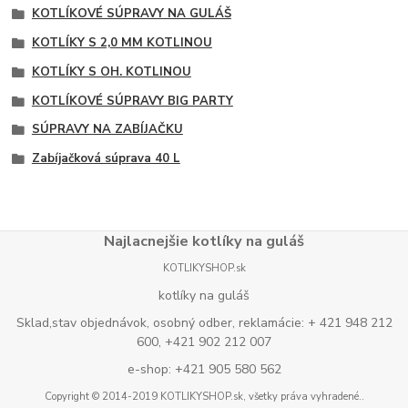
KOTLÍKOVÉ SÚPRAVY NA GULÁŠ
KOTLÍKY S 2,0 MM KOTLINOU
KOTLÍKY S OH. KOTLINOU
KOTLÍKOVÉ SÚPRAVY BIG PARTY
SÚPRAVY NA ZABÍJAČKU
Zabíjačková súprava 40 L
Najlacnejšie kotlíky na guláš
KOTLIKYSHOP.sk
kotlíky na guláš
Sklad,stav objednávok, osobný odber, reklamácie: + 421 948 212
600, +421 902 212 007
e-shop: +421 905 580 562
Copyright © 2014-2019 KOTLIKYSHOP.sk, všetky práva vyhradené..