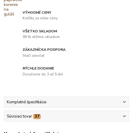
VÝHODNÉ CENY
Kotlíky za nízke ceny
VŠETKO SKLADOM
99 % držíme skladom
ZÁKAZNÍCKA PODPORA
Stačí zavolať
RÝCHLE DODANIE
Doručenie do 3 až 5 dní
Kompletné špecifikácie
Súvisiaci tovar
37