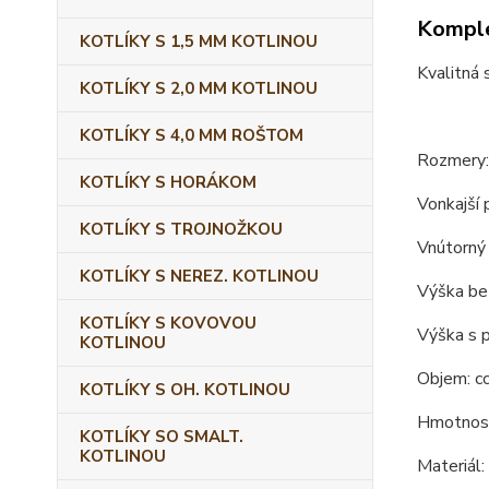
Komple
KOTLÍKY S 1,5 MM KOTLINOU
Kvalitná 
KOTLÍKY S 2,0 MM KOTLINOU
KOTLÍKY S 4,0 MM ROŠTOM
Rozmery:
KOTLÍKY S HORÁKOM
Vonkajší 
KOTLÍKY S TROJNOŽKOU
Vnútorný 
KOTLÍKY S NEREZ. KOTLINOU
Výška bez
KOTLÍKY S KOVOVOU
Výška s 
KOTLINOU
Objem: cc
KOTLÍKY S OH. KOTLINOU
Hmotnosť
KOTLÍKY SO SMALT.
KOTLINOU
Materiál: