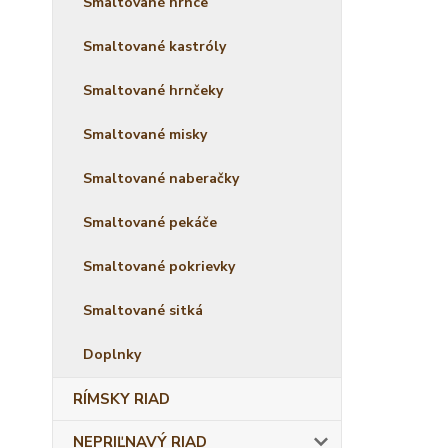
Smaltované hrnce
Smaltované kastróly
Smaltované hrnčeky
Smaltované misky
Smaltované naberačky
Smaltované pekáče
Smaltované pokrievky
Smaltované sitká
Doplnky
RÍMSKY RIAD
NEPRIĽNAVÝ RIAD