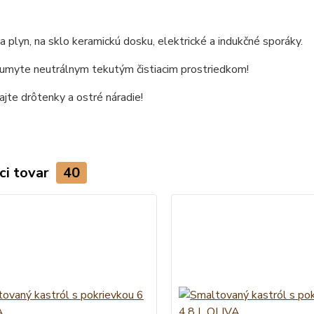
 plyn, na sklo keramickú dosku, elektrické a indukčné sporáky.
 umyte neutrálnym tekutým čistiacim prostriedkom!
jte drôtenky a ostré náradie!
ci tovar
40