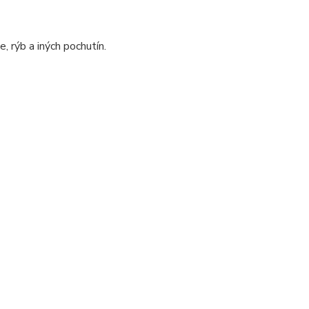
, rýb a iných pochutín.