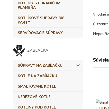
KOTLÍKY S CHRÁNIČOM
PLAMEŇA
Vhodné na
KOTLÍKOVÉ SÚPRAVY BIG
PARTY
Čistenie:
SERVÍROVACIE SÚPRAVY
Nepoužíva
ZABÍJAČKA
Súvisia
SÚPRAVY NA ZABÍJAČKU
KOTLE NA ZABÍJAČKU
SMALTOVANÉ KOTLE
NEREZOVÉ KOTLE
KOTLINY POD KOTLE