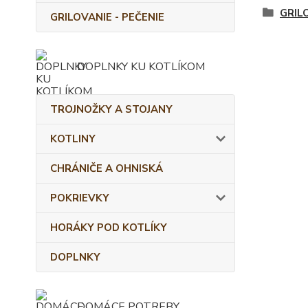
GRIL
GRILOVANIE - PEČENIE
DOPLNKY KU KOTLÍKOM
TROJNOŽKY A STOJANY
KOTLINY
CHRÁNIČE A OHNISKÁ
POKRIEVKY
HORÁKY POD KOTLÍKY
DOPLNKY
DOMÁCE POTREBY