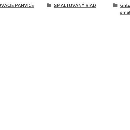
OVACIE PANVICE
SMALTOVANÝ RIAD
Gril
sma