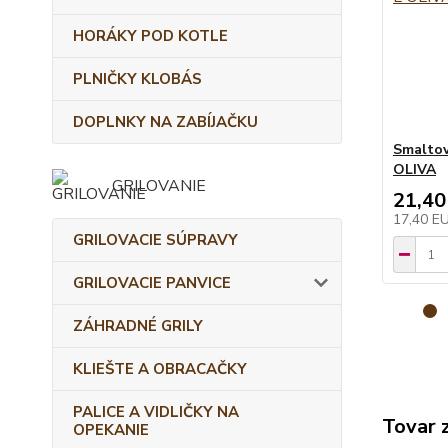
HORÁKY POD KOTLE
PLNIČKY KLOBÁS
DOPLNKY NA ZABÍJAČKU
Smaltov
OLIVA
GRILOVANIE
21,40
17,40 E
GRILOVACIE SÚPRAVY
GRILOVACIE PANVICE
ZÁHRADNÉ GRILY
KLIEŠTE A OBRACAČKY
PALICE A VIDLIČKY NA
Tovar 
OPEKANIE