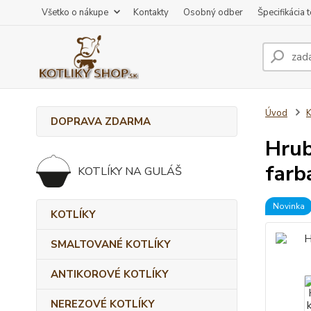
Všetko o nákupe
Kontakty
Osobný odber
Špecifikácia 
Úvod
DOPRAVA ZDARMA
Hrub
farb
KOTLÍKY NA GULÁŠ
Novinka
KOTLÍKY
SMALTOVANÉ KOTLÍKY
ANTIKOROVÉ KOTLÍKY
NEREZOVÉ KOTLÍKY