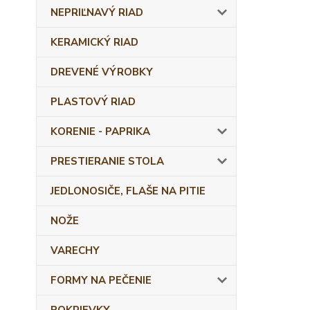
NEPRIĽNAVÝ RIAD
KERAMICKÝ RIAD
DREVENÉ VÝROBKY
PLASTOVÝ RIAD
KORENIE - PAPRIKA
PRESTIERANIE STOLA
JEDLONOSIČE, FLAŠE NA PITIE
NOŽE
VARECHY
FORMY NA PEČENIE