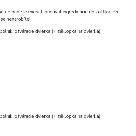
lne budete miešať, pridávať ingrediencie do kotlíka. Pri
 sa nenarobíte!
polník, otváracie dvierka (+ záklopka na dvierka).
polník, otváracie dvierka (+ záklopka na dvierka).