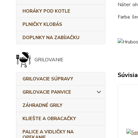
Náter: o
HORÁKY POD KOTLE
Farba: še
PLNIČKY KLOBÁS
DOPLNKY NA ZABÍJAČKU
GRILOVANIE
Súvisia
GRILOVACIE SÚPRAVY
GRILOVACIE PANVICE
ZÁHRADNÉ GRILY
KLIEŠTE A OBRACAČKY
PALICE A VIDLIČKY NA
OPEKANIE