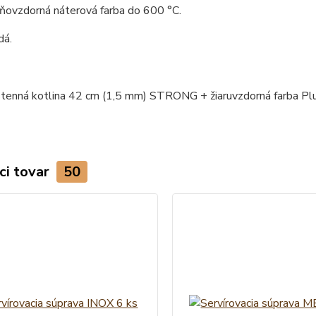
hňovzdorná náterová farba do 600 °C.
dá.
ci tovar
50