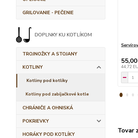
GRILOVANIE - PEČENIE
DOPLNKY KU KOTLÍKOM
Servíro
TROJNOŽKY A STOJANY
55,00
44,72 E
KOTLINY
Kotliny pod kotlíky
Kotliny pod zabíjačkové kotle
CHRÁNIČE A OHNISKÁ
POKRIEVKY
Tovar 
HORÁKY POD KOTLÍKY