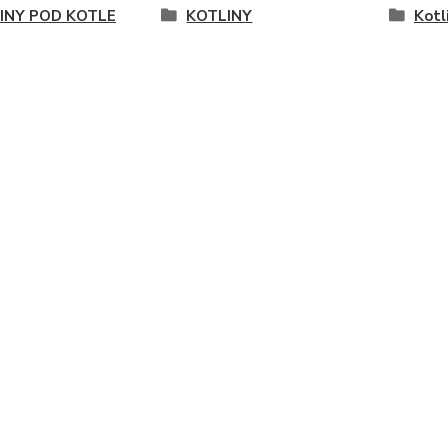
INY POD KOTLE
KOTLINY
Kotl