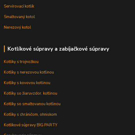
Servírovací kotlík
Smaltovaný kotol
Nerezový kotol
Kotlíkové súpravy a zabíjačkové súpravy
Kotlíky s trojnožkou
Kotlíky s nerezovou kotlinou
Kotlíky s kovovou kotlinou
Kotlíky so žiaruvzdor. kotlinou
Kotlíky so smaltovanou kotlinou
Kotlíky s chráničom, ohniskom
Kotlíkové súpravy BIG PARTY