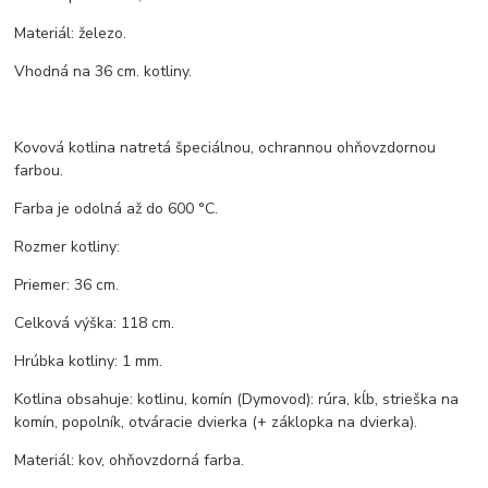
Materiál: železo.
Vhodná na 36 cm. kotliny.
Kovová kotlina natretá špeciálnou, ochrannou ohňovzdornou
farbou.
Farba je odolná až do 600 °C.
Rozmer kotliny:
Priemer: 36 cm.
Celková výška: 118 cm.
Hrúbka kotliny: 1 mm.
Kotlina obsahuje: kotlinu, komín (Dymovod): rúra, kĺb, strieška na
komín, popolník, otváracie dvierka (+ záklopka na dvierka).
Materiál: kov, ohňovzdorná farba.