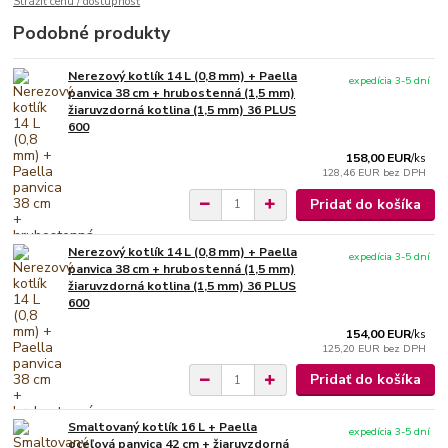
Strážiť cenu / dostupnosť
Podobné produkty
Nerezový kotlík 14 L (0,8 mm) + Paella
expedícia 3-5 dní
panvica 38 cm + hrubostenná (1,5 mm)
žiaruvzdorná kotlina (1,5 mm) 36 PLUS
600
158,00 EUR
/
ks
128,46 EUR
bez DPH
Pridať do košíka
Nerezový kotlík 14 L (0,8 mm) + Paella
expedícia 3-5 dní
panvica 38 cm + hrubostenná (1,5 mm)
žiaruvzdorná kotlina (1,5 mm) 36 PLUS
600
154,00 EUR
/
ks
125,20 EUR
bez DPH
Pridať do košíka
Smaltovaný kotlík 16 L + Paella
expedícia 3-5 dní
oceľová panvica 42 cm + žiaruvzdorná