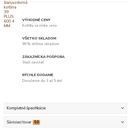
VÝHODNÉ CENY
Kotlíky za nízke ceny
VŠETKO SKLADOM
99 % držíme skladom
ZÁKAZNÍCKA PODPORA
Stačí zavolať
RÝCHLE DODANIE
Doručenie do 3 až 5 dní
Kompletné špecifikácie
Súvisiaci tovar
50