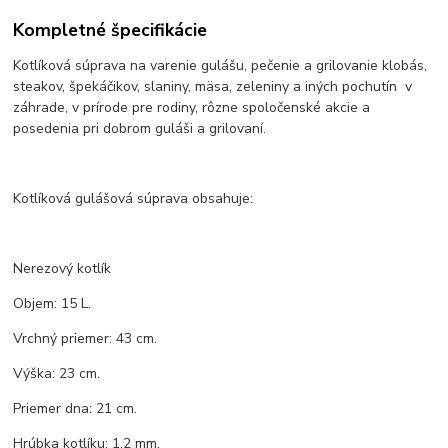
Kompletné špecifikácie
Kotlíková súprava na varenie gulášu, pečenie a grilovanie klobás,
steakov, špekáčikov, slaniny, mäsa, zeleniny a iných pochutín v
záhrade, v prírode pre rodiny, rôzne spoločenské akcie a
posedenia pri dobrom guláši a grilovaní.
Kotlíková gulášová súprava obsahuje:
Nerezový kotlík
Objem: 15 L.
Vrchný priemer: 43 cm.
Výška: 23 cm.
Priemer dna: 21 cm.
Hrúbka kotlíku: 1,2 mm.