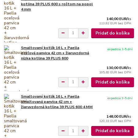
kotlina 39 PLUS 600 s roštom na popol
4 mm
140,00 EUR
/
ks
113,82 EUR
bez DPH
Pridať do košíka
Smaltovaný kotlík 16 L + Paella
expedícia 3-5 dní
oceľová panvica 42 cm + žiaruvzdorná
nízka kotlina 39 PLUS 600
130,00 EUR
/
ks
105,69 EUR
bez DPH
Pridať do košíka
Smaltovaný kotlík 16 L + Paella
expedícia 3-5 dní
smaltovaná panvica 42 cm +
žiaruvzdorná kotlina 39 PLUS 600 4 MM
148,00 EUR
/
ks
120,33 EUR
bez DPH
Pridať do košíka