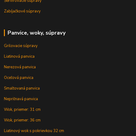
Servírovacie súpravy
Zabíjačkové súpravy
Panvice, woky, súpravy
Grilovacie súpravy
Liatinová panvica
Nerezová panvica
Oceľová panvica
Smaltovaná panvica
Nepriľnavá panvica
Wok, priemer: 31 cm
Wok, priemer: 36 cm
Liatinový wok s pokrievkou 32 cm