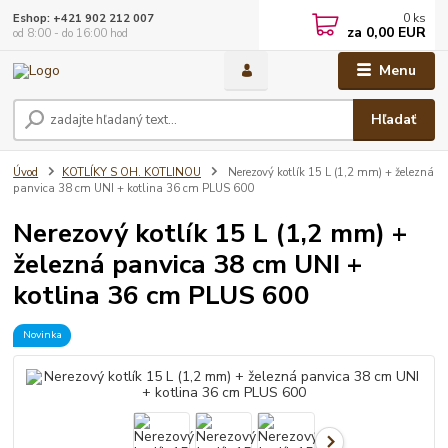
0
ks
Eshop: +421 902 212 007
za
0,00 EUR
od 8:00 - do 16:00 hod
Menu
Hľadať
Úvod
KOTLÍKY S OH. KOTLINOU
Nerezový kotlík 15 L (1,2 mm) + železná
panvica 38 cm UNI + kotlina 36 cm PLUS 600
Nerezový kotlík 15 L (1,2 mm) +
železná panvica 38 cm UNI +
kotlina 36 cm PLUS 600
Novinka