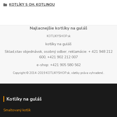
KOTLÍKY S OH. KOTLINOU
Najlacnejšie kotlíky na guláš
KOTLIKYSHOP.sk
kotlíky na guláš
Sklad,stav objednávok, osobný odber, reklamácie: + 421 948 212
600, +421 902 212 007
e-shop: +421 905 580 562
Copyright © 2014-2019 KOTLIKYSHOP.sk, všetky práva vyhradené..
Kotlíky na guláš
Smaltovaný kotlík