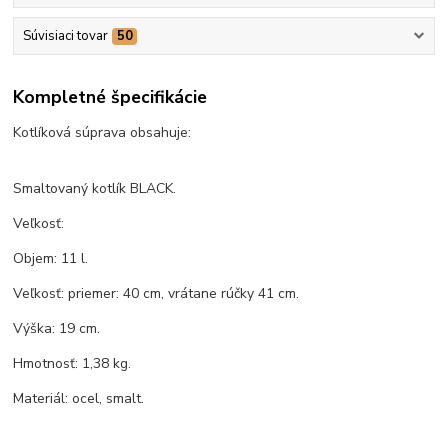
Súvisiaci tovar
50
Kompletné špecifikácie
Kotlíková súprava obsahuje:
Smaltovaný kotlík BLACK.
Veľkosť:
Objem: 11 l.
Veľkosť: priemer: 40 cm, vrátane rúčky 41 cm.
Výška: 19 cm.
Hmotnosť: 1,38 kg.
Materiál: ocel, smalt.