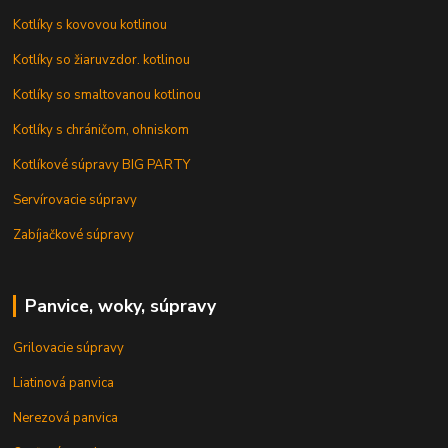
Kotlíky s kovovou kotlinou
Kotlíky so žiaruvzdor. kotlinou
Kotlíky so smaltovanou kotlinou
Kotlíky s chráničom, ohniskom
Kotlíkové súpravy BIG PARTY
Servírovacie súpravy
Zabíjačkové súpravy
Panvice, woky, súpravy
Grilovacie súpravy
Liatinová panvica
Nerezová panvica