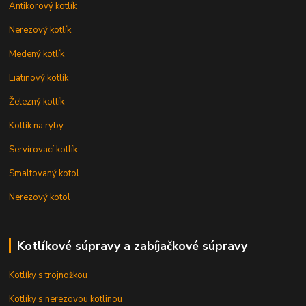
Antikorový kotlík
Nerezový kotlík
Medený kotlík
Liatinový kotlík
Železný kotlík
Kotlík na ryby
Servírovací kotlík
Smaltovaný kotol
Nerezový kotol
Kotlíkové súpravy a zabíjačkové súpravy
Kotlíky s trojnožkou
Kotlíky s nerezovou kotlinou