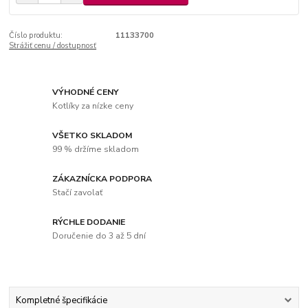
Číslo produktu:
11133700
Strážiť cenu / dostupnosť
VÝHODNÉ CENY
Kotlíky za nízke ceny
VŠETKO SKLADOM
99 % držíme skladom
ZÁKAZNÍCKA PODPORA
Stačí zavolať
RÝCHLE DODANIE
Doručenie do 3 až 5 dní
Kompletné špecifikácie