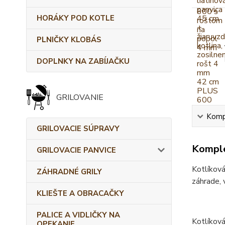
HORÁKY POD KOTLE
PLNIČKY KLOBÁS
DOPLNKY NA ZABÍJAČKU
GRILOVANIE
Kompl
GRILOVACIE SÚPRAVY
Komple
GRILOVACIE PANVICE
Kotlíková
ZÁHRADNÉ GRILY
záhrade, 
KLIEŠTE A OBRACAČKY
PALICE A VIDLIČKY NA
Kotlíková
OPEKANIE