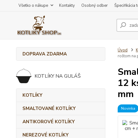
Všetko o nákupe
Kontakty
Osobný odber
Špecifikácia 
Úvod
DOPRAVA ZDARMA
roštom na
Smal
KOTLÍKY NA GULÁŠ
12 k
mm
KOTLÍKY
SMALTOVANÉ KOTLÍKY
Novinka
ANTIKOROVÉ KOTLÍKY
NEREZOVÉ KOTLÍKY