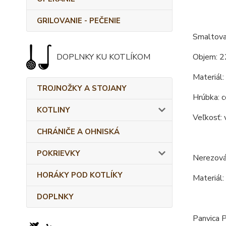
GRILOVANIE - PEČENIE
Smaltova
DOPLNKY KU KOTLÍKOM
Objem: 2
Materiál:
TROJNOŽKY A STOJANY
Hrúbka: c
KOTLINY
Veľkosť: 
CHRÁNIČE A OHNISKÁ
POKRIEVKY
Nerezová
HORÁKY POD KOTLÍKY
Materiál:
DOPLNKY
Panvica