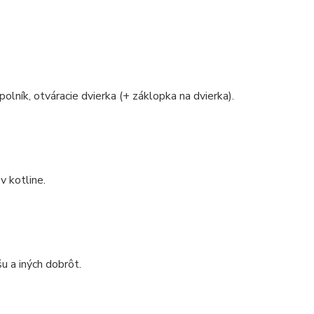
polník, otváracie dvierka (+ záklopka na dvierka).
v kotline.
u a iných dobrôt.