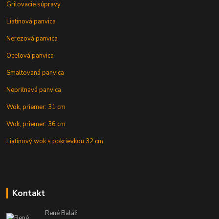
Grilovacie súpravy
Liatinová panvica
Nerezová panvica
Oceľová panvica
Smaltovaná panvica
Nepriľnavá panvica
Wok, priemer: 31 cm
Wok, priemer: 36 cm
Liatinový wok s pokrievkou 32 cm
Kontakt
René Baláž