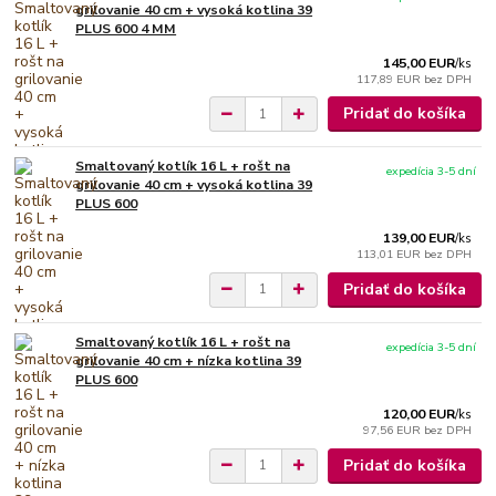
grilovanie 40 cm + vysoká kotlina 39
PLUS 600 4 MM
145,00 EUR
/
ks
117,89 EUR
bez DPH
Pridať do košíka
Smaltovaný kotlík 16 L + rošt na
expedícia 3-5 dní
grilovanie 40 cm + vysoká kotlina 39
PLUS 600
139,00 EUR
/
ks
113,01 EUR
bez DPH
Pridať do košíka
Smaltovaný kotlík 16 L + rošt na
expedícia 3-5 dní
grilovanie 40 cm + nízka kotlina 39
PLUS 600
120,00 EUR
/
ks
97,56 EUR
bez DPH
Pridať do košíka