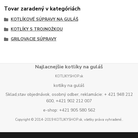
Tovar zaradený v kategóriách
KOTLÍKOVÉ SÚPRAVY NA GULÁŠ
KOTLÍKY S TROJNOŽKOU
GRILOVACIE SÚPRAVY
Najlacnejšie kotlíky na guláš
KOTLIKYSHOP.sk
kotlíky na guláš
Sklad,stav objednávok, osobný odber, reklamácie: + 421 948 212
600, +421 902 212 007
e-shop: +421 905 580 562
Copyright © 2014-2019 KOTLIKYSHOP.sk, všetky práva vyhradené..