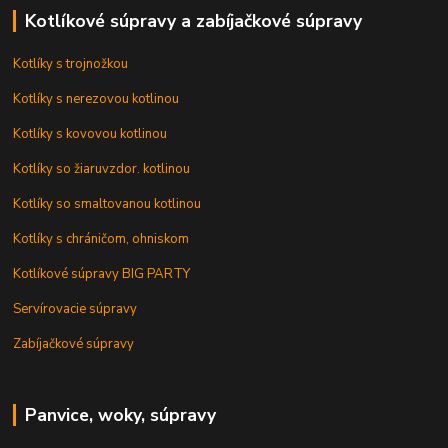
Kotlíkové súpravy a zabíjačkové súpravy
Kotlíky s trojnožkou
Kotlíky s nerezovou kotlinou
Kotlíky s kovovou kotlinou
Kotlíky so žiaruvzdor. kotlinou
Kotlíky so smaltovanou kotlinou
Kotlíky s chráničom, ohniskom
Kotlíkové súpravy BIG PARTY
Servírovacie súpravy
Zabíjačkové súpravy
Panvice, woky, súpravy