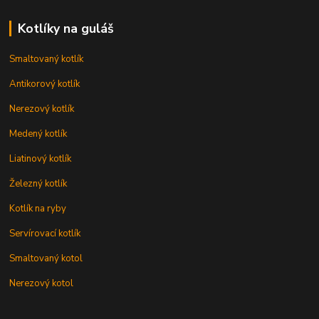
Kotlíky na guláš
Smaltovaný kotlík
Antikorový kotlík
Nerezový kotlík
Medený kotlík
Liatinový kotlík
Železný kotlík
Kotlík na ryby
Servírovací kotlík
Smaltovaný kotol
Nerezový kotol