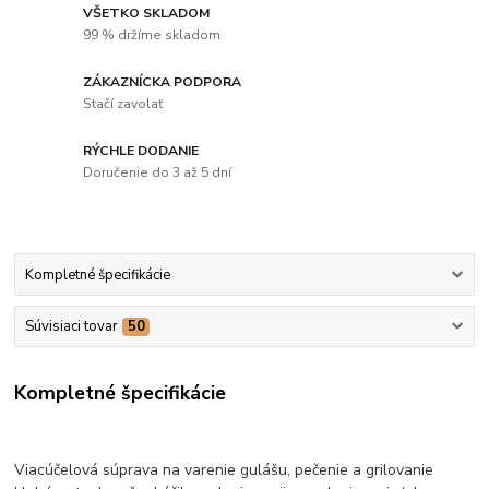
VŠETKO SKLADOM
99 % držíme skladom
ZÁKAZNÍCKA PODPORA
Stačí zavolať
RÝCHLE DODANIE
Doručenie do 3 až 5 dní
Kompletné špecifikácie
Súvisiaci tovar
50
Kompletné špecifikácie
Viacúčelová súprava na varenie gulášu, pečenie a grilovanie