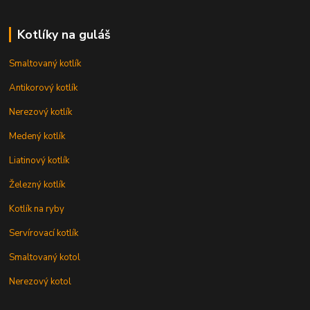
Kotlíky na guláš
Smaltovaný kotlík
Antikorový kotlík
Nerezový kotlík
Medený kotlík
Liatinový kotlík
Železný kotlík
Kotlík na ryby
Servírovací kotlík
Smaltovaný kotol
Nerezový kotol