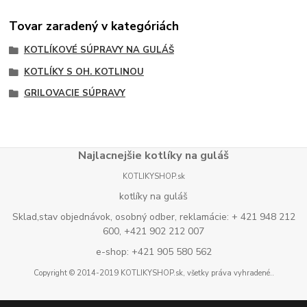
Tovar zaradený v kategóriách
KOTLÍKOVÉ SÚPRAVY NA GULÁŠ
KOTLÍKY S OH. KOTLINOU
GRILOVACIE SÚPRAVY
Najlacnejšie kotlíky na guláš
KOTLIKYSHOP.sk
kotlíky na guláš
Sklad,stav objednávok, osobný odber, reklamácie: + 421 948 212
600, +421 902 212 007
e-shop: +421 905 580 562
Copyright © 2014-2019 KOTLIKYSHOP.sk, všetky práva vyhradené..