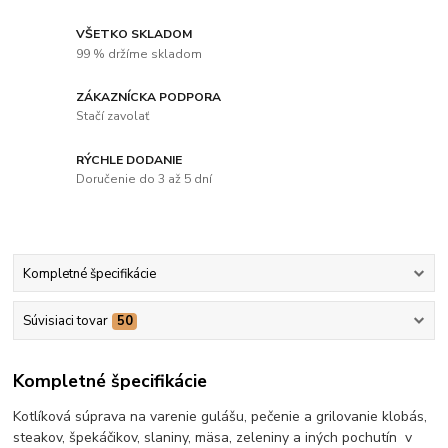
VŠETKO SKLADOM
99 % držíme skladom
ZÁKAZNÍCKA PODPORA
Stačí zavolať
RÝCHLE DODANIE
Doručenie do 3 až 5 dní
Kompletné špecifikácie
Súvisiaci tovar
50
Kompletné špecifikácie
Kotlíková súprava na varenie gulášu, pečenie a grilovanie klobás,
steakov, špekáčikov, slaniny, mäsa, zeleniny a iných pochutín v