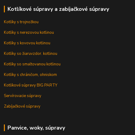
Kotlíkové súpravy a zabíjačkové súpravy
Kotlíky s trojnožkou
Kotlíky s nerezovou kotlinou
Kotlíky s kovovou kotlinou
Kotlíky so žiaruvzdor. kotlinou
Kotlíky so smaltovanou kotlinou
Kotlíky s chráničom, ohniskom
Kotlíkové súpravy BIG PARTY
Servírovacie súpravy
Zabíjačkové súpravy
Panvice, woky, súpravy