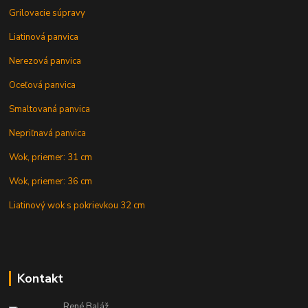
Grilovacie súpravy
Liatinová panvica
Nerezová panvica
Oceľová panvica
Smaltovaná panvica
Nepriľnavá panvica
Wok, priemer: 31 cm
Wok, priemer: 36 cm
Liatinový wok s pokrievkou 32 cm
Kontakt
René Baláž