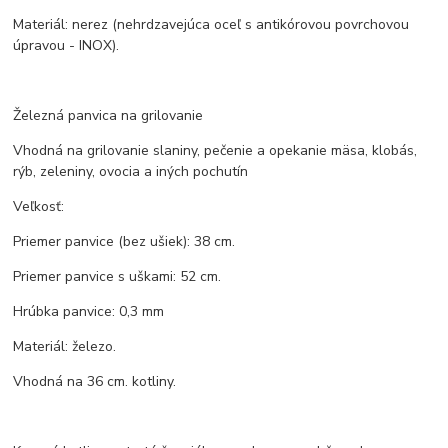
Materiál: nerez (nehrdzavejúca oceľ s antikórovou povrchovou
úpravou - INOX).
Železná panvica na grilovanie
Vhodná na grilovanie slaniny, pečenie a opekanie mäsa, klobás,
rýb, zeleniny, ovocia a iných pochutín
Veľkosť:
Priemer panvice (bez ušiek): 38 cm.
Priemer panvice s uškami: 52 cm.
Hrúbka panvice: 0,3 mm
Materiál: železo.
Vhodná na 36 cm. kotliny.