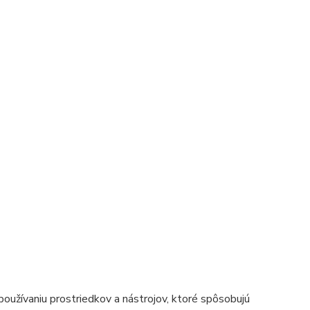
oužívaniu prostriedkov a nástrojov, ktoré spôsobujú