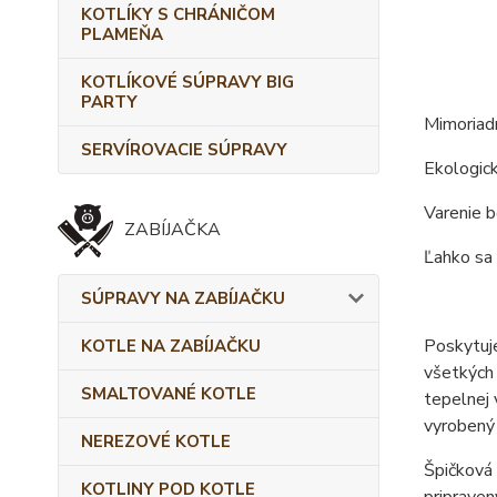
KOTLÍKY S CHRÁNIČOM
PLAMEŇA
KOTLÍKOVÉ SÚPRAVY BIG
PARTY
Mimoriadn
SERVÍROVACIE SÚPRAVY
Ekologick
Varenie 
ZABÍJAČKA
Ľahko sa 
SÚPRAVY NA ZABÍJAČKU
Poskytuje
KOTLE NA ZABÍJAČKU
všetkých 
SMALTOVANÉ KOTLE
tepelnej 
vyrobený 
NEREZOVÉ KOTLE
Špičková 
KOTLINY POD KOTLE