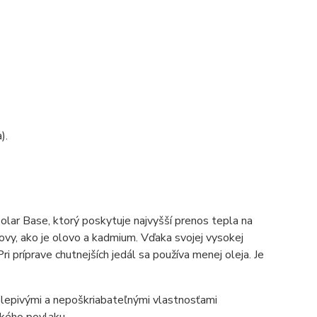
).
ar Base, ktorý poskytuje najvyšší prenos tepla na
ovy, ako je olovo a kadmium. Vďaka svojej vysokej
ri príprave chutnejších jedál sa používa menej oleja. Je
elepivými a nepoškriabateľnými vlastnosťami