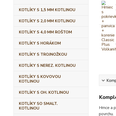
KOTLÍKY S 1,5 MM KOTLINOU
KOTLÍKY S 2,0 MM KOTLINOU
KOTLÍKY S 4,0 MM ROŠTOM
KOTLÍKY S HORÁKOM
KOTLÍKY S TROJNOŽKOU
KOTLÍKY S NEREZ. KOTLINOU
KOTLÍKY S KOVOVOU
Kompl
KOTLINOU
KOTLÍKY S OH. KOTLINOU
Komple
KOTLÍKY SO SMALT.
Hrnce a p
KOTLINOU
povrchu.