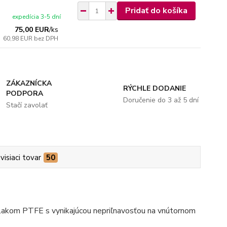
Pridať do košíka
expedícia 3-5 dní
75,00 EUR
/
ks
60,98 EUR
bez DPH
ZÁKAZNÍCKA
RÝCHLE DODANIE
PODPORA
Doručenie do 3 až 5 dní
Stačí zavolať
visiaci tovar
50
ovlakom PTFE s vynikajúcou nepriľnavosťou na vnútornom