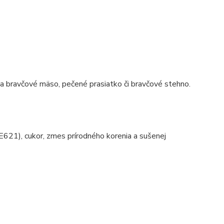
é a bravčové mäso, pečené prasiatko či bravčové stehno.
(E621), cukor, zmes prírodného korenia a sušenej