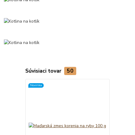
Súvisiaci tovar
50
Novinka
TOP produkt
Novinka