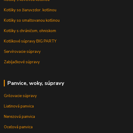
Kotlíky so žiaruvzdor. kotlinou
Kotlíky so smaltovanou kotlinou
Kotlíky s chráničom, ohniskom
Kotlíkové súpravy BIG PARTY
Servírovacie súpravy
Zabíjačkové súpravy
Panvice, woky, súpravy
Grilovacie súpravy
Liatinová panvica
Nerezová panvica
Oceľová panvica