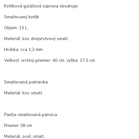
Kotlíková gulášová súprava obsahuje:
Smaltovaný kotlík
Objem: 13 L.
Materiál: kov, dvojvrstvový smalt.
Hrúbka: cca 1,2 mm.
Veľkosť: vrchný priemer: 40 cm, výška: 17,5 cm.
Smaltovaná pokrievka
Materiál: kov, smalt.
Paella smaltovaná panvica
Priemer 38 cm.
Materiál: oceľ, smalt.