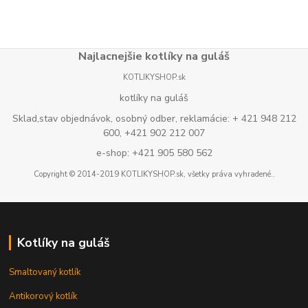
Najlacnejšie kotlíky na guláš
KOTLIKYSHOP.sk
kotlíky na guláš
Sklad,stav objednávok, osobný odber, reklamácie: + 421 948 212
600, +421 902 212 007
e-shop: +421 905 580 562
Copyright © 2014-2019 KOTLIKYSHOP.sk, všetky práva vyhradené..
Kotlíky na guláš
Smaltovaný kotlík
Antikorový kotlík