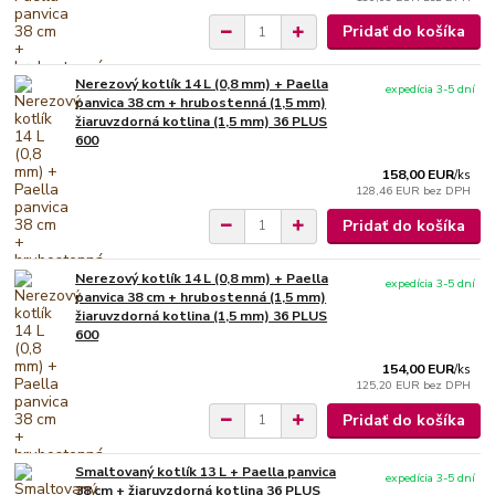
Pridať do košíka
Nerezový kotlík 14 L (0,8 mm) + Paella
expedícia 3-5 dní
panvica 38 cm + hrubostenná (1,5 mm)
žiaruvzdorná kotlina (1,5 mm) 36 PLUS
600
158,00 EUR
/
ks
128,46 EUR
bez DPH
Pridať do košíka
Nerezový kotlík 14 L (0,8 mm) + Paella
expedícia 3-5 dní
panvica 38 cm + hrubostenná (1,5 mm)
žiaruvzdorná kotlina (1,5 mm) 36 PLUS
600
154,00 EUR
/
ks
125,20 EUR
bez DPH
Pridať do košíka
Smaltovaný kotlík 13 L + Paella panvica
expedícia 3-5 dní
38 cm + žiaruvzdorná kotlina 36 PLUS