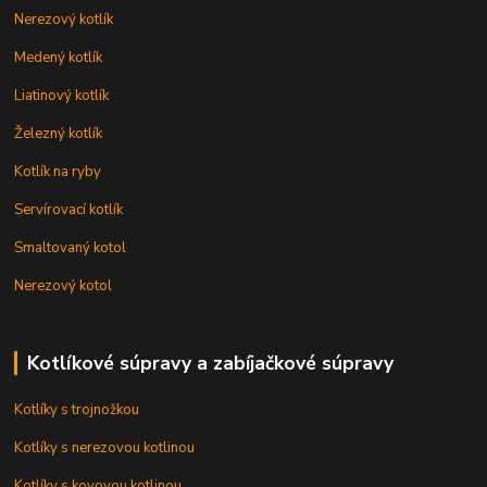
Nerezový kotlík
Medený kotlík
Liatinový kotlík
Železný kotlík
Kotlík na ryby
Servírovací kotlík
Smaltovaný kotol
Nerezový kotol
Kotlíkové súpravy a zabíjačkové súpravy
Kotlíky s trojnožkou
Kotlíky s nerezovou kotlinou
Kotlíky s kovovou kotlinou