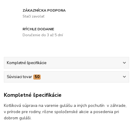
ZÁKAZNÍCKA PODPORA
Stačí zavolať
RÝCHLE DODANIE
Doručenie do 3 až 5 dní
Kompletné špecifikácie
Súvisiaci tovar
50
Kompletné špecifikácie
Kotlíková súprava na varenie gulášu a iných pochutín v záhrade,
v prírode pre rodiny, rôzne spoločenské akcie a posedenia pri
dobrom guláši.