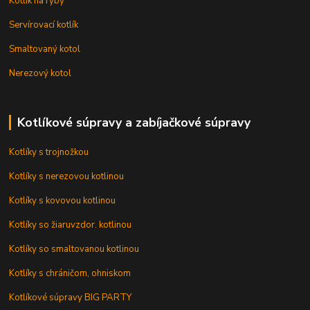
Kotlík na ryby
Servírovací kotlík
Smaltovaný kotol
Nerezový kotol
Kotlíkové súpravy a zabíjačkové súpravy
Kotlíky s trojnožkou
Kotlíky s nerezovou kotlinou
Kotlíky s kovovou kotlinou
Kotlíky so žiaruvzdor. kotlinou
Kotlíky so smaltovanou kotlinou
Kotlíky s chráničom, ohniskom
Kotlíkové súpravy BIG PARTY