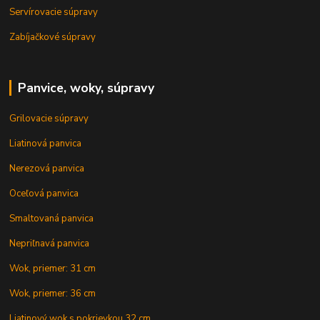
Servírovacie súpravy
Zabíjačkové súpravy
Panvice, woky, súpravy
Grilovacie súpravy
Liatinová panvica
Nerezová panvica
Oceľová panvica
Smaltovaná panvica
Nepriľnavá panvica
Wok, priemer: 31 cm
Wok, priemer: 36 cm
Liatinový wok s pokrievkou 32 cm