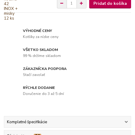
Pridať do košíka
VÝHODNÉ CENY
Kotlíky za nízke ceny
VŠETKO SKLADOM
99 % držíme skladom
ZÁKAZNÍCKA PODPORA
Stačí zavolať
RÝCHLE DODANIE
Doručenie do 3 až 5 dní
Kompletné špecifikácie