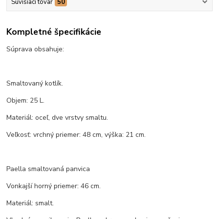
Súvisiaci tovar
50
Kompletné špecifikácie
Súprava obsahuje:
Smaltovaný kotlík.
Objem: 25 L.
Materiál: oceľ, dve vrstvy smaltu.
Veľkosť: vrchný priemer: 48 cm, výška: 21 cm.
Paella smaltovaná panvica
Vonkajší horný priemer: 46 cm.
Materiál: smalt.