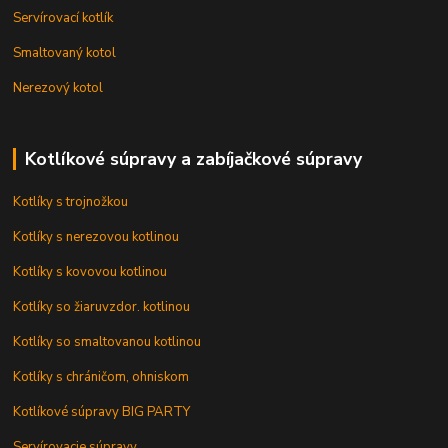
Servírovací kotlík
Smaltovaný kotol
Nerezový kotol
Kotlíkové súpravy a zabíjačkové súpravy
Kotlíky s trojnožkou
Kotlíky s nerezovou kotlinou
Kotlíky s kovovou kotlinou
Kotlíky so žiaruvzdor. kotlinou
Kotlíky so smaltovanou kotlinou
Kotlíky s chráničom, ohniskom
Kotlíkové súpravy BIG PARTY
Servírovacie súpravy