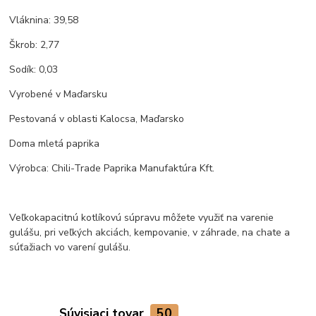
Vláknina: 39,58
Škrob: 2,77
Sodík: 0,03
Vyrobené v Maďarsku
Pestovaná v oblasti Kalocsa, Maďarsko
Doma mletá paprika
Výrobca: Chili-Trade Paprika Manufaktúra Kft.
Veľkokapacitnú kotlíkovú súpravu môžete využiť na varenie
gulášu, pri veľkých akciách, kempovanie, v záhrade, na chate a
súťažiach vo varení gulášu.
Súvisiaci tovar
50