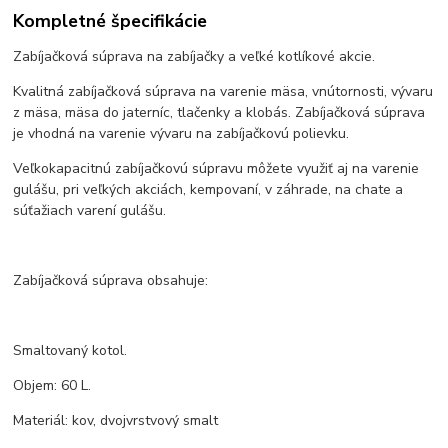
Kompletné špecifikácie
Zabíjačková súprava na zabíjačky a veľké kotlíkové akcie.
Kvalitná zabíjačková súprava na varenie mäsa, vnútornosti, vývaru
z mäsa, mäsa do jaterníc, tlačenky a klobás. Zabíjačková súprava
je vhodná na varenie vývaru na zabíjačkovú polievku.
Veľkokapacitnú zabíjačkovú súpravu môžete využiť aj na varenie
gulášu, pri veľkých akciách, kempovaní, v záhrade, na chate a
súťažiach varení gulášu.
Zabíjačková súprava obsahuje:
Smaltovaný kotol.
Objem: 60 L.
Materiál: kov, dvojvrstvový smalt