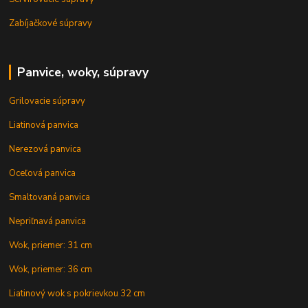
Zabíjačkové súpravy
Panvice, woky, súpravy
Grilovacie súpravy
Liatinová panvica
Nerezová panvica
Oceľová panvica
Smaltovaná panvica
Nepriľnavá panvica
Wok, priemer: 31 cm
Wok, priemer: 36 cm
Liatinový wok s pokrievkou 32 cm