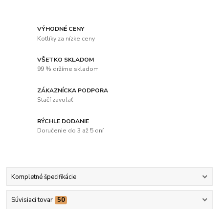
VÝHODNÉ CENY
Kotlíky za nízke ceny
VŠETKO SKLADOM
99 % držíme skladom
ZÁKAZNÍCKA PODPORA
Stačí zavolať
RÝCHLE DODANIE
Doručenie do 3 až 5 dní
Kompletné špecifikácie
Súvisiaci tovar
50