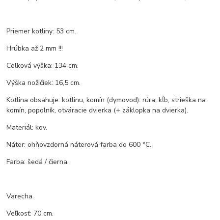
Priemer kotliny: 53 cm.
Hrúbka až 2 mm !!!
Celková výška: 134 cm.
Výška nožičiek: 16,5 cm.
Kotlina obsahuje: kotlinu, komín (dymovod): rúra, kĺb, strieška na
komín, popolník, otváracie dvierka (+ záklopka na dvierka).
Materiál: kov.
Náter: ohňovzdorná náterová farba do 600 °C.
Farba: šedá / čierna.
Varecha.
Veľkosť: 70 cm.