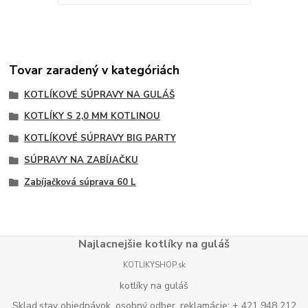
Tovar zaradený v kategóriách
KOTLÍKOVÉ SÚPRAVY NA GULÁŠ
KOTLÍKY S 2,0 MM KOTLINOU
KOTLÍKOVÉ SÚPRAVY BIG PARTY
SÚPRAVY NA ZABÍJAČKU
Zabíjačková súprava 60 L
Najlacnejšie kotlíky na guláš
KOTLIKYSHOP.sk
kotlíky na guláš
Sklad,stav objednávok, osobný odber, reklamácie: + 421 948 212