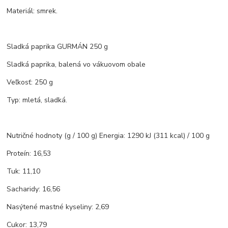
Materiál: smrek.
Sladká paprika GURMÁN 250 g
Sladká paprika, balená vo vákuovom obale
Veľkosť: 250 g
Typ: mletá, sladká.
Nutričné hodnoty (g / 100 g) Energia: 1290 kJ (311 kcal) / 100 g
Proteín: 16,53
Tuk: 11,10
Sacharidy: 16,56
Nasýtené mastné kyseliny: 2,69
Cukor: 13,79