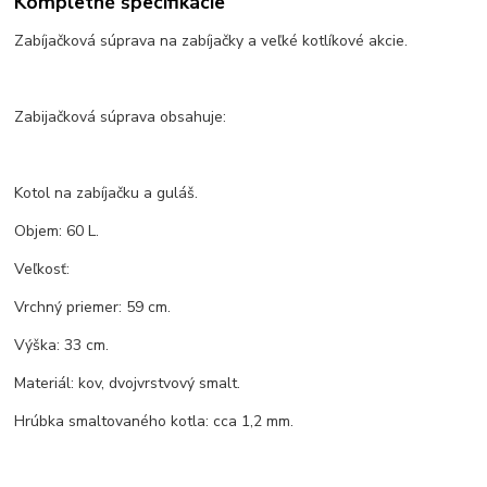
Kompletné špecifikácie
Zabíjačková súprava na zabíjačky a veľké kotlíkové akcie.
Zabijačková súprava obsahuje:
Kotol na zabíjačku a guláš.
Objem: 60 L.
Veľkosť:
Vrchný priemer: 59 cm.
Výška: 33 cm.
Materiál: kov, dvojvrstvový smalt.
Hrúbka smaltovaného kotla: cca 1,2 mm.