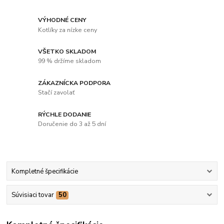
VÝHODNÉ CENY
Kotlíky za nízke ceny
VŠETKO SKLADOM
99 % držíme skladom
ZÁKAZNÍCKA PODPORA
Stačí zavolať
RÝCHLE DODANIE
Doručenie do 3 až 5 dní
Kompletné špecifikácie
Súvisiaci tovar
50