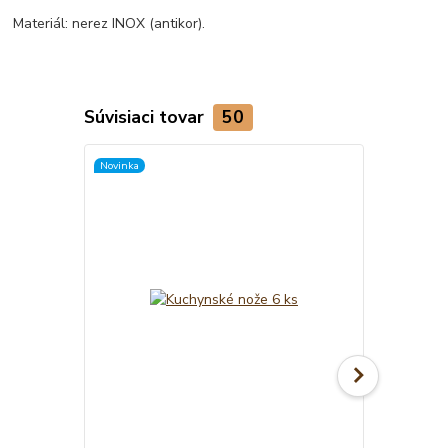
Materiál: nerez INOX (antikor).
Súvisiaci tovar
50
Novinka
Novinka