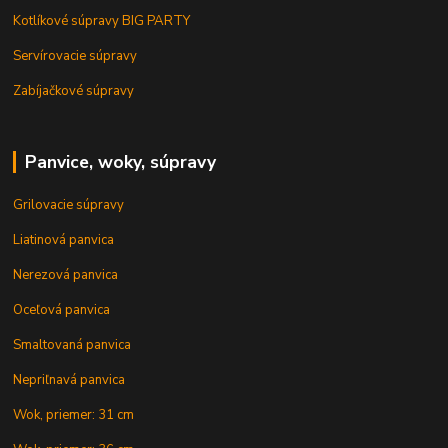
Kotlíkové súpravy BIG PARTY
Servírovacie súpravy
Zabíjačkové súpravy
Panvice, woky, súpravy
Grilovacie súpravy
Liatinová panvica
Nerezová panvica
Oceľová panvica
Smaltovaná panvica
Nepriľnavá panvica
Wok, priemer: 31 cm