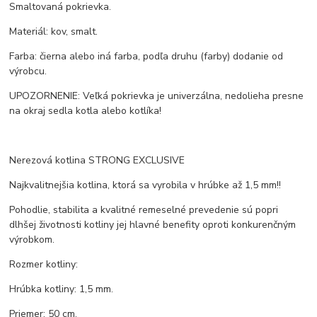
Smaltovaná pokrievka.
Materiál: kov, smalt.
Farba: čierna alebo iná farba, podľa druhu (farby) dodanie od
výrobcu.
UPOZORNENIE: Veľká pokrievka je univerzálna, nedolieha presne
na okraj sedla kotla alebo kotlíka!
Nerezová kotlina STRONG EXCLUSIVE
Najkvalitnejšia kotlina, ktorá sa vyrobila v hrúbke až 1,5 mm!!
Pohodlie, stabilita a kvalitné remeselné prevedenie sú popri
dlhšej životnosti kotliny jej hlavné benefity oproti konkurenčným
výrobkom.
Rozmer kotliny:
Hrúbka kotliny: 1,5 mm.
Priemer: 50 cm.