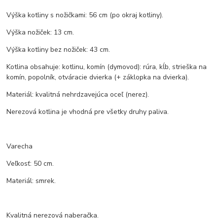
Výška kotliny s nožičkami: 56 cm (po okraj kotliny).
Výška nožiček: 13 cm.
Výška kotliny bez nožiček: 43 cm.
Kotlina obsahuje: kotlinu, komín (dymovod): rúra, kĺb, strieška na
komín, popolník, otváracie dvierka (+ záklopka na dvierka).
Materiál: kvalitná nehrdzavejúca oceľ (nerez).
Nerezová kotlina je vhodná pre všetky druhy paliva.
Varecha
Veľkosť: 50 cm.
Materiál: smrek.
Kvalitná nerezová naberačka.