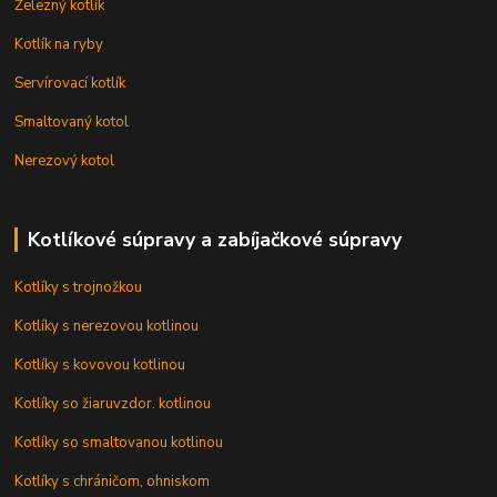
Železný kotlík
Kotlík na ryby
Servírovací kotlík
Smaltovaný kotol
Nerezový kotol
Kotlíkové súpravy a zabíjačkové súpravy
Kotlíky s trojnožkou
Kotlíky s nerezovou kotlinou
Kotlíky s kovovou kotlinou
Kotlíky so žiaruvzdor. kotlinou
Kotlíky so smaltovanou kotlinou
Kotlíky s chráničom, ohniskom