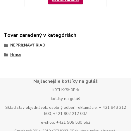
Tovar zaradený v kategóriách
NEPRIĽNAVÝ RIAD
Hrnce
Najlacnejšie kotlíky na guláš
KOTLIKYSHOP.sk
kotlíky na guláš
Sklad,stav objednávok, osobný odber, reklamácie: + 421 948 212
600, +421 902 212 007
e-shop: +421 905 580 562