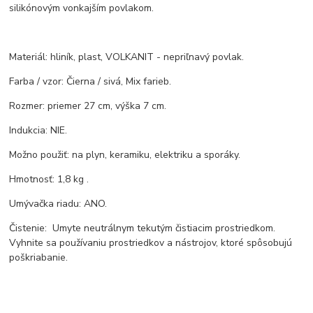
silikónovým vonkajším povlakom.
Materiál: hliník, plast, VOLKANIT - nepriľnavý povlak.
Farba / vzor: Čierna / sivá, Mix farieb.
Rozmer: priemer 27 cm, výška 7 cm.
Indukcia: NIE.
Možno použiť: na plyn, keramiku, elektriku a sporáky.
Hmotnosť: 1,8 kg .
Umývačka riadu: ANO.
Čistenie: Umyte neutrálnym tekutým čistiacim prostriedkom.
Vyhnite sa používaniu prostriedkov a nástrojov, ktoré spôsobujú
poškriabanie.