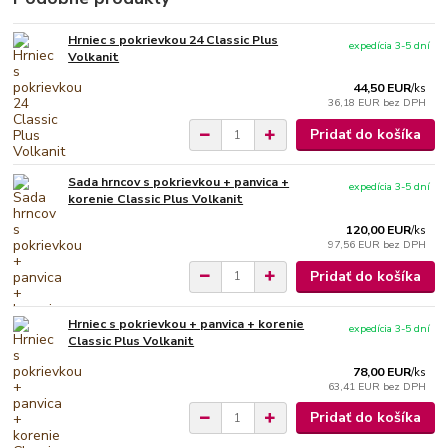
Hrniec s pokrievkou 24 Classic Plus
expedícia 3-5 dní
Volkanit
44,50 EUR
/
ks
36,18 EUR
bez DPH
Pridať do košíka
Sada hrncov s pokrievkou + panvica +
expedícia 3-5 dní
korenie Classic Plus Volkanit
120,00 EUR
/
ks
97,56 EUR
bez DPH
Pridať do košíka
Hrniec s pokrievkou + panvica + korenie
expedícia 3-5 dní
Classic Plus Volkanit
78,00 EUR
/
ks
63,41 EUR
bez DPH
Pridať do košíka