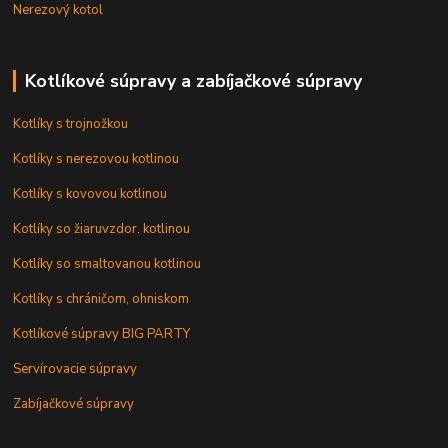
Nerezový kotol
Kotlíkové súpravy a zabíjačkové súpravy
Kotlíky s trojnožkou
Kotlíky s nerezovou kotlinou
Kotlíky s kovovou kotlinou
Kotlíky so žiaruvzdor. kotlinou
Kotlíky so smaltovanou kotlinou
Kotlíky s chráničom, ohniskom
Kotlíkové súpravy BIG PARTY
Servírovacie súpravy
Zabíjačkové súpravy