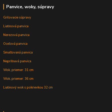
Panvice, woky, súpravy
Grilovacie súpravy
Liatinová panvica
Nerezová panvica
Oceľová panvica
Smaltovaná panvica
Nepriľnavá panvica
Wok, priemer: 31 cm
Wok, priemer: 36 cm
Liatinový wok s pokrievkou 32 cm