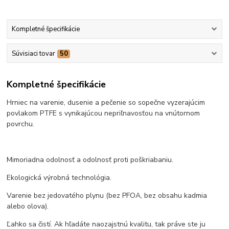
Kompletné špecifikácie
Súvisiaci tovar
50
Kompletné špecifikácie
Hrniec na varenie, dusenie a pečenie so sopečne vyzerajúcim
povlakom PTFE s vynikajúcou nepriľnavosťou na vnútornom
povrchu.
Mimoriadna odolnosť a odolnosť proti poškriabaniu.
Ekologická výrobná technológia.
Varenie bez jedovatého plynu (bez PFOA, bez obsahu kadmia
alebo olova).
Ľahko sa čistí. Ak hľadáte naozajstnú kvalitu, tak práve ste ju