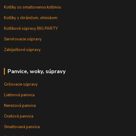
Kotlíky so smaltovanou kotlinou
Kotlíky s chráničom, ohniskom
Kotlíkové súpravy BIG PARTY
Servírovacie súpravy
Zabíjačkové súpravy
Panvice, woky, súpravy
Grilovacie súpravy
Liatinová panvica
Nerezová panvica
Oceľová panvica
Smaltovaná panvica