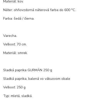
Materiál: kov.
Náter: ohňovzdorná náterová farba do 600 °C.
Farba: šedá / čierna.
Varecha.
Veľkosť: 70 cm.
Materiál: smrek.
Sladká paprika GURMÁN 250 g
Sladká paprika, balená vo vákuovom obale
Veľkosť: 250 g
Typ: mletá, sladká.