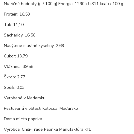
Nutričné hodnoty (g / 100 g) Energia: 1290 kJ (311 kcal) / 100 g
Proteín: 16,53
Tuk: 11,10
Sacharidy: 16,56
Nasýtené mastné kyseliny: 2,69
Cukor: 13,79
Vláknina: 39,58
Škrob: 2,77
Sodík: 0,03
Vyrobené v Maďarsku
Pestovaná v oblasti Kalocsa, Maďarsko
Doma mletá paprika
Výrobca: Chili-Trade Paprika Manufaktúra Kft.