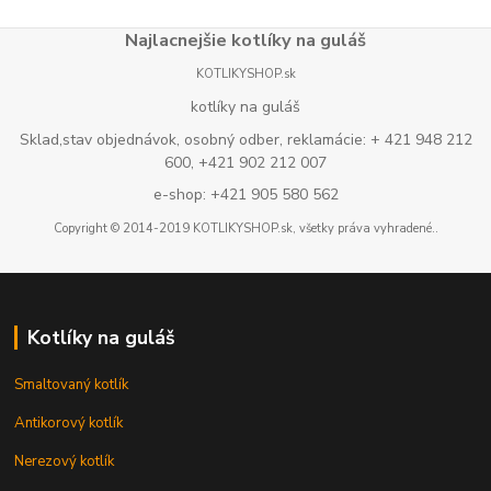
Najlacnejšie kotlíky na guláš
KOTLIKYSHOP.sk
kotlíky na guláš
Sklad,stav objednávok, osobný odber, reklamácie: + 421 948 212
600, +421 902 212 007
e-shop: +421 905 580 562
Copyright © 2014-2019 KOTLIKYSHOP.sk, všetky práva vyhradené..
Kotlíky na guláš
Smaltovaný kotlík
Antikorový kotlík
Nerezový kotlík