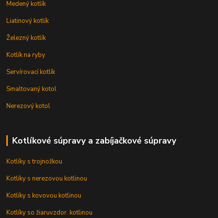
Medený kotlík
Liatinový kotlík
Železný kotlík
Kotlík na ryby
Servírovací kotlík
Smaltovaný kotol
Nerezový kotol
Kotlíkové súpravy a zabíjačkové súpravy
Kotlíky s trojnožkou
Kotlíky s nerezovou kotlinou
Kotlíky s kovovou kotlinou
Kotlíky so žiaruvzdor. kotlinou