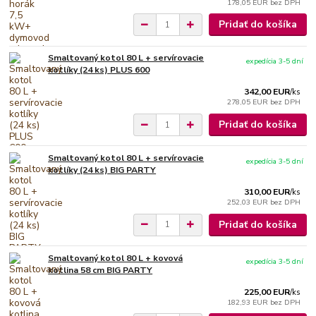
178,05 EUR
bez DPH
Pridať do košíka
Smaltovaný kotol 80 L + servírovacie
expedícia 3-5 dní
kotlíky (24 ks) PLUS 600
342,00 EUR
/
ks
278,05 EUR
bez DPH
Pridať do košíka
Smaltovaný kotol 80 L + servírovacie
expedícia 3-5 dní
kotlíky (24 ks) BIG PARTY
310,00 EUR
/
ks
252,03 EUR
bez DPH
Pridať do košíka
Smaltovaný kotol 80 L + kovová
expedícia 3-5 dní
kotlina 58 cm BIG PARTY
225,00 EUR
/
ks
182,93 EUR
bez DPH