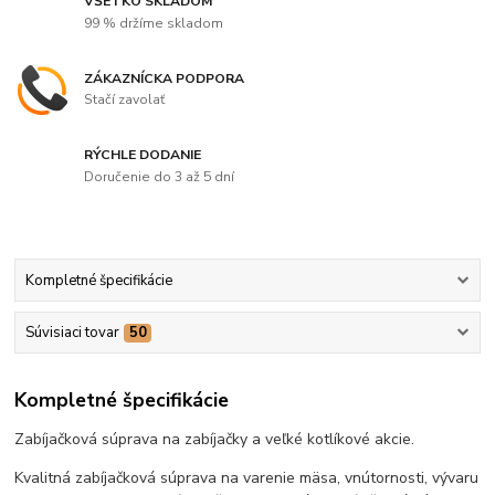
VŠETKO SKLADOM
99 % držíme skladom
ZÁKAZNÍCKA PODPORA
Stačí zavolať
RÝCHLE DODANIE
Doručenie do 3 až 5 dní
Kompletné špecifikácie
Súvisiaci tovar
50
Kompletné špecifikácie
Zabíjačková súprava na zabíjačky a veľké kotlíkové akcie.
Kvalitná zabíjačková súprava na varenie mäsa, vnútornosti, vývaru