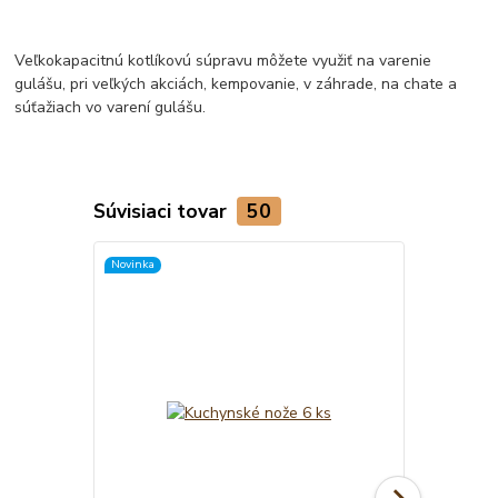
Veľkokapacitnú kotlíkovú súpravu môžete využiť na varenie
gulášu, pri veľkých akciách, kempovanie, v záhrade, na chate a
súťažiach vo varení gulášu.
Súvisiaci tovar
50
Novinka
Novinka